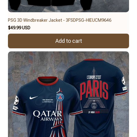
PSG 3D Windbreaker Jacket - 3FSDPSG-HIEUCM9646
$49.99 USD
Add to cart