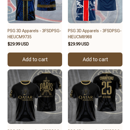
PSG 3D Apparels - 3FSDPSG-
PSG 3D Apparels - 3FSDPSG-
HIEUCM9735
HIEUCM8988
$29.99 USD
$29.99 USD
Add to cart
Add to cart