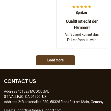
Spritze
Qualitt ist echt der
Hammer!
Am Strand kommt das
Teil einfach zu wild.
Load more
CONTACT US
Address 1
: 
1527 MCDOUGAL
ST VALLEJO, CA 94590, US
Address 2: Frankenallee 230, 60326 Frankfurt am Main, Gemany
Em
ail: 
support@stores-support.com