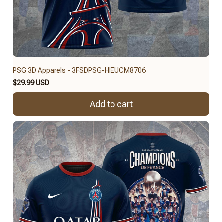
PSG 3D Apparels - 3FSDPSG-HIEUCM8706
$29.99 USD
Add to cart