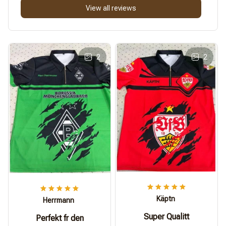
View all reviews
2
2
Käptn
Herrmann
Super Qualitt
Perfekt fr den