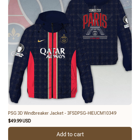
PSG 3D Windbreaker Jacket - 3FSDPSG-HIEUCM10349
$49.99 USD
Add to cart