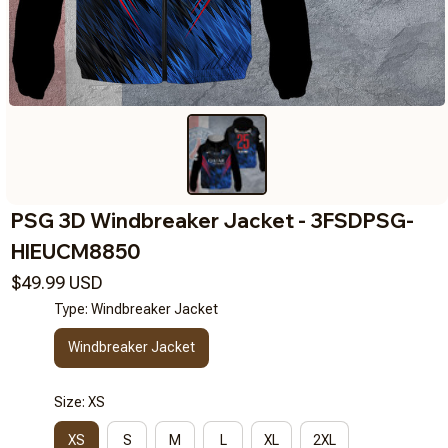
PSG 3D Windbreaker Jacket - 3FSDPSG-
HIEUCM8850
$49.99 USD
Type: Windbreaker Jacket
Windbreaker Jacket
Size: XS
XS
S
M
L
XL
2XL