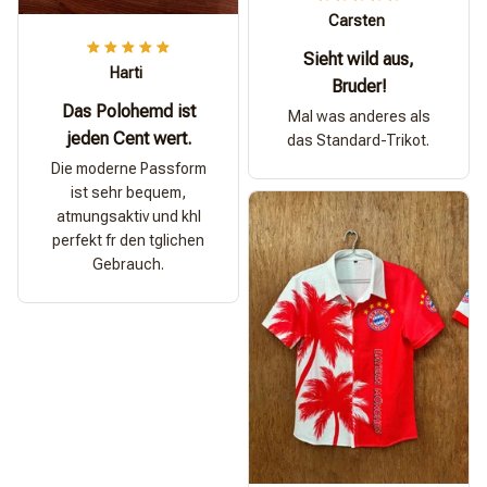
Carsten
Sieht wild aus,
Harti
Bruder!
Das Polohemd ist
Mal was anderes als
jeden Cent wert.
das Standard-Trikot.
Die moderne Passform
ist sehr bequem,
atmungsaktiv und khl
perfekt fr den tglichen
Gebrauch.