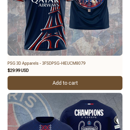
PSG 3D Apparels - 3FSDPSG-HIEUCM8079
$29.99 USD
Add to cart