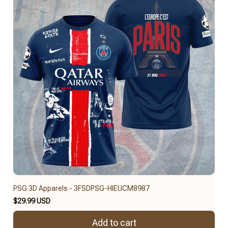
PSG 3D Apparels - 3FSDPSG-HIEUCM8987
$29.99 USD
Add to cart