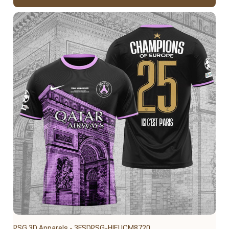
PSG 3D Apparels - 3FSDPSG-HIEUCM8720