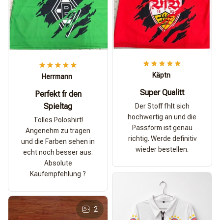
Käptn
Herrmann
Super Qualitt
Perfekt fr den
Spieltag
Der Stoff fhlt sich
hochwertig an und die
Tolles Poloshirt!
Passform ist genau
Angenehm zu tragen
richtig. Werde definitiv
und die Farben sehen in
wieder bestellen.
echt noch besser aus.
Absolute
Kaufempfehlung ?
2