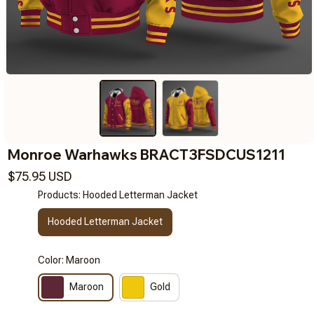
Monroe Warhawks BRACT3FSDCUS1211
$75.95 USD
Products: Hooded Letterman Jacket
Hooded Letterman Jacket
Color: Maroon
Maroon
Gold