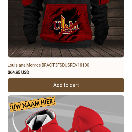
Louisiana Monroe BRACT3FSDUSREV18130
$64.95 USD
Add to cart