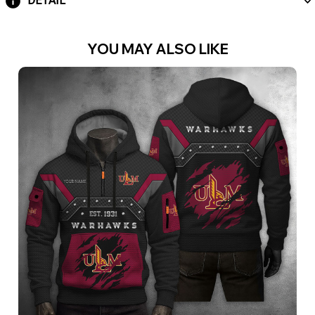
DETAIL
YOU MAY ALSO LIKE