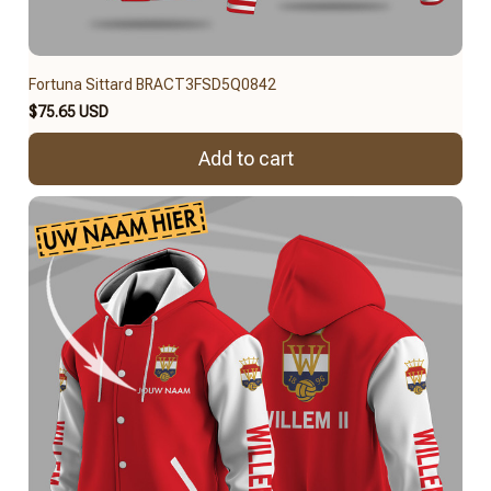
Fortuna Sittard BRACT3FSD5Q0842
$75.65 USD
Add to cart