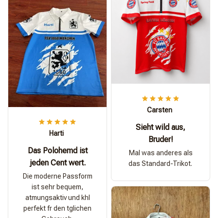
Carsten
Sieht wild aus,
Harti
Bruder!
Das Polohemd ist
Mal was anderes als
jeden Cent wert.
das Standard-Trikot.
Die moderne Passform
ist sehr bequem,
atmungsaktiv und khl
perfekt fr den tglichen