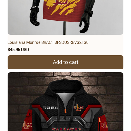
Louisiana Monroe BRACT3FSDUSREV32130
$45.95 USD
Add to cart