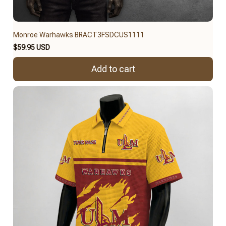
Monroe Warhawks BRACT3FSDCUS1111
$59.95 USD
Add to cart