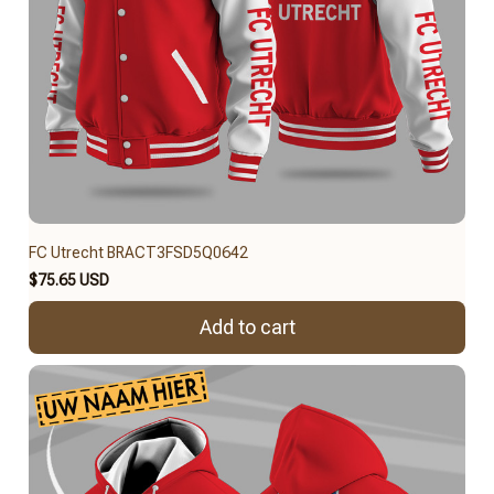
FC Utrecht BRACT3FSD5Q0642
$75.65 USD
Add to cart