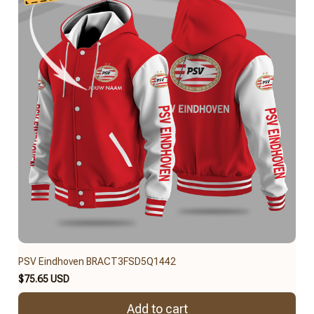
PSV Eindhoven BRACT3FSD5Q1442
$75.65 USD
Add to cart