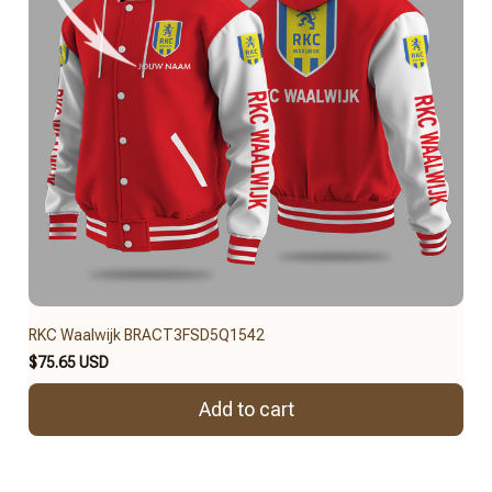
RKC Waalwijk BRACT3FSD5Q1542
$75.65 USD
Add to cart