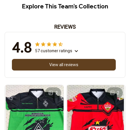
Explore This Team’s Collection
REVIEWS
4.8
57 customer ratings
View all reviews
2
2