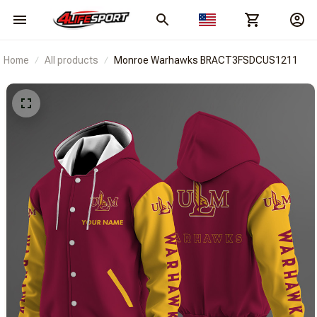
Home
All products
Monroe Warhawks BRACT3FSDCUS1211