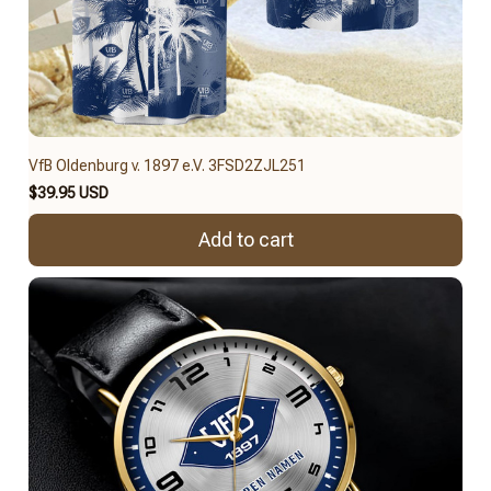
VfB Oldenburg v. 1897 e.V. 3FSD2ZJL251
$39.95 USD
Add to cart