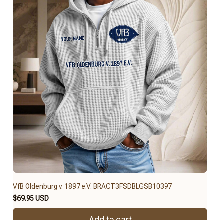
VfB Oldenburg v. 1897 e.V. BRACT3FSDBLGSB10397
$69.95 USD
Add to cart