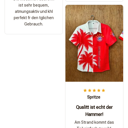
ist sehr bequem,
atmungsaktiv und khl
perfekt fr den tglichen
Gebrauch.
Spritze
Qualitt ist echt der
Hammer!
Am Strand kommt das