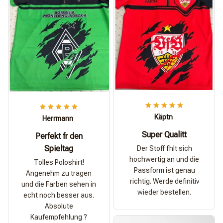
Käptn
Herrmann
Super Qualitt
Perfekt fr den
Spieltag
Der Stoff fhlt sich
hochwertig an und die
Tolles Poloshirt!
Passform ist genau
Angenehm zu tragen
richtig. Werde definitiv
und die Farben sehen in
wieder bestellen.
echt noch besser aus.
Absolute
Kaufempfehlung ?