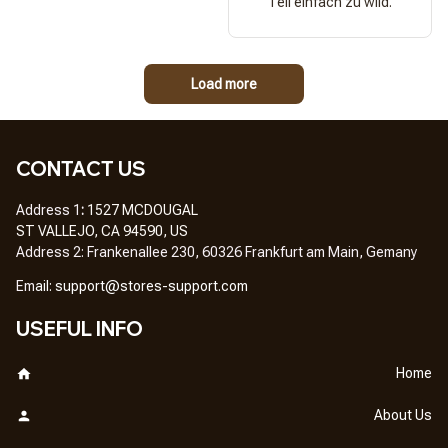
Teil einfach zu wild.
Load more
CONTACT US
Address 1
: 
1527 MCDOUGAL
ST VALLEJO, CA 94590, US
Address 2: Frankenallee 230, 60326 Frankfurt am Main, Gemany
Em
ail: 
support@stores-support.com
USEFUL INFO
Home
About Us