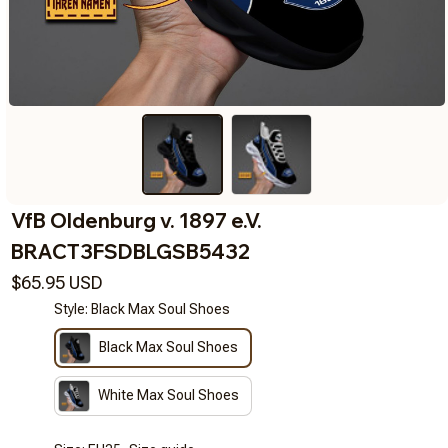
VfB Oldenburg v. 1897 e.V. 
BRACT3FSDBLGSB5432
$65.95 USD
Style: Black Max Soul Shoes
Black Max Soul Shoes
White Max Soul Shoes