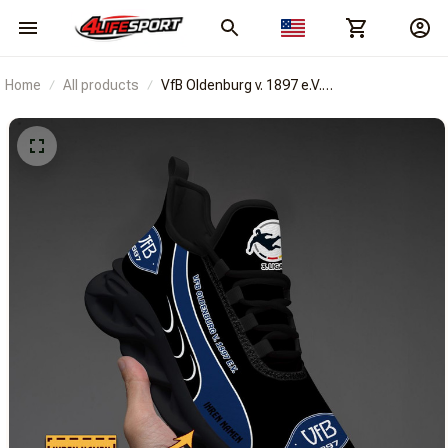
Home
All products
VfB Oldenburg v. 1897 e.V.
BRACT3FSDBLGSB5432