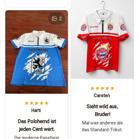
2
Carsten
Sieht wild aus,
Harti
Bruder!
Das Polohemd ist
Mal was anderes als
jeden Cent wert.
das Standard-Trikot.
Die moderne Passform