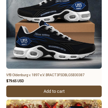
VfB Oldenburg v. 1897 e.V. BRACT3FSDBLGSB30387
$79.65 USD
Add to cart