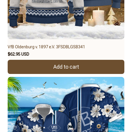
VfB Oldenburg v. 1897 e.V. 3FSDBLGSB341
$62.95 USD
Add to cart