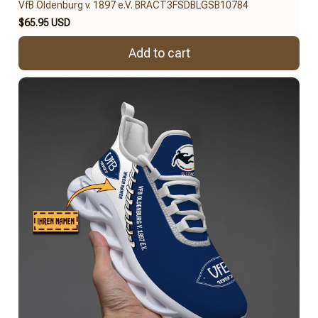
VfB Oldenburg v. 1897 e.V. BRACT3FSDBLGSB10784
$65.95 USD
Add to cart