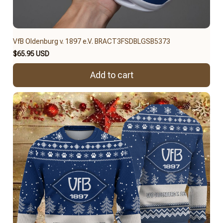
VfB Oldenburg v. 1897 e.V. BRACT3FSDBLGSB5373
$65.95 USD
Add to cart