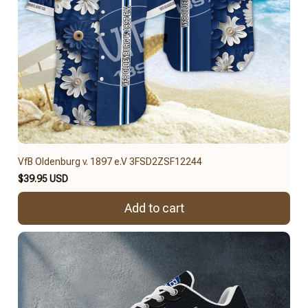
VfB Oldenburg v. 1897 e.V 3FSD2ZSF12244
$39.95 USD
Add to cart