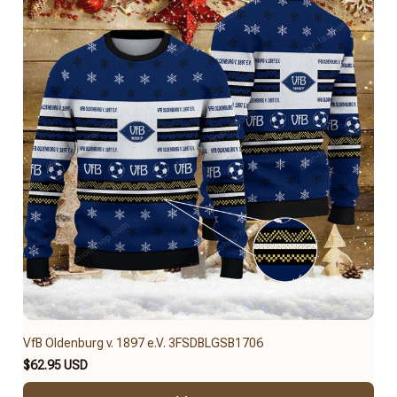
VfB Oldenburg v. 1897 e.V. 3FSDBLGSB1706
$62.95 USD