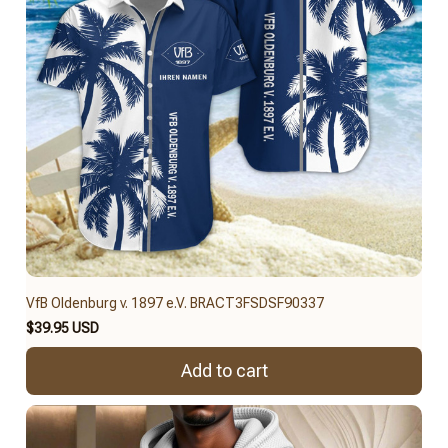
VfB Oldenburg v. 1897 e.V. BRACT3FSDSF90337
$39.95 USD
Add to cart