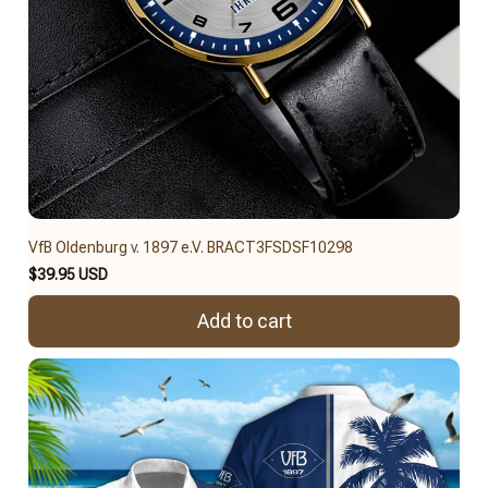
VfB Oldenburg v. 1897 e.V. BRACT3FSDSF10298
$39.95 USD
Add to cart