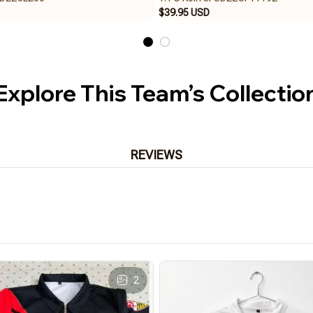
$39.95 USD
Explore This Team’s Collectio
REVIEWS
2