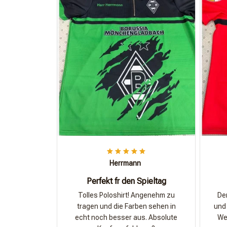
Herrmann
Perfekt fr den Spieltag
Tolles Poloshirt! Angenehm zu
Der
tragen und die Farben sehen in
und 
echt noch besser aus. Absolute
Wer