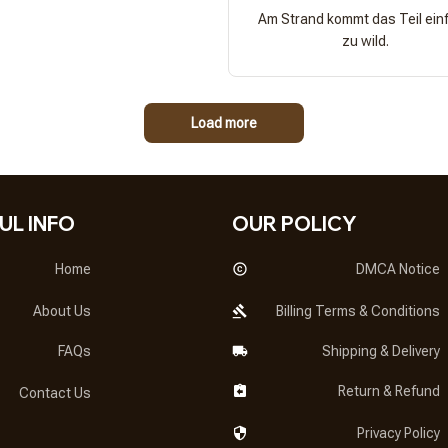
Am Strand kommt das Teil ein
zu wild.
Load more
UL INFO
OUR POLICY
Home
DMCA Notice
About Us
Billing Terms & Conditions
FAQs
Shipping & Delivery
Return & Refund
Contact Us
Privacy Policy