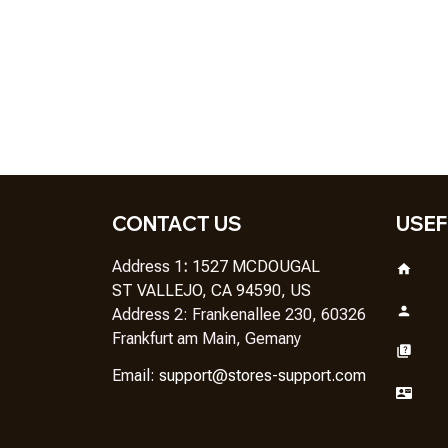
CONTACT US
USEF
Address 1
: 
1527 MCDOUGAL
ST VALLEJO, CA 94590, US
Address 2: Frankenallee 230, 60326 
Frankfurt am Main, Gemany
Em
ail: 
support@stores-support.com