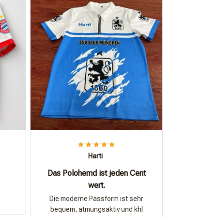
Harti
Das Polohemd ist jeden Cent
wert.
Die moderne Passform ist sehr
bequem, atmungsaktiv und khl