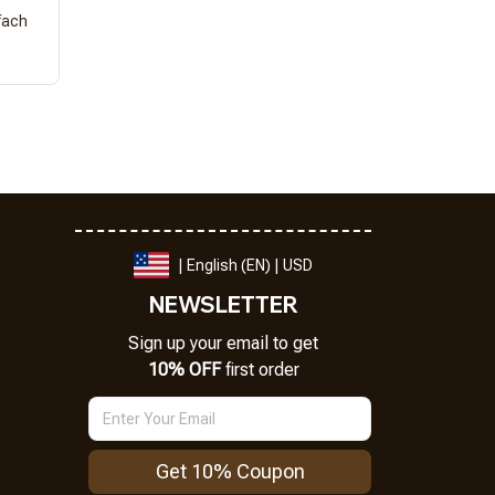
fach
| English (EN) | USD
NEWSLETTER
Sign up your email to get
10% OFF
 first order
Get 10% Coupon