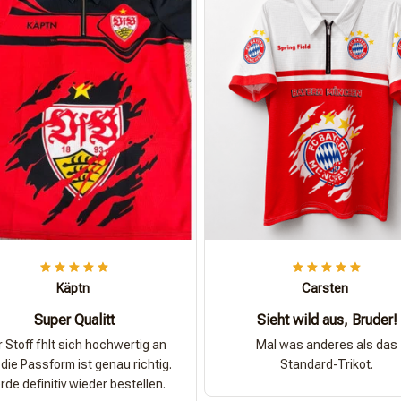
Käptn
Carsten
Super Qualitt
Sieht wild aus, Bruder!
 Stoff fhlt sich hochwertig an
Mal was anderes als das
die Passform ist genau richtig.
Standard-Trikot.
de definitiv wieder bestellen.