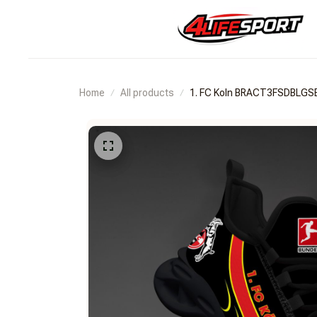
Home
All products
1. FC Koln BRACT3FSDBLGS