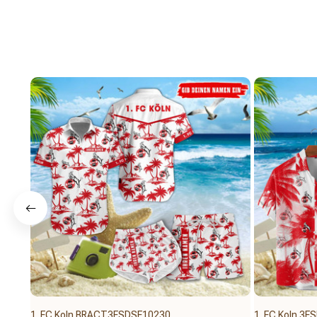
1. FC Koln BRACT3FSDSF10230
1. FC Koln 3