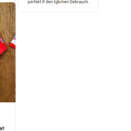
perfekt fr den tglichen Gebrauch.
er!