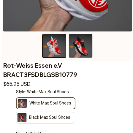
Rot-Weiss Essen e.V 
BRACT3FSDBLGSB10779
$65.95 USD
Style: White Max Soul Shoes
White Max Soul Shoes
Black Max Soul Shoes