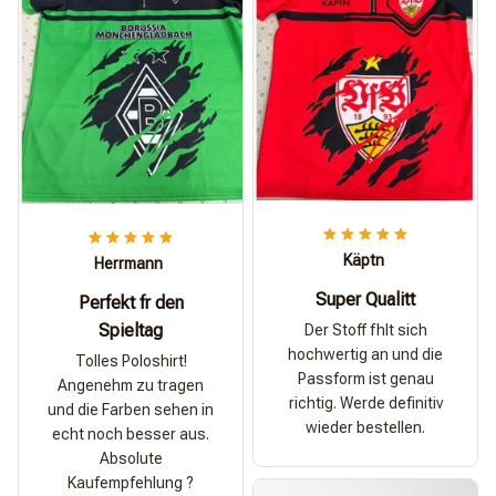
Käptn
Herrmann
Super Qualitt
Perfekt fr den
Spieltag
Der Stoff fhlt sich
hochwertig an und die
Tolles Poloshirt!
Passform ist genau
Angenehm zu tragen
richtig. Werde definitiv
und die Farben sehen in
wieder bestellen.
echt noch besser aus.
Absolute
Kaufempfehlung ?