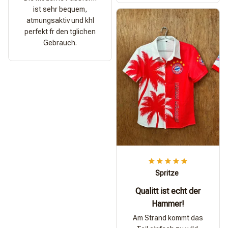
ist sehr bequem,
atmungsaktiv und khl
perfekt fr den tglichen
Gebrauch.
Spritze
Qualitt ist echt der
Hammer!
Am Strand kommt das