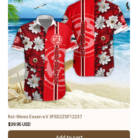
Rot-Weiss Essen e.V 3FSD2ZSF12237
$39.95 USD
Add to cart