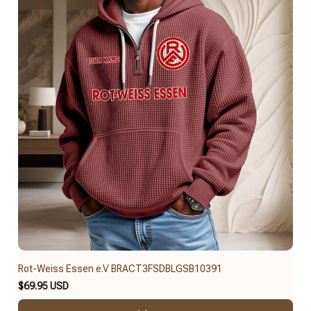
Rot-Weiss Essen e.V BRACT3FSDBLGSB10391
$69.95 USD