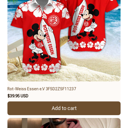
Rot-Weiss Essen e.V 3FSD2ZSF11237
$39.95 USD
Add to cart