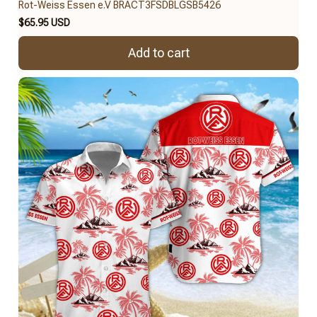
Rot-Weiss Essen e.V BRACT3FSDBLGSB5426
$65.95 USD
Add to cart