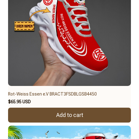
Rot-Weiss Essen e.V BRACT3FSDBLGSB4450
$65.95 USD
Add to cart