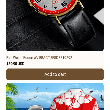
Rot-Weiss Essen e.V BRACT3FSDSF10292
$39.95 USD
Add to cart