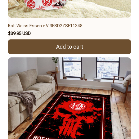
Rot-Weiss Essen e.V 3FSD2ZSF11348
$39.95 USD
Add to cart