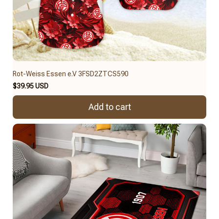
Rot-Weiss Essen e.V 3FSD2ZTCS590
$39.95 USD
Add to cart