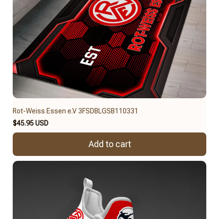
Rot-Weiss Essen e.V 3FSDBLGSB110331
$45.95 USD
Add to cart