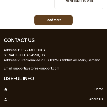
Teil einfach zu wild.
Load more
CONTACT US
Address 1
: 
1527 MCDOUGAL
ST VALLEJO, CA 94590, US
Address 2: Frankenallee 230, 60326 Frankfurt am Main, Gemany
Em
ail: 
support@stores-support.com
USEFUL INFO
Home
About Us