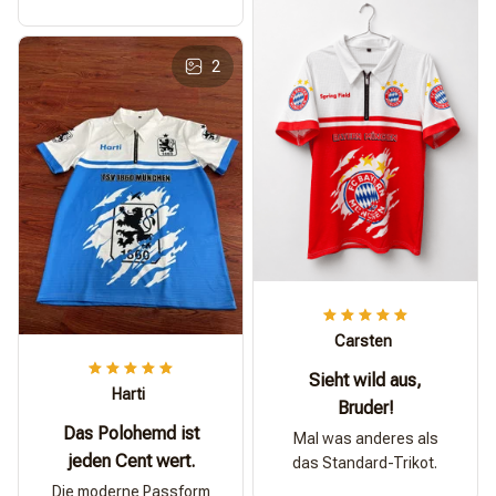
2
Carsten
Sieht wild aus,
Harti
Bruder!
Das Polohemd ist
Mal was anderes als
jeden Cent wert.
das Standard-Trikot.
Die moderne Passform