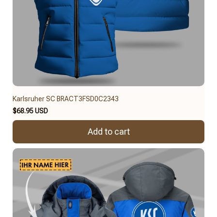
Karlsruher SC BRACT3FSD0C2343
$68.95 USD
Add to cart