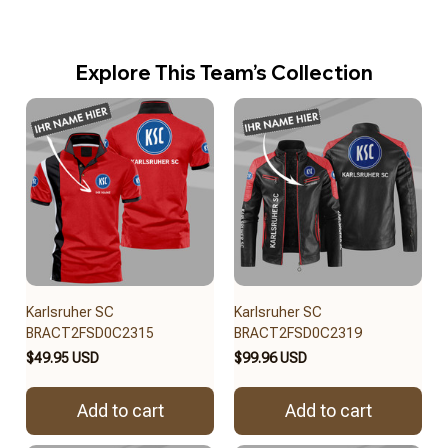
Explore This Team’s Collection
Karlsruher SC
Karlsruher SC
BRACT2FSD0C2315
BRACT2FSD0C2319
$49.95 USD
$99.96 USD
Add to cart
Add to cart