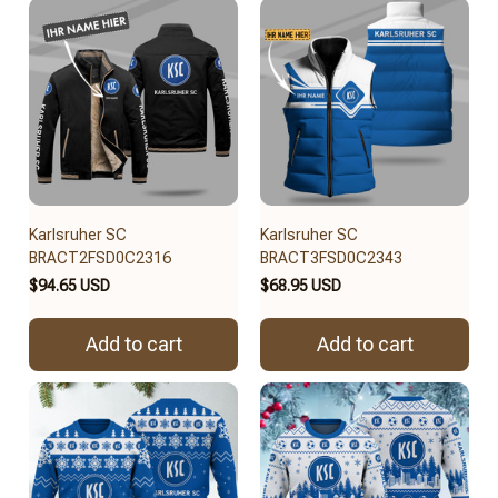
Karlsruher SC
Karlsruher SC
BRACT2FSD0C2316
BRACT3FSD0C2343
$94.65 USD
$68.95 USD
Add to cart
Add to cart