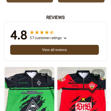
REVIEWS
4.8
57 customer ratings
View all reviews
2
2