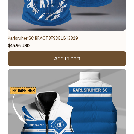
Karlsruher SC BRACT3FSDBLG13329
$45.95 USD
Add to cart