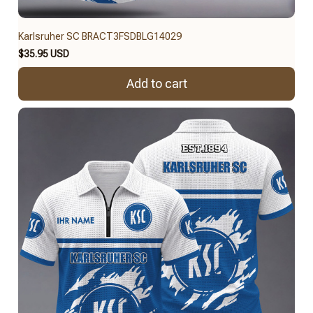
Karlsruher SC BRACT3FSDBLG14029
$35.95 USD
Add to cart