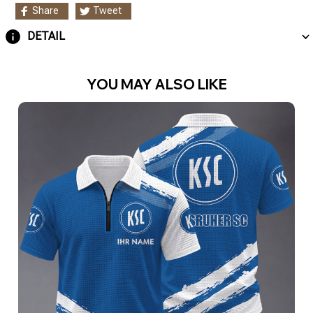
Share
Tweet
DETAIL
YOU MAY ALSO LIKE