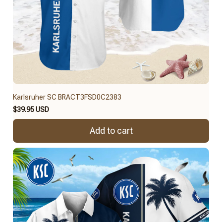
Karlsruher SC BRACT3FSD0C2383
$39.95 USD
Add to cart