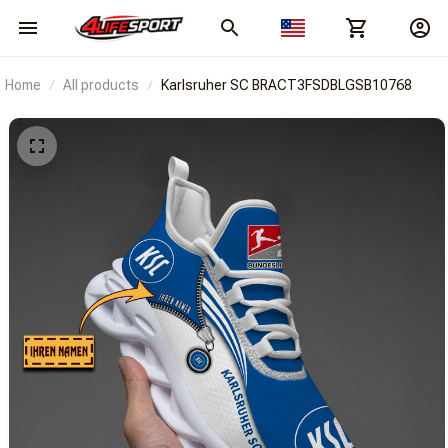
Home
All products
Karlsruher SC BRACT3FSDBLGSB10768