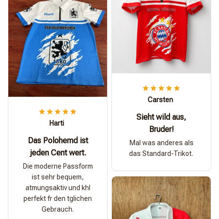
Carsten
Sieht wild aus,
Harti
Bruder!
Das Polohemd ist
Mal was anderes als
jeden Cent wert.
das Standard-Trikot.
Die moderne Passform
ist sehr bequem,
atmungsaktiv und khl
perfekt fr den tglichen
Gebrauch.