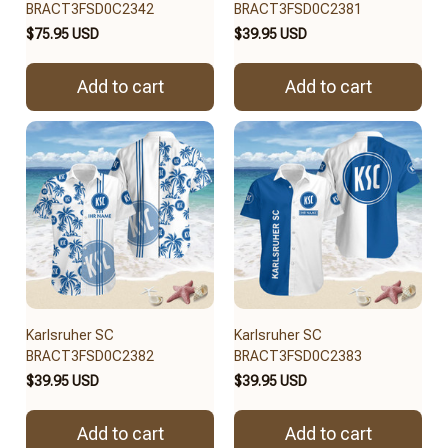
BRACT3FSD0C2342
BRACT3FSD0C2381
$75.95 USD
$39.95 USD
Add to cart
Add to cart
Karlsruher SC
Karlsruher SC
BRACT3FSD0C2382
BRACT3FSD0C2383
$39.95 USD
$39.95 USD
Add to cart
Add to cart