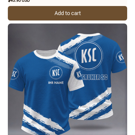
$45.95 USD
Add to cart