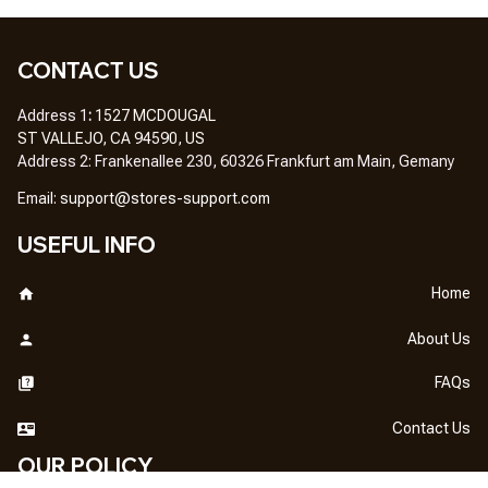
CONTACT US
Address 1
: 
1527 MCDOUGAL
ST VALLEJO, CA 94590, US
Address 2: Frankenallee 230, 60326 Frankfurt am Main, Gemany
Em
ail: 
support@stores-support.com
USEFUL INFO
Home
About Us
FAQs
Contact Us
OUR POLICY