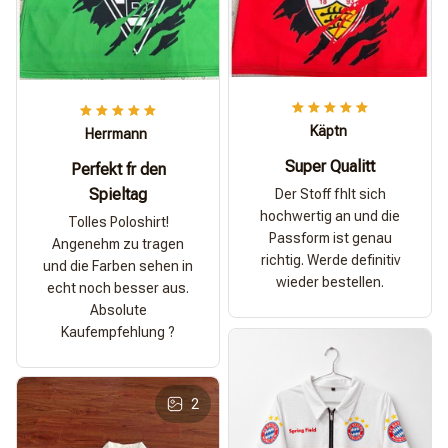
Käptn
Herrmann
Super Qualitt
Perfekt fr den
Spieltag
Der Stoff fhlt sich
hochwertig an und die
Tolles Poloshirt!
Passform ist genau
Angenehm zu tragen
richtig. Werde definitiv
und die Farben sehen in
wieder bestellen.
echt noch besser aus.
Absolute
Kaufempfehlung ?
2