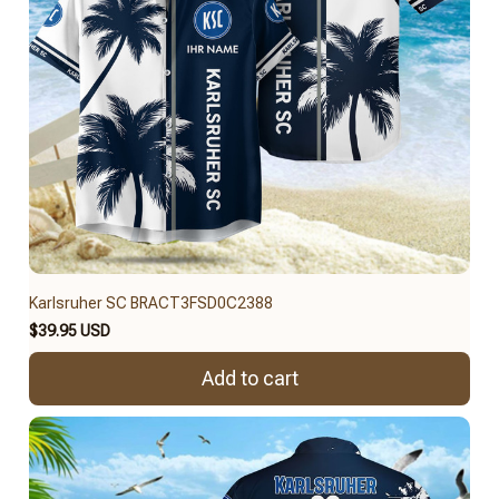
Karlsruher SC BRACT3FSD0C2388
$39.95 USD
Add to cart