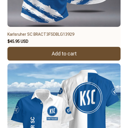
Karlsruher SC BRACT3FSDBLG13929
$45.95 USD
Add to cart