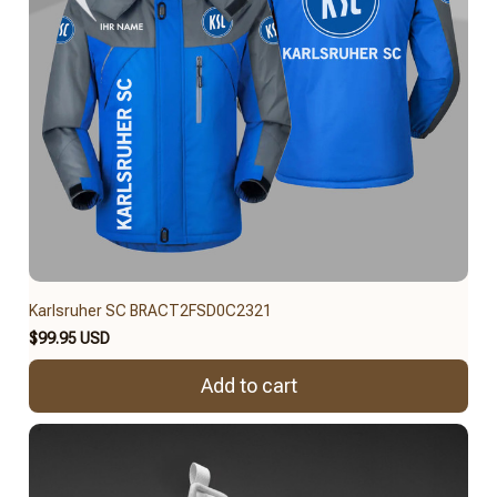
Karlsruher SC BRACT2FSD0C2321
$99.95 USD
Add to cart