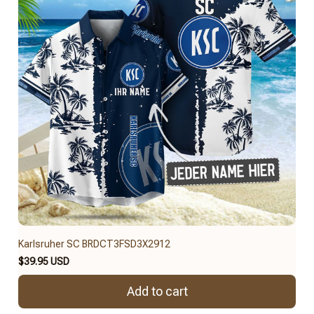
Karlsruher SC BRDCT3FSD3X2912
$39.95 USD
Add to cart