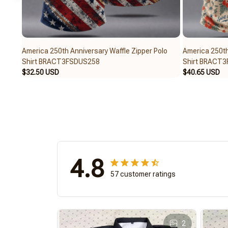
America 250th Anniversary Waffle Zipper Polo
America 250th
Shirt BRACT3FSDUS258
Shirt BRACT
$32.50 USD
$40.65 USD
4.8
57 customer ratings
2