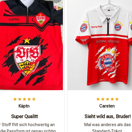
Käptn
Carsten
Super Qualitt
Sieht wild aus, Bruder!
 Stoff fhlt sich hochwertig an
Mal was anderes als das
die Passform ist genau richtig.
Standard-Trikot.