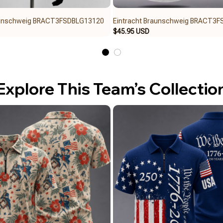
raunschweig BRACT3FSDBLG13120
Eintracht Braunschweig BRACT3
$45.95 USD
Explore This Team’s Collectio