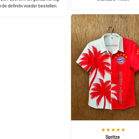
de definitiv wieder bestellen.
Spritze