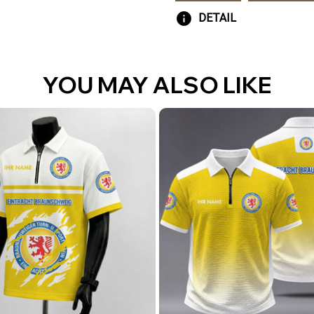
DETAIL
YOU MAY ALSO LIKE