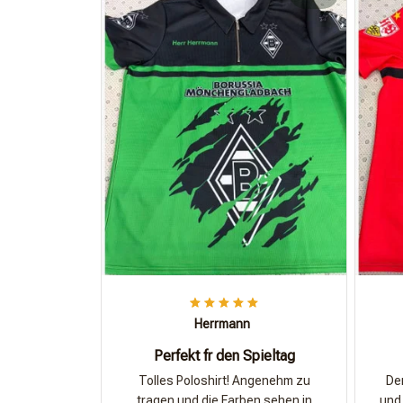
Herrmann
Perfekt fr den Spieltag
Tolles Poloshirt! Angenehm zu
Der
tragen und die Farben sehen in
und 