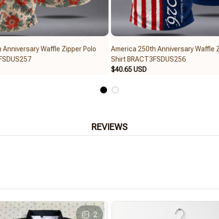
 Anniversary Waffle Zipper Polo
America 250th Anniversary Waffle Z
3FSDUS257
Shirt BRACT3FSDUS256
$40.65 USD
REVIEWS
2