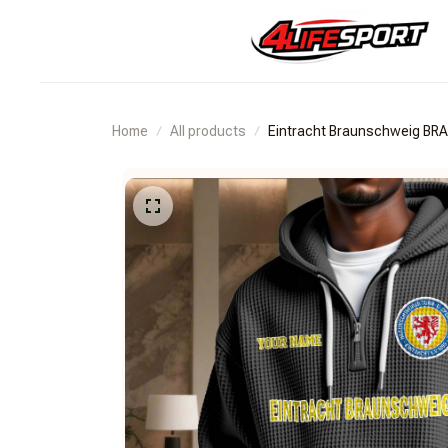
Home
All products
Eintracht Braunschweig B