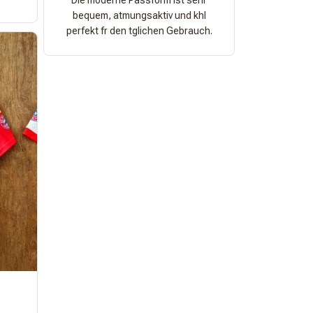
Die moderne Passform ist sehr
bequem, atmungsaktiv und khl
perfekt fr den tglichen Gebrauch.