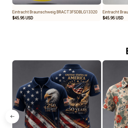
Eintracht Braunschweig BRACT3FSDBLG13320
Eintracht B
$45.95 USD
$45.95 USD