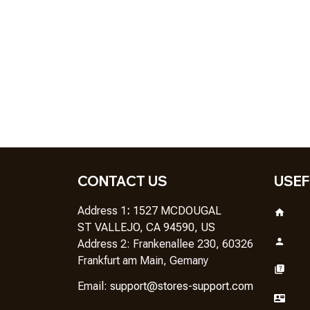
CONTACT US
USEF
Address 1
: 
1527 MCDOUGAL
ST VALLEJO, CA 94590, US
Address 2: Frankenallee 230, 60326 
Frankfurt am Main, Gemany
Em
ail: 
support@stores-support.com