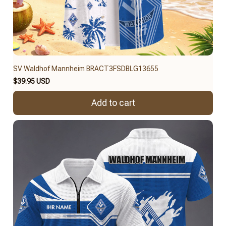
SV Waldhof Mannheim BRACT3FSDBLG13655
$39.95 USD
Add to cart