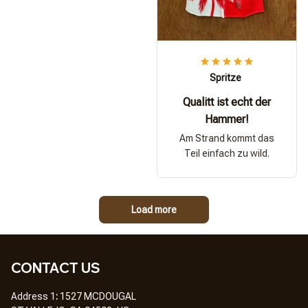
Spritze
Qualitt ist echt der
Hammer!
Am Strand kommt das
Teil einfach zu wild.
Load more
CONTACT US
Address 1
: 
1527 MCDOUGAL