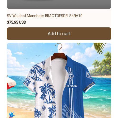
SV Waldhof Mannheim BRACT3FSDFLS49V10
$75.95 USD
Add to cart