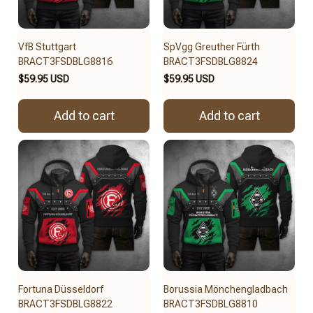
VfB Stuttgart
SpVgg Greuther Fürth
BRACT3FSDBLG8816
BRACT3FSDBLG8824
$59.95 USD
$59.95 USD
Add to cart
Add to cart
Fortuna Düsseldorf
Borussia Mönchengladbach
BRACT3FSDBLG8822
BRACT3FSDBLG8810