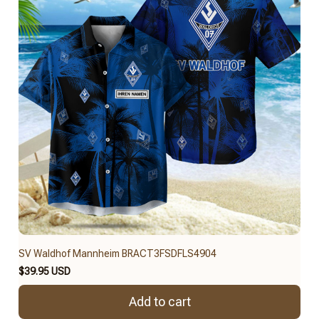
SV Waldhof Mannheim BRACT3FSDFLS4904
$39.95 USD
Add to cart