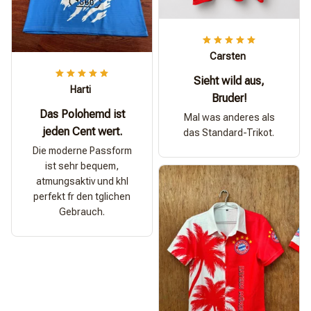
Carsten
Sieht wild aus,
Harti
Bruder!
Das Polohemd ist
Mal was anderes als
jeden Cent wert.
das Standard-Trikot.
Die moderne Passform
ist sehr bequem,
atmungsaktiv und khl
perfekt fr den tglichen
Gebrauch.