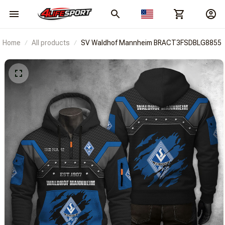
Home
All products
SV Waldhof Mannheim BRACT3FSDBLG8855