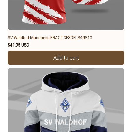
SV Waldhof Mannheim BRACT3FSDFLS49S10
$41.95 USD
Add to cart