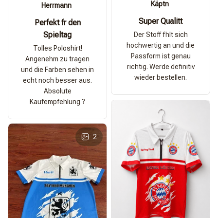
Käptn
Herrmann
Super Qualitt
Perfekt fr den
Spieltag
Der Stoff fhlt sich
hochwertig an und die
Tolles Poloshirt!
Passform ist genau
Angenehm zu tragen
richtig. Werde definitiv
und die Farben sehen in
wieder bestellen.
echt noch besser aus.
Absolute
Kaufempfehlung ?
2