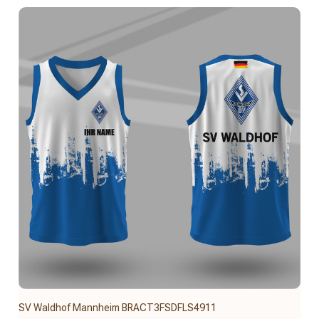
SV Waldhof Mannheim BRACT3FSDFLS4911