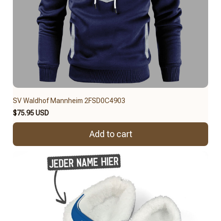
SV Waldhof Mannheim 2FSD0C4903
$75.95 USD
Add to cart