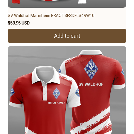
SV Waldhof Mannheim BRACT3FSDFLS49W10
$53.95 USD
Add to cart