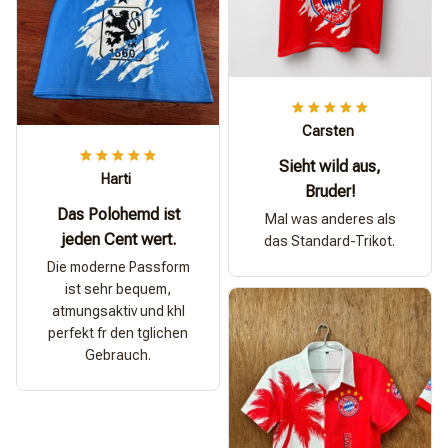
Carsten
Sieht wild aus,
Harti
Bruder!
Das Polohemd ist
Mal was anderes als
jeden Cent wert.
das Standard-Trikot.
Die moderne Passform
ist sehr bequem,
atmungsaktiv und khl
perfekt fr den tglichen
Gebrauch.