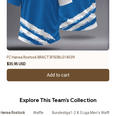
FC Hansa Rostock BRACT3FSDBLG14039
$35.95 USD
Add to cart
Explore This Team’s Collection
Hansa Rostock
Waffle
Bundesliga1-2 & 3 Liga Men's Waffle Zi