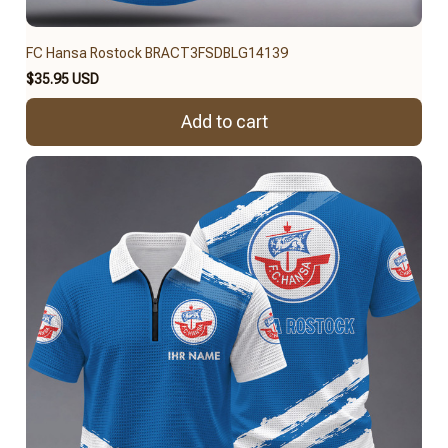
FC Hansa Rostock BRACT3FSDBLG14139
$35.95 USD
Add to cart