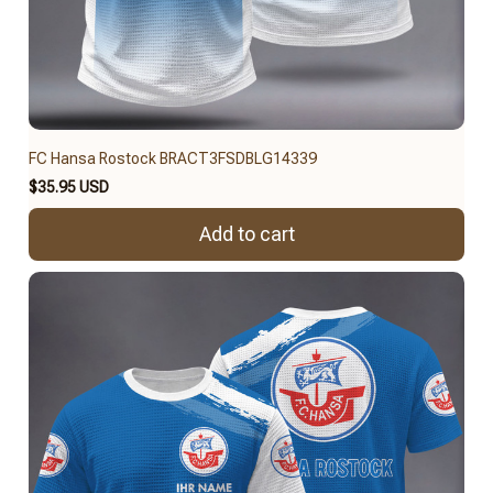
FC Hansa Rostock BRACT3FSDBLG14339
$35.95 USD
Add to cart