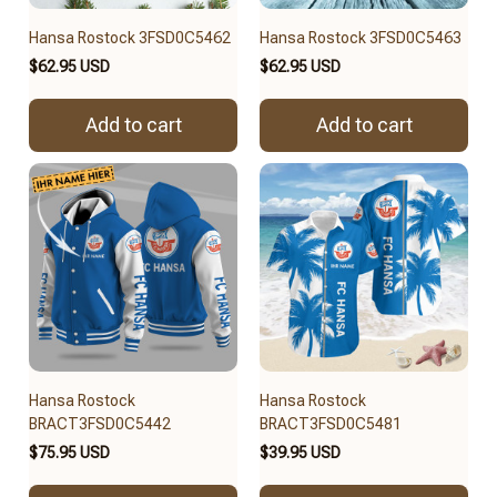
Hansa Rostock 3FSD0C5462
Hansa Rostock 3FSD0C5463
$62.95 USD
$62.95 USD
Add to cart
Add to cart
Hansa Rostock
Hansa Rostock
BRACT3FSD0C5442
BRACT3FSD0C5481
$75.95 USD
$39.95 USD