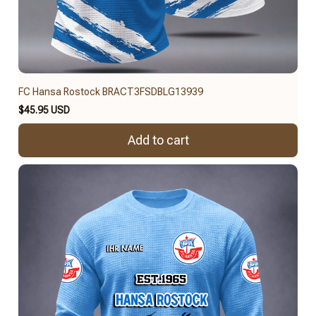
FC Hansa Rostock BRACT3FSDBLG13939
$45.95 USD
Add to cart