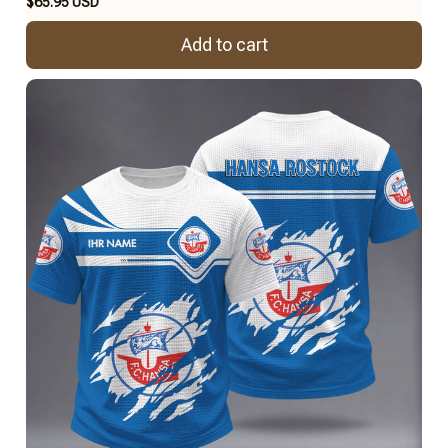
$65.95 USD
Add to cart