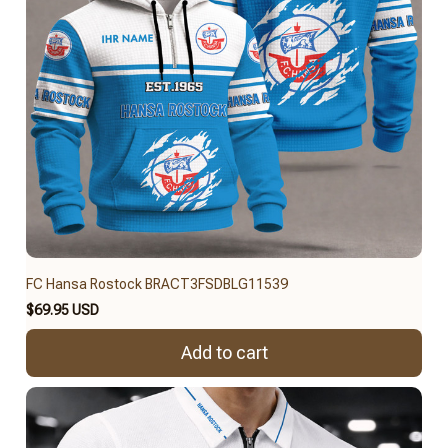
FC Hansa Rostock BRACT3FSDBLG11539
$69.95 USD
Add to cart