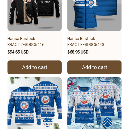
Hansa Rostock
Hansa Rostock
BRACT2FSD0C5416
BRACT3FSD0C5443
$94.65 USD
$68.95 USD
Add to cart
Add to cart