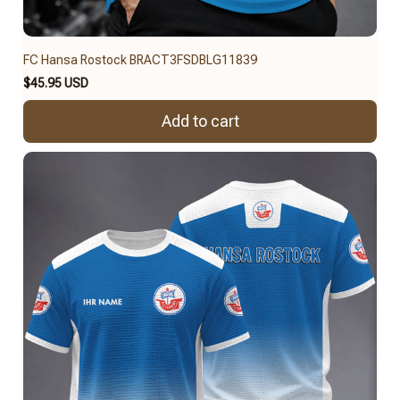
FC Hansa Rostock BRACT3FSDBLG11839
$45.95 USD
Add to cart