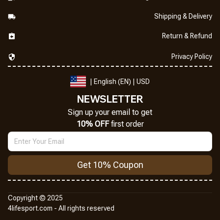
Shipping & Delivery
Return & Refund
Privacy Policy
| English (EN) | USD
NEWSLETTER
Sign up your email to get
10% OFF
 first order
Get 10% Coupon
Copyright © 2025
4lifesport.com
 - All rights reserved