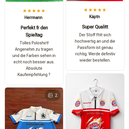
Käptn
Herrmann
Super Qualitt
Perfekt fr den
Spieltag
Der Stoff fhlt sich
hochwertig an und die
Tolles Poloshirt!
Passform ist genau
Angenehm zu tragen
richtig. Werde definitiv
und die Farben sehen in
wieder bestellen.
echt noch besser aus.
Absolute
Kaufempfehlung ?
2