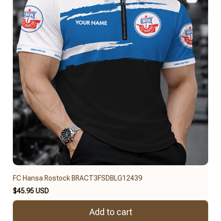
FC Hansa Rostock BRACT3FSDBLG12439
$45.95 USD
Add to cart