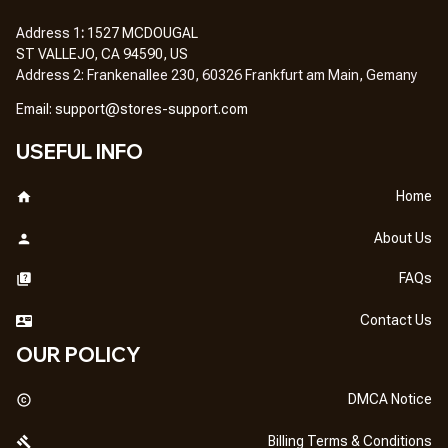
Address 1
: 
1527 MCDOUGAL
ST VALLEJO, CA 94590, US
Address 2: Frankenallee 230, 60326 Frankfurt am Main, Gemany
Em
ail: 
support@stores-support.com
USEFUL INFO
Home
About Us
FAQs
Contact Us
OUR POLICY
DMCA Notice
Billing Terms & Conditions