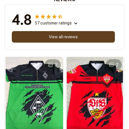
4.8
57 customer ratings
View all reviews
2
2