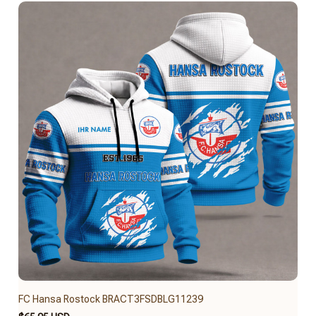
FC Hansa Rostock BRACT3FSDBLG11239