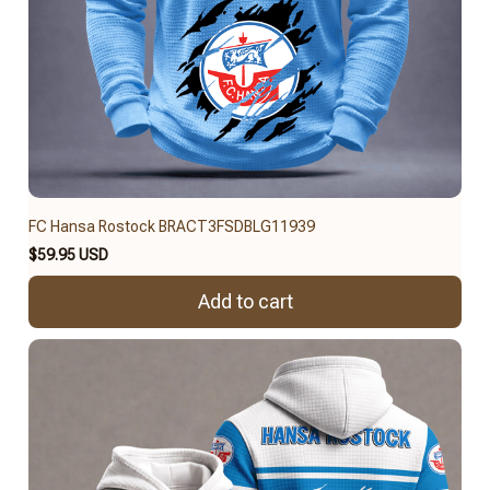
FC Hansa Rostock BRACT3FSDBLG11939
$59.95 USD
Add to cart