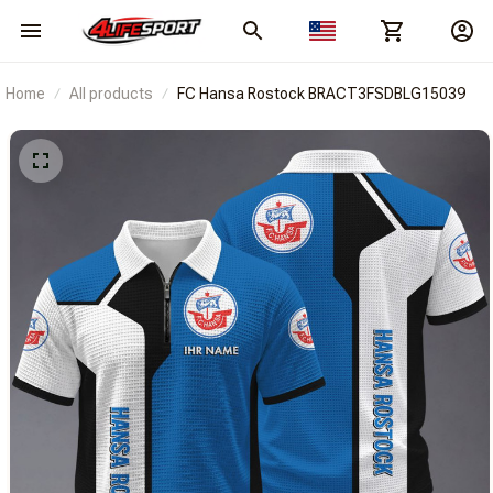
Home
All products
FC Hansa Rostock BRACT3FSDBLG15039