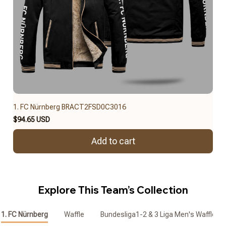
1. FC Nürnberg BRACT2FSD0C3016
$94.65 USD
Add to cart
Explore This Team’s Collection
1. FC Nürnberg
Waffle
Bundesliga1-2 & 3 Liga Men's Waffle Zi