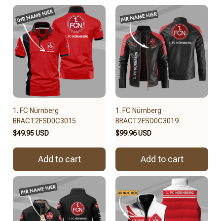
1. FC Nürnberg
1. FC Nürnberg
BRACT2FSD0C3015
BRACT2FSD0C3019
$49.95 USD
$99.96 USD
Add to cart
Add to cart