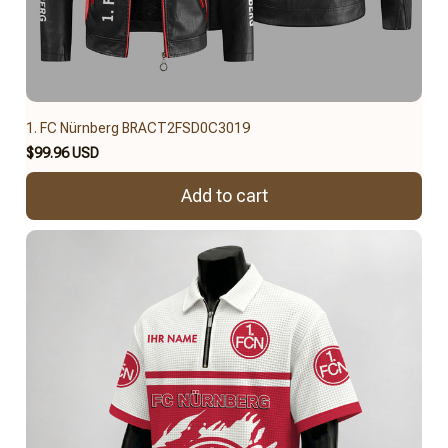
1. FC Nürnberg BRACT2FSD0C3019
$99.96 USD
Add to cart