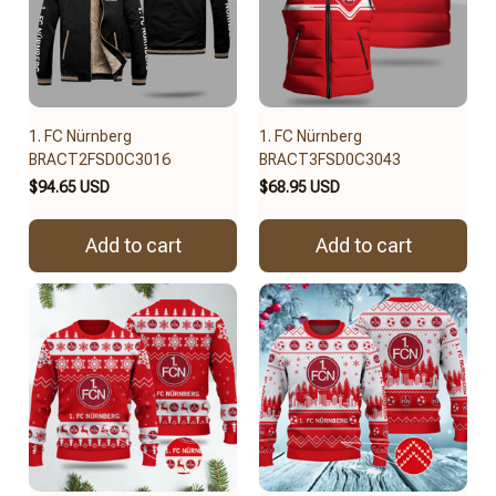
1. FC Nürnberg
1. FC Nürnberg
BRACT2FSD0C3016
BRACT3FSD0C3043
$94.65 USD
$68.95 USD
Add to cart
Add to cart