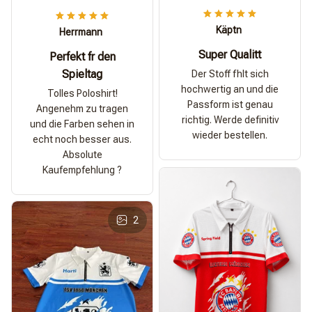
Käptn
Herrmann
Super Qualitt
Perfekt fr den
Spieltag
Der Stoff fhlt sich
hochwertig an und die
Tolles Poloshirt!
Passform ist genau
Angenehm zu tragen
richtig. Werde definitiv
und die Farben sehen in
wieder bestellen.
echt noch besser aus.
Absolute
Kaufempfehlung ?
2