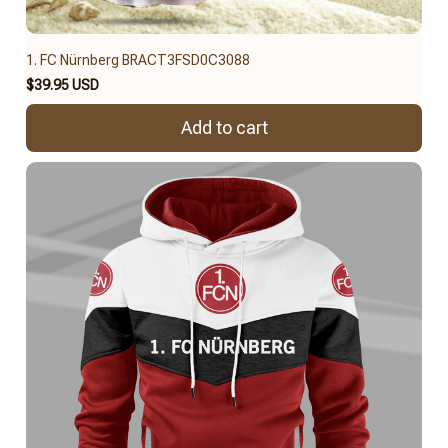
1. FC Nürnberg BRACT3FSD0C3088
$39.95 USD
Add to cart