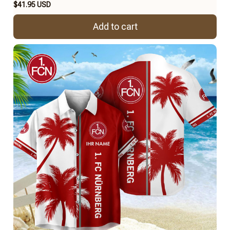
$41.95 USD
Add to cart