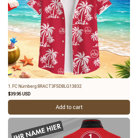
1. FC Nürnberg BRACT3FSDBLG13832
$39.95 USD
Add to cart