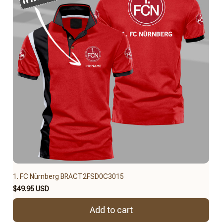
1. FC Nürnberg BRACT2FSD0C3015
$49.95 USD
Add to cart