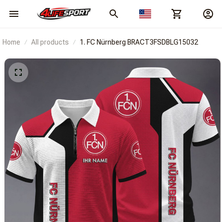
Home
All products
1. FC Nürnberg BRACT3FSDBLG15032