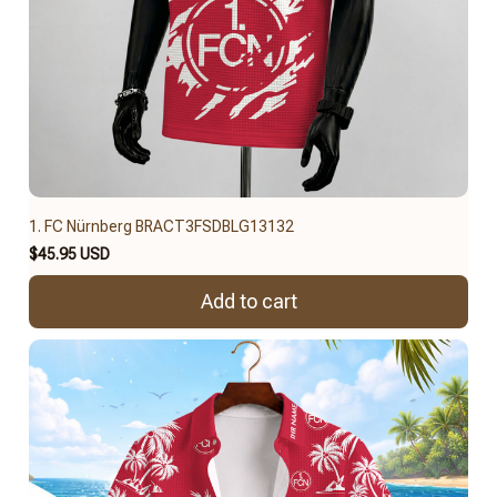
1. FC Nürnberg BRACT3FSDBLG13132
$45.95 USD
Add to cart