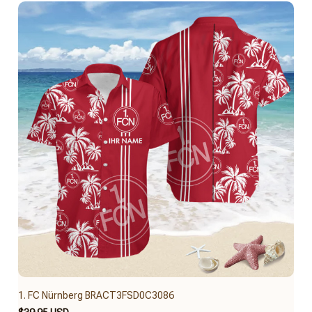
1. FC Nürnberg BRACT3FSD0C3086