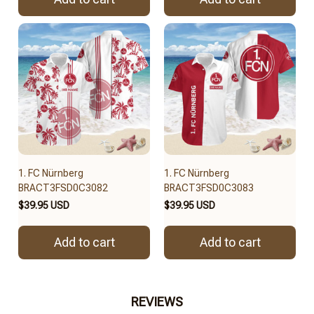
1. FC Nürnberg
1. FC Nürnberg
BRACT3FSD0C3082
BRACT3FSD0C3083
$39.95 USD
$39.95 USD
Add to cart
Add to cart
REVIEWS