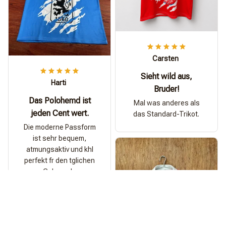
Carsten
Sieht wild aus,
Harti
Bruder!
Das Polohemd ist
Mal was anderes als
jeden Cent wert.
das Standard-Trikot.
Die moderne Passform
ist sehr bequem,
atmungsaktiv und khl
perfekt fr den tglichen
Gebrauch.