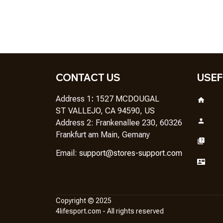
CONTACT US
USEF
Address 1
: 
1527 MCDOUGAL
ST VALLEJO, CA 94590, US
Address 2: Frankenallee 230, 60326 
Frankfurt am Main, Gemany
Em
ail: 
support@stores-support.com
Copyright © 2025
4lifesport.com
 - All rights reserved