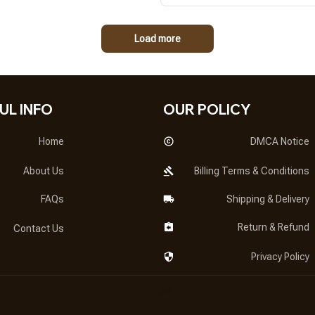
Load more
UL INFO
OUR POLICY
Home
DMCA Notice
About Us
Billing Terms & Conditions
FAQs
Shipping & Delivery
Return & Refund
Contact Us
Privacy Policy
DMCA Report