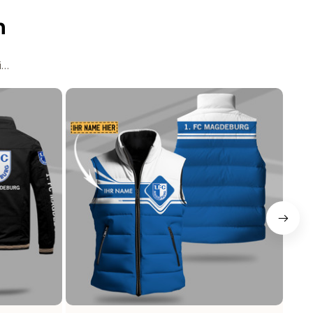
n
ipper Polo