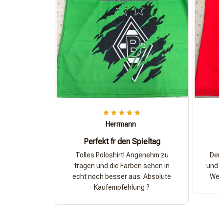
Herrmann
Perfekt fr den Spieltag
Tolles Poloshirt! Angenehm zu
Der
tragen und die Farben sehen in
und 
echt noch besser aus. Absolute
Wer
Kaufempfehlung ?