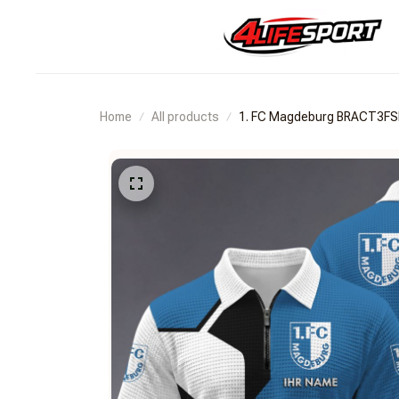
Home
All products
1. FC Magdeburg BRACT3F