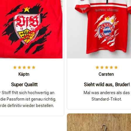
Käptn
Carsten
Super Qualitt
Sieht wild aus, Bruder!
 Stoff fhlt sich hochwertig an
Mal was anderes als das
die Passform ist genau richtig.
Standard-Trikot.
de definitiv wieder bestellen.