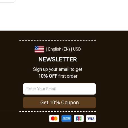
| English (EN) | USD
NEWSLETTER
Sign up your email to get
10% OFF
 first order
Get 10% Coupon