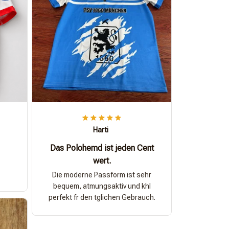
Harti
Das Polohemd ist jeden Cent
wert.
Die moderne Passform ist sehr
bequem, atmungsaktiv und khl
perfekt fr den tglichen Gebrauch.