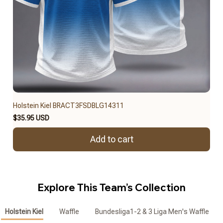
Holstein Kiel BRACT3FSDBLG14311
$35.95 USD
Add to cart
Explore This Team’s Collection
Holstein Kiel
Waffle
Bundesliga1-2 & 3 Liga Men's Waffle Zip