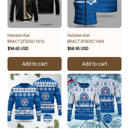
Holstein Kiel
Holstein Kiel
BRACT2FSD0C1816
BRACT3FSD0C1843
$94.65 USD
$68.95 USD
Add to cart
Add to cart