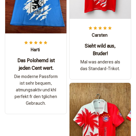
Carsten
Sieht wild aus,
Harti
Bruder!
Das Polohemd ist
Mal was anderes als
jeden Cent wert.
das Standard-Trikot.
Die moderne Passform
ist sehr bequem,
atmungsaktiv und khl
perfekt fr den tglichen
Gebrauch.