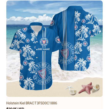
Holstein Kiel BRACT3FSD0C1886