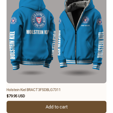
Holstein Kiel BRACT3FSDBLG7311
$79.95 USD
Add to cart