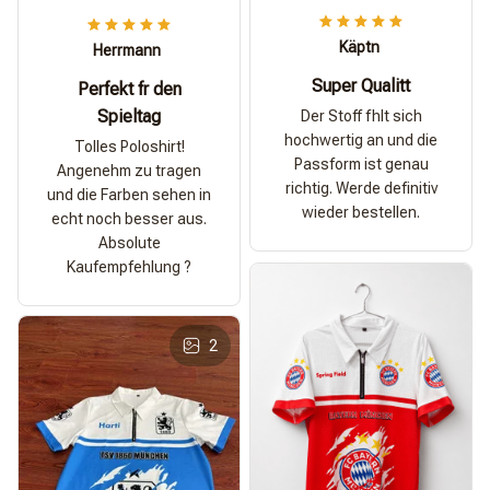
Käptn
Herrmann
Super Qualitt
Perfekt fr den
Spieltag
Der Stoff fhlt sich
hochwertig an und die
Tolles Poloshirt!
Passform ist genau
Angenehm zu tragen
richtig. Werde definitiv
und die Farben sehen in
wieder bestellen.
echt noch besser aus.
Absolute
Kaufempfehlung ?
2