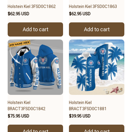
Holstein Kiel 3FSD0C1862
Holstein Kiel 3FSD0C1863
$62.95 USD
$62.95 USD
Add to cart
Add to cart
Holstein Kiel
Holstein Kiel
BRACT3FSD0C1842
BRACT3FSD0C1881
$75.95 USD
$39.95 USD
Add to cart
Add to cart