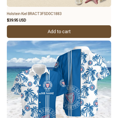
Holstein Kiel BRACT3FSD0C1883
$39.95 USD
Add to cart