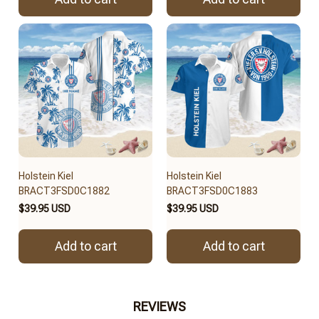
Holstein Kiel
Holstein Kiel
BRACT3FSD0C1882
BRACT3FSD0C1883
$39.95 USD
$39.95 USD
Add to cart
Add to cart
REVIEWS