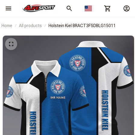
Home
All products
Holstein Kiel BRACT3FSDBLG15011