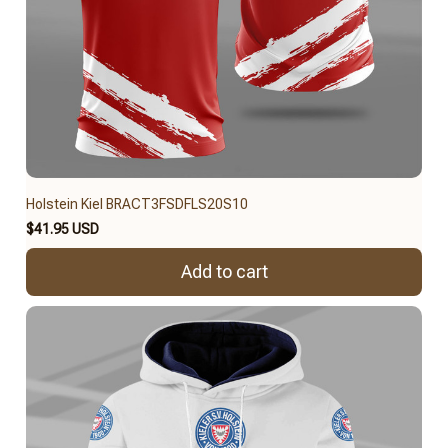
Holstein Kiel BRACT3FSDFLS20S10
$41.95 USD
Add to cart