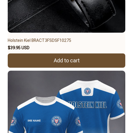
Holstein Kiel BRACT3FSDSF10275
$39.95 USD
Add to cart