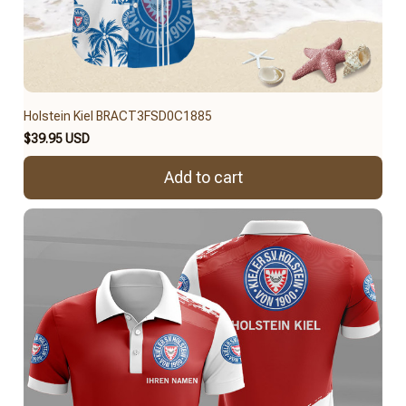
Holstein Kiel BRACT3FSD0C1885
$39.95 USD
Add to cart