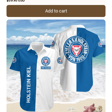
$39.95 USD
Add to cart