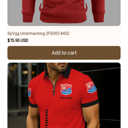
SpVgg Unterhaching 2FSD0C4402
$75.95 USD
Add to cart