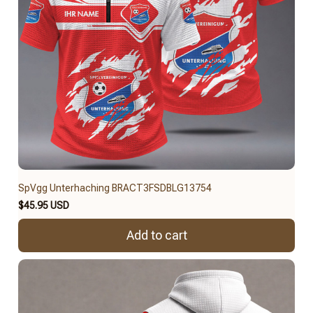
SpVgg Unterhaching BRACT3FSDBLG13754
$45.95 USD
Add to cart