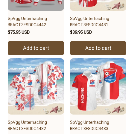
SpVgg Unterhaching
SpVgg Unterhaching
BRACT3FSD0C4442
BRACT3FSD0C4481
$75.95 USD
$39.95 USD
Add to cart
Add to cart
SpVgg Unterhaching
SpVgg Unterhaching
BRACT3FSD0C4482
BRACT3FSD0C4483