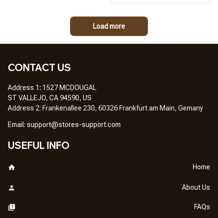
Load more
CONTACT US
Address 1
: 
1527 MCDOUGAL
ST VALLEJO, CA 94590, US
Address 2: Frankenallee 230, 60326 Frankfurt am Main, Gemany
Em
ail: 
support@stores-support.com
USEFUL INFO
Home
About Us
FAQs