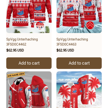
SpVgg Unterhaching
SpVgg Unterhaching
3FSD0C4462
3FSD0C4463
$62.95 USD
$62.95 USD
Add to cart
Add to cart