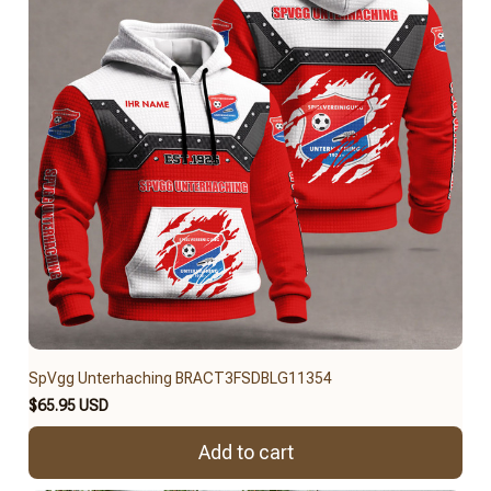
SpVgg Unterhaching BRACT3FSDBLG11354
$65.95 USD
Add to cart