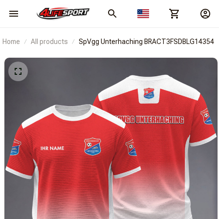
Home
All products
SpVgg Unterhaching BRACT3FSDBLG14354