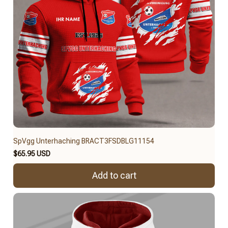
SpVgg Unterhaching BRACT3FSDBLG11154
$65.95 USD
Add to cart