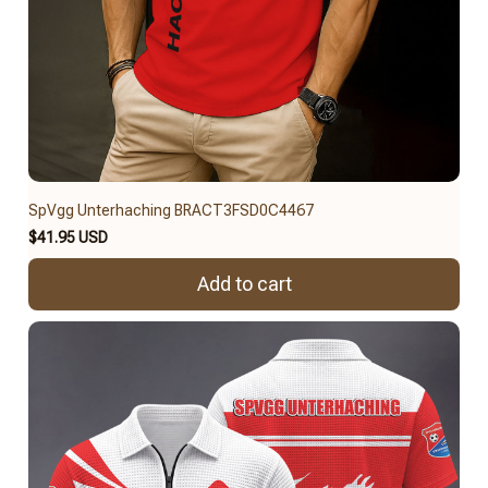
SpVgg Unterhaching BRACT3FSD0C4467
$41.95 USD
Add to cart