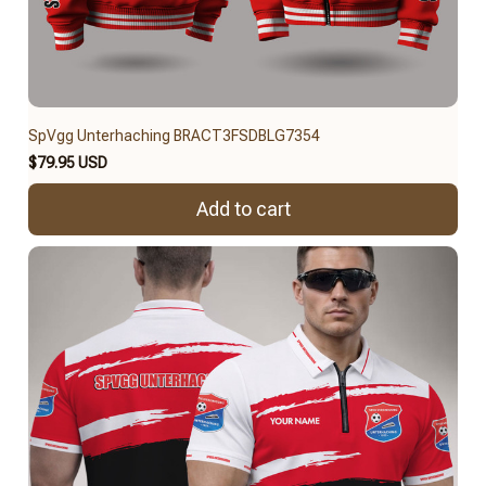
SpVgg Unterhaching BRACT3FSDBLG7354
$79.95 USD
Add to cart