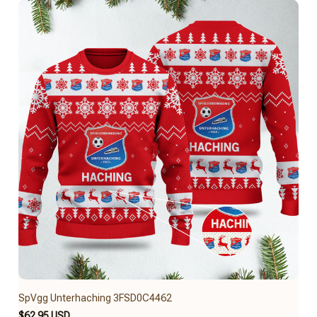
SpVgg Unterhaching 3FSD0C4462
$62.95 USD