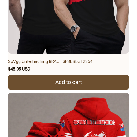
SpVgg Unterhaching BRACT3FSDBLG12354
$45.95 USD
Add to cart