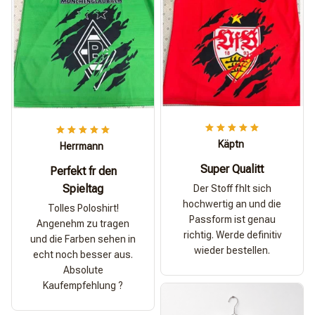
Käptn
Herrmann
Super Qualitt
Perfekt fr den
Spieltag
Der Stoff fhlt sich
hochwertig an und die
Tolles Poloshirt!
Passform ist genau
Angenehm zu tragen
richtig. Werde definitiv
und die Farben sehen in
wieder bestellen.
echt noch besser aus.
Absolute
Kaufempfehlung ?