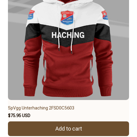
SpVgg Unterhaching 2FSD0C5603
$75.95 USD
Add to cart