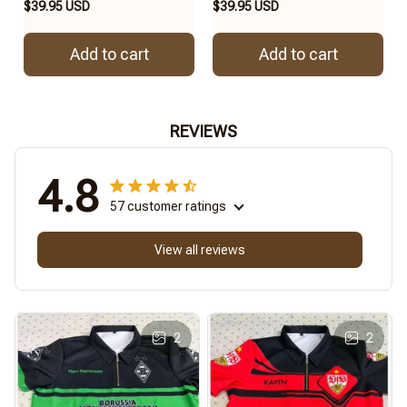
$39.95 USD
$39.95 USD
Add to cart
Add to cart
REVIEWS
4.8
57 customer ratings
View all reviews
2
2