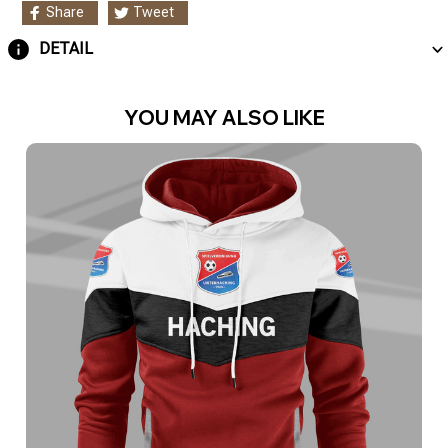
Share
Tweet
DETAIL
YOU MAY ALSO LIKE