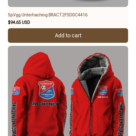
SpVgg Unterhaching BRACT2FSD0C4416
$94.65 USD
Add to cart