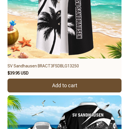
SV Sandhausen BRACT3FSDBLG13250
$39.95 USD
Add to cart