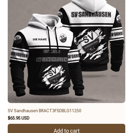
SV Sandhausen BRACT3FSDBLG11250
$65.95 USD
Add to cart