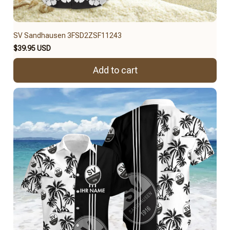
SV Sandhausen 3FSD2ZSF11243
$39.95 USD
Add to cart