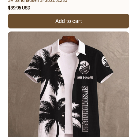
SV Sandhausen 3FSD2ZJL235
$39.95 USD
Add to cart