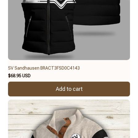
SV Sandhausen BRACT3FSD0C4143
$68.95 USD
Add to cart