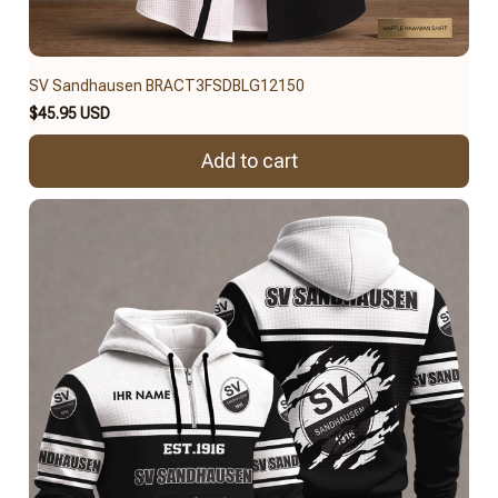
SV Sandhausen BRACT3FSDBLG12150
$45.95 USD
Add to cart