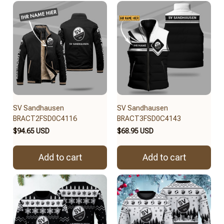
SV Sandhausen
SV Sandhausen
BRACT2FSD0C4116
BRACT3FSD0C4143
$94.65 USD
$68.95 USD
Add to cart
Add to cart