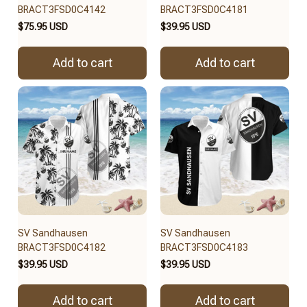
BRACT3FSD0C4142
BRACT3FSD0C4181
$75.95 USD
$39.95 USD
Add to cart
Add to cart
SV Sandhausen
SV Sandhausen
BRACT3FSD0C4182
BRACT3FSD0C4183
$39.95 USD
$39.95 USD
Add to cart
Add to cart