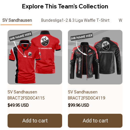
Explore This Team’s Collection
SV Sandhausen
Bundesliga1-2 & 3 Liga Waffle T-Shirt
Waffl
SV Sandhausen
SV Sandhausen
BRACT2FSD0C4115
BRACT2FSD0C4119
$49.95 USD
$99.96 USD
Add to cart
Add to cart