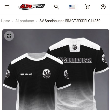
Home
All products
SV Sandhausen BRACT3FSDBLG14350