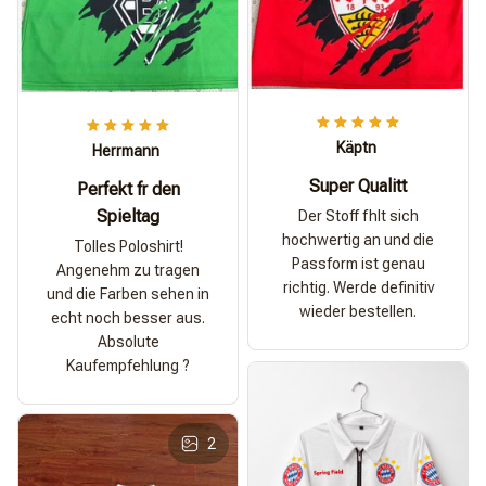
Käptn
Herrmann
Super Qualitt
Perfekt fr den
Spieltag
Der Stoff fhlt sich
hochwertig an und die
Tolles Poloshirt!
Passform ist genau
Angenehm zu tragen
richtig. Werde definitiv
und die Farben sehen in
wieder bestellen.
echt noch besser aus.
Absolute
Kaufempfehlung ?
2