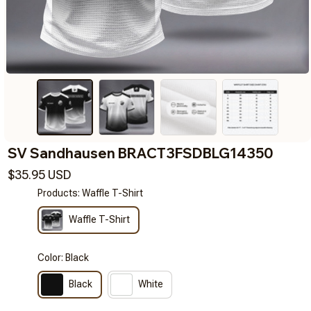
SV Sandhausen BRACT3FSDBLG14350
$35.95 USD
Products: Waffle T-Shirt
Waffle T-Shirt
Color: Black
Black
White