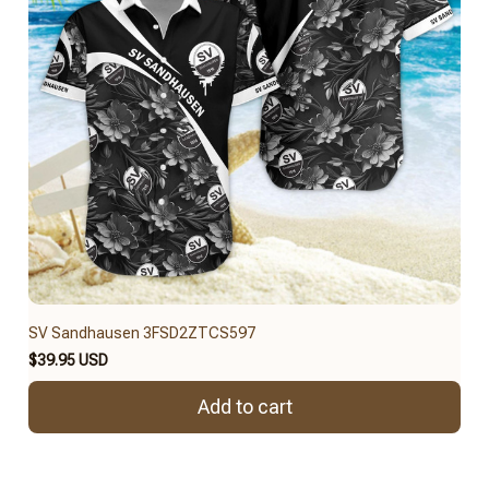
SV Sandhausen 3FSD2ZTCS597
$39.95 USD
Add to cart