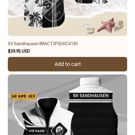
SV Sandhausen BRACT3FSD0C4185
$39.95 USD
Add to cart