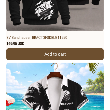
SV Sandhausen BRACT3FSDBLG11550
$69.95 USD
Add to cart