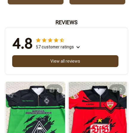
REVIEWS
4.8
57 customer ratings
View all reviews
2
2