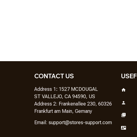
CONTACT US
USEF
Address 1
: 
1527 MCDOUGAL
ST VALLEJO, CA 94590, US
Address 2: Frankenallee 230, 60326 
Frankfurt am Main, Gemany
Em
ail: 
support@stores-support.com