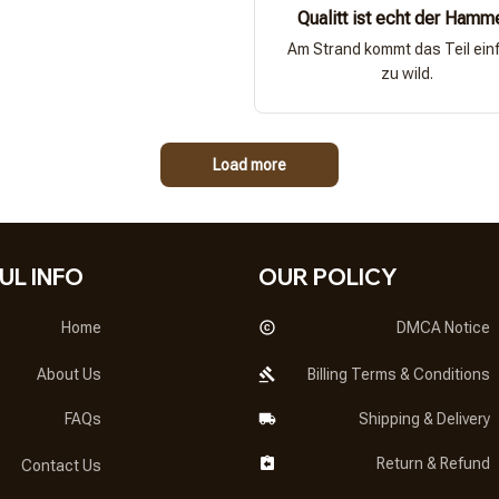
Qualitt ist echt der Hamm
Am Strand kommt das Teil ein
zu wild.
Load more
UL INFO
OUR POLICY
Home
DMCA Notice
About Us
Billing Terms & Conditions
FAQs
Shipping & Delivery
Return & Refund
Contact Us