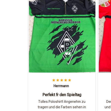
Herrmann
Perfekt fr den Spieltag
Tolles Poloshirt! Angenehm zu
Der
tragen und die Farben sehen in
und 