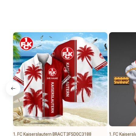
1. FC Kaiserslautern BRACT3FSD0C3188
1. FC Kaiser