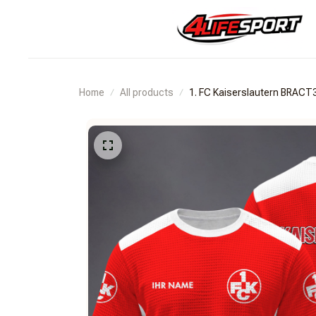
Home
All products
1. FC Kaiserslautern BRAC