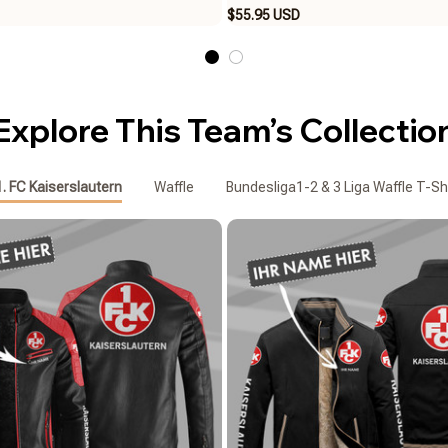
$55.95 USD
Explore This Team’s Collectio
1. FC Kaiserslautern
Waffle
Bundesliga1-2 & 3 Liga Waffle T-Sh