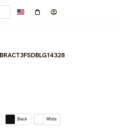
ern BRACT3FSDBLG14328
Black
White