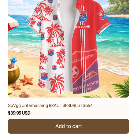
SpVgg Unterhaching BRACT3FSDBLG13654
$39.95 USD
Add to cart