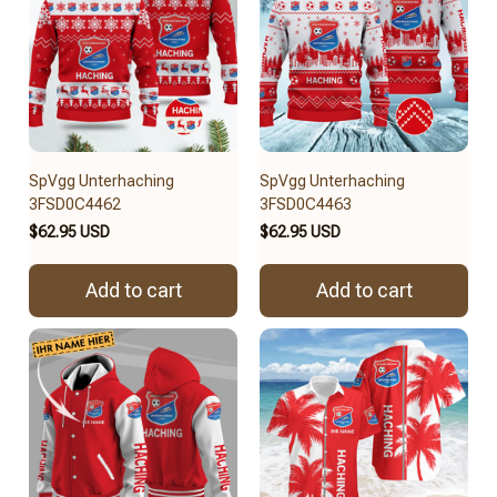
SpVgg Unterhaching
SpVgg Unterhaching
3FSD0C4462
3FSD0C4463
$62.95 USD
$62.95 USD
Add to cart
Add to cart