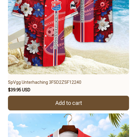
SpVgg Unterhaching 3FSD2ZSF12240
$39.95 USD
Add to cart