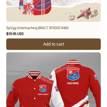
SpVgg Unterhaching BRACT3FSD0C4485
$39.95 USD
Add to cart