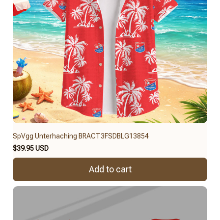
SpVgg Unterhaching BRACT3FSDBLG13854
$39.95 USD
Add to cart