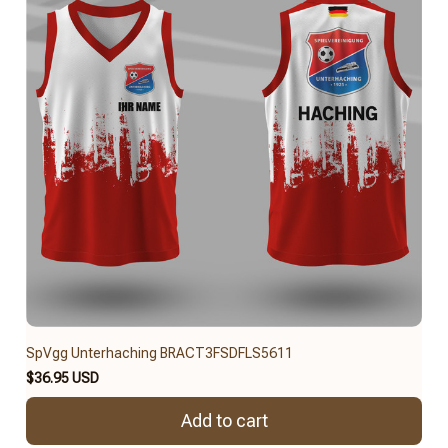
SpVgg Unterhaching BRACT3FSDFLS5611
$36.95 USD
Add to cart