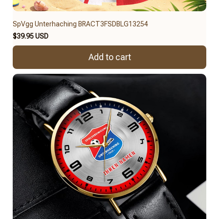
SpVgg Unterhaching BRACT3FSDBLG13254
$39.95 USD
Add to cart