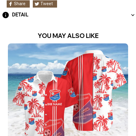
Share
Tweet
DETAIL
YOU MAY ALSO LIKE