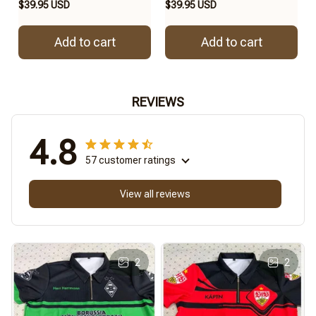
$39.95 USD
$39.95 USD
Add to cart
Add to cart
REVIEWS
4.8
57 customer ratings
View all reviews
2
2