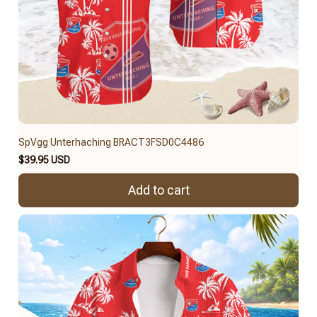
SpVgg Unterhaching BRACT3FSD0C4486
$39.95 USD
Add to cart