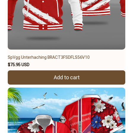
SpVgg Unterhaching BRACT3FSDFLS56V10
$75.95 USD
Add to cart