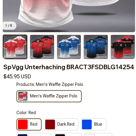
1 / 8
SpVgg Unterhaching BRACT3FSDBLG14254
$45.95 USD
Products: Men's Waffle Zipper Polo
Men's Waffle Zipper Polo
Color: Red
Red
Dark Red
Blue