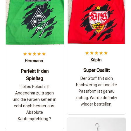
Käptn
Herrmann
Super Qualitt
Perfekt fr den
Spieltag
Der Stoff fhlt sich
hochwertig an und die
Tolles Poloshirt!
Passform ist genau
Angenehm zu tragen
richtig. Werde definitiv
und die Farben sehen in
wieder bestellen.
echt noch besser aus.
Absolute
Kaufempfehlung ?