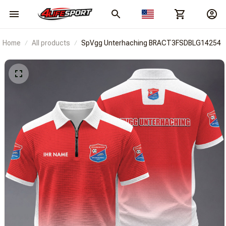
Home
All products
SpVgg Unterhaching BRACT3FSDBLG14254