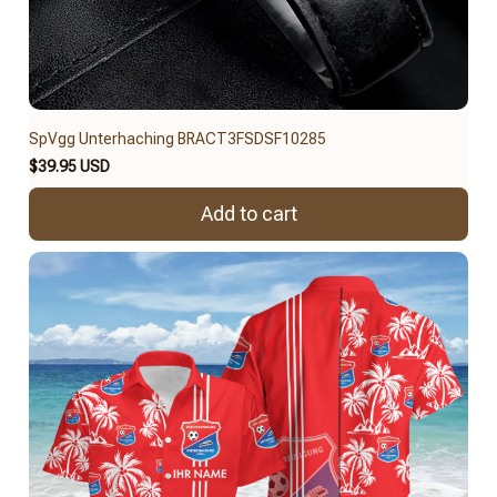
SpVgg Unterhaching BRACT3FSDSF10285
$39.95 USD
Add to cart