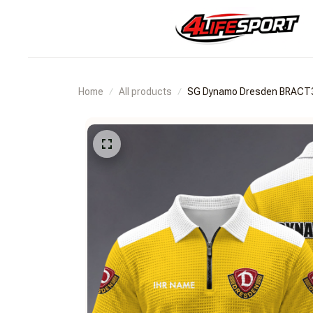
Home
All products
SG Dynamo Dresden BRAC