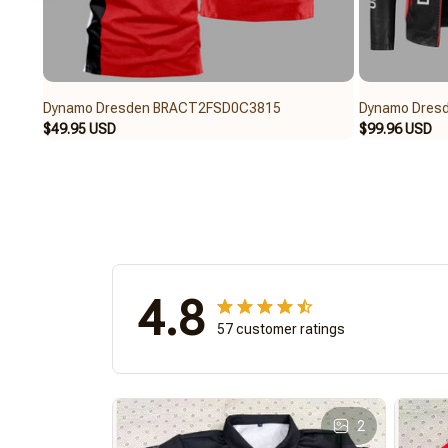
Dynamo Dresden BRACT2FSD0C3815
Dynamo Dres
$49.95 USD
$99.96 USD
4.8
57 customer ratings
2