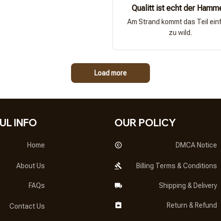
Qualitt ist echt der Hamm
Am Strand kommt das Teil ein
zu wild.
Load more
UL INFO
OUR POLICY
Home
DMCA Notice
About Us
Billing Terms & Conditions
FAQs
Shipping & Delivery
Return & Refund
Contact Us