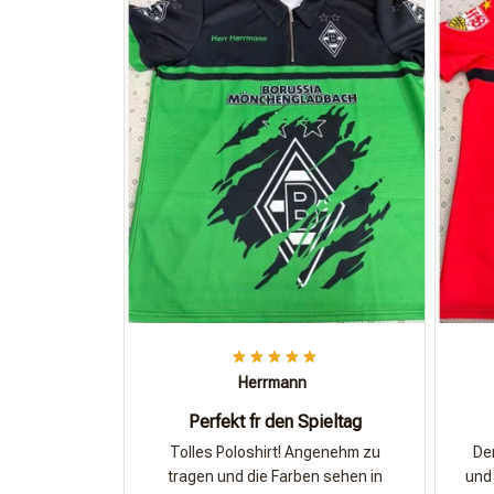
Herrmann
Perfekt fr den Spieltag
Tolles Poloshirt! Angenehm zu
Der
tragen und die Farben sehen in
und 