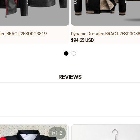
den BRACT2FSD0C3819
Dynamo Dresden BRACT2FSD0C3
$94.65 USD
REVIEWS
2