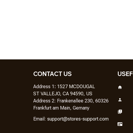
CONTACT US
USEF
Address 1
: 
1527 MCDOUGAL
ST VALLEJO, CA 94590, US
Address 2: Frankenallee 230, 60326 
Frankfurt am Main, Gemany
Em
ail: 
support@stores-support.com