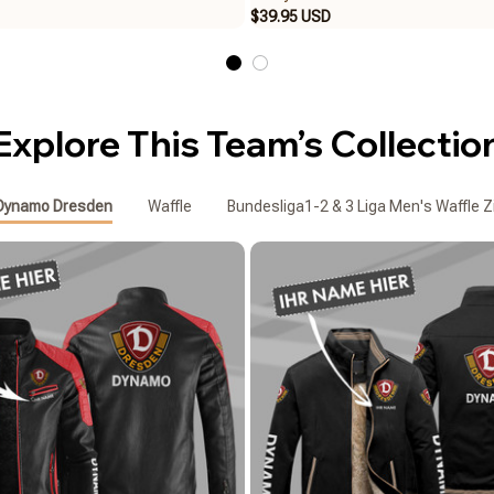
$39.95 USD
Explore This Team’s Collectio
Dynamo Dresden
Waffle
Bundesliga1-2 & 3 Liga Men's Waffle Z