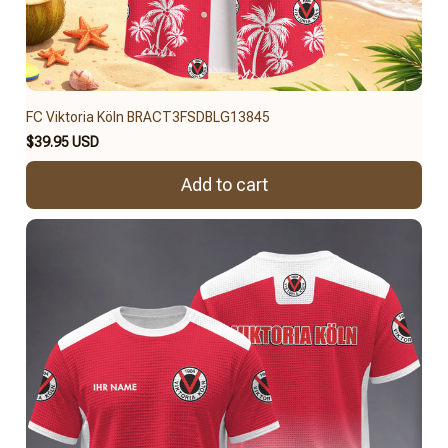
FC Viktoria Köln BRACT3FSDBLG13845
$39.95 USD
Add to cart