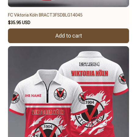
FC Viktoria Köln BRACT3FSDBLG14045
$35.95 USD
Add to cart