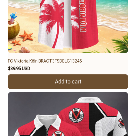
FC Viktoria Köln BRACT3FSDBLG13245
$39.95 USD
Add to cart