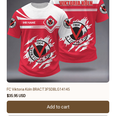
FC Viktoria Köln BRACT3FSDBLG14145
$35.95 USD
Add to cart