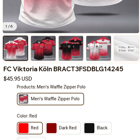
1 / 6
FC Viktoria Köln BRACT3FSDBLG14245
$45.95 USD
Products: Men's Waffle Zipper Polo
Men's Waffle Zipper Polo
Color: Red
Red
Dark Red
Black