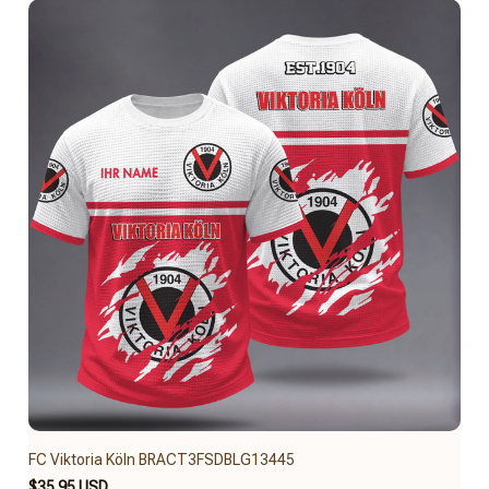
FC Viktoria Köln BRACT3FSDBLG13445
$35.95 USD