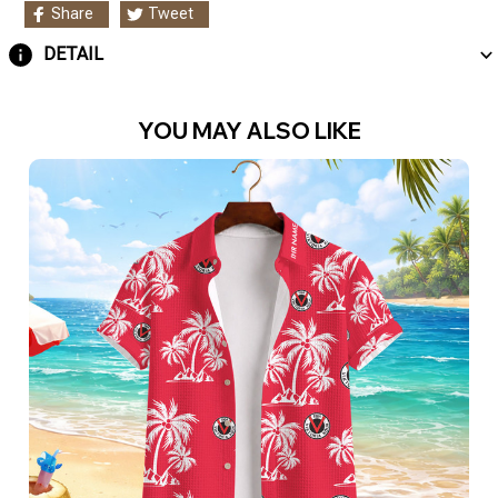
Share
Tweet
DETAIL
YOU MAY ALSO LIKE