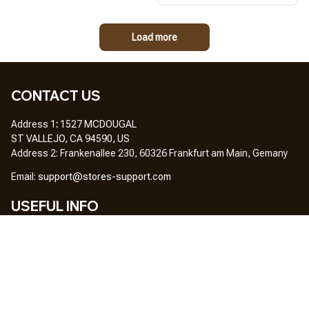
Load more
CONTACT US
Address 1
: 
1527 MCDOUGAL
ST VALLEJO, CA 94590, US
Address 2: Frankenallee 230, 60326 Frankfurt am Main, Gemany
Em
ail: 
support@stores-support.com
USEFUL INFO
Home
About Us
FAQs