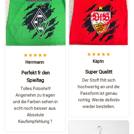
Käptn
Herrmann
Super Qualitt
Perfekt fr den
Spieltag
Der Stoff fhlt sich
hochwertig an und die
Tolles Poloshirt!
Passform ist genau
Angenehm zu tragen
richtig. Werde definitiv
und die Farben sehen in
wieder bestellen.
echt noch besser aus.
Absolute
Kaufempfehlung ?