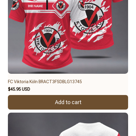
FC Viktoria Köln BRACT3FSDBLG13745
$45.95 USD
Add to cart