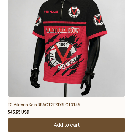
FC Viktoria Köln BRACT3FSDBLG13145
$45.95 USD
Add to cart