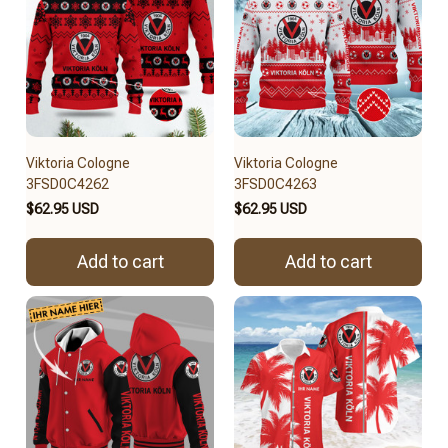
Viktoria Cologne
Viktoria Cologne
3FSD0C4262
3FSD0C4263
$62.95 USD
$62.95 USD
Add to cart
Add to cart