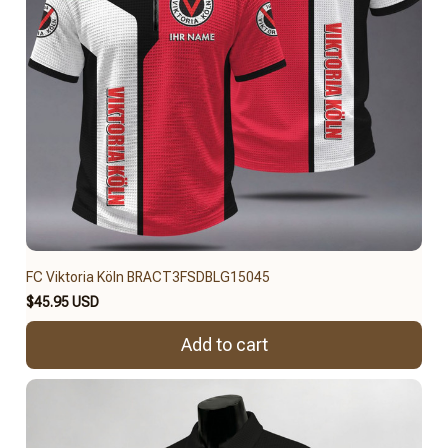
FC Viktoria Köln BRACT3FSDBLG15045
$45.95 USD
Add to cart