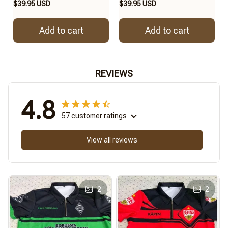
$39.95 USD
$39.95 USD
Add to cart
Add to cart
REVIEWS
4.8
57 customer ratings
View all reviews
2
2