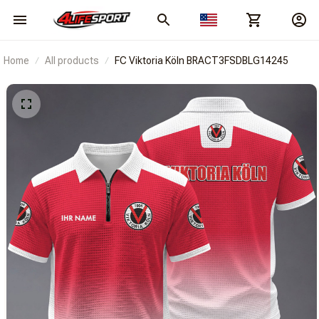
Home
All products
FC Viktoria Köln BRACT3FSDBLG14245