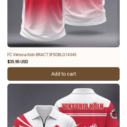
FC Viktoria Köln BRACT3FSDBLG14345
$35.95 USD
Add to cart