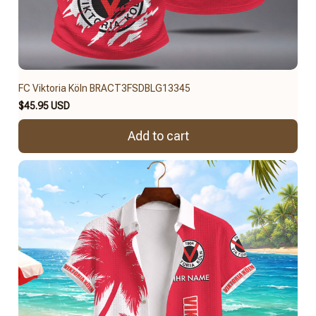
FC Viktoria Köln BRACT3FSDBLG13345
$45.95 USD
Add to cart