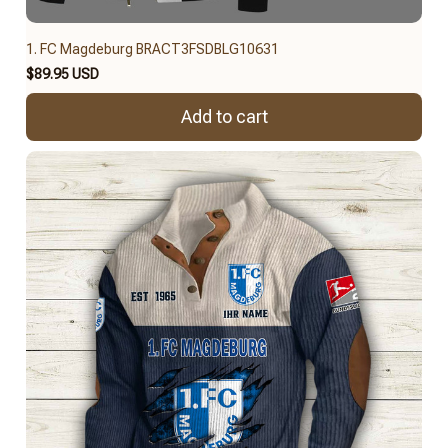
1. FC Magdeburg BRACT3FSDBLG10631
$89.95 USD
Add to cart