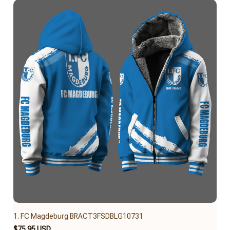
1. FC Magdeburg BRACT3FSDBLG10731
$75.95 USD