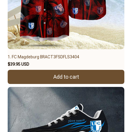
1. FC Magdeburg BRACT3FSDFLS3404
$39.95 USD
Add to cart