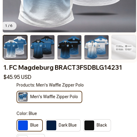
1 / 6
1. FC Magdeburg BRACT3FSDBLG14231
$45.95 USD
Products: Men's Waffle Zipper Polo
Men's Waffle Zipper Polo
Color: Blue
Blue
Dark Blue
Black