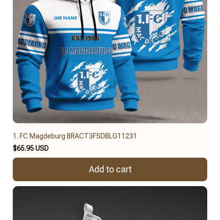
1. FC Magdeburg BRACT3FSDBLG11231
$65.95 USD
Add to cart