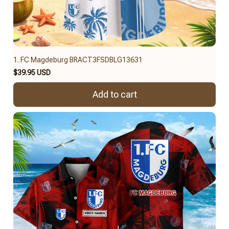
1. FC Magdeburg BRACT3FSDBLG13631
$39.95 USD
Add to cart