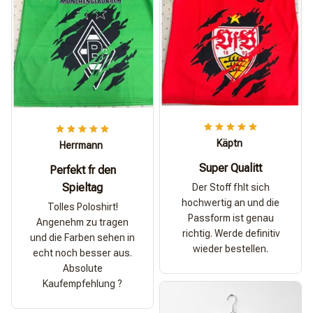
Käptn
Herrmann
Super Qualitt
Perfekt fr den
Spieltag
Der Stoff fhlt sich
hochwertig an und die
Tolles Poloshirt!
Passform ist genau
Angenehm zu tragen
richtig. Werde definitiv
und die Farben sehen in
wieder bestellen.
echt noch besser aus.
Absolute
Kaufempfehlung ?