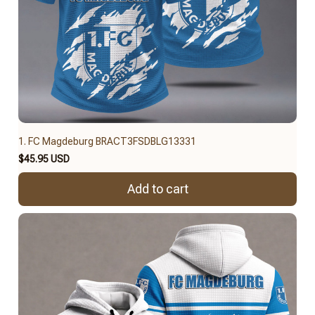
1. FC Magdeburg BRACT3FSDBLG13331
$45.95 USD
Add to cart