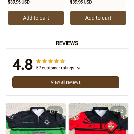
$39.95 USD
$39.95 USD
Add to cart
Add to cart
REVIEWS
4.8
57 customer ratings
View all reviews
2
2