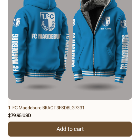
1. FC Magdeburg BRACT3FSDBLG7331
$79.95 USD
Add to cart