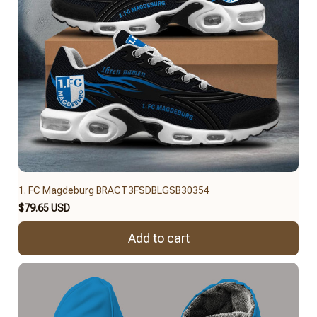
1. FC Magdeburg BRACT3FSDBLGSB30354
$79.65 USD
Add to cart