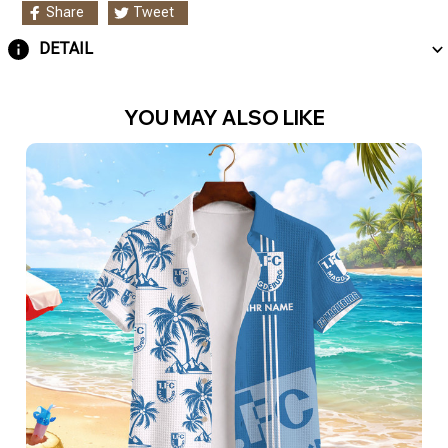
Share
Tweet
DETAIL
YOU MAY ALSO LIKE