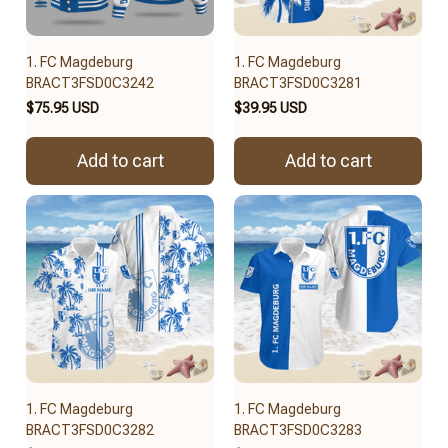
1. FC Magdeburg
1. FC Magdeburg
BRACT3FSD0C3242
BRACT3FSD0C3281
$75.95 USD
$39.95 USD
Add to cart
Add to cart
1. FC Magdeburg
1. FC Magdeburg
BRACT3FSD0C3282
BRACT3FSD0C3283