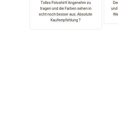
Tolles Poloshirt! Angenehm zu
Der
tragen und die Farben sehen in
und 
echt noch besser aus. Absolute
Wer
Kaufempfehlung ?