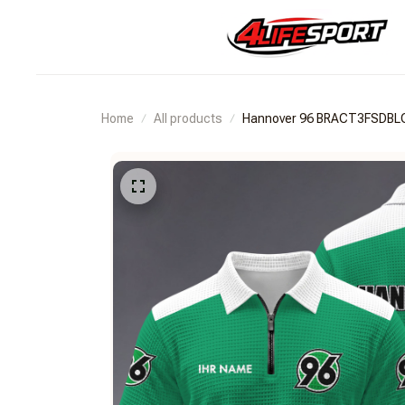
Home
All products
Hannover 96 BRACT3FSDBL