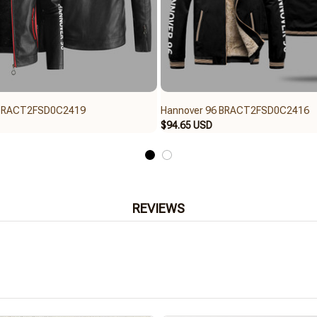
 BRACT2FSD0C2419
Hannover 96 BRACT2FSD0C2416
$94.65 USD
REVIEWS