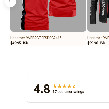
Hannover 96 BRACT2FSD0C2415
Hannover 96
$49.95 USD
$99.96 USD
4.8
57 customer ratings