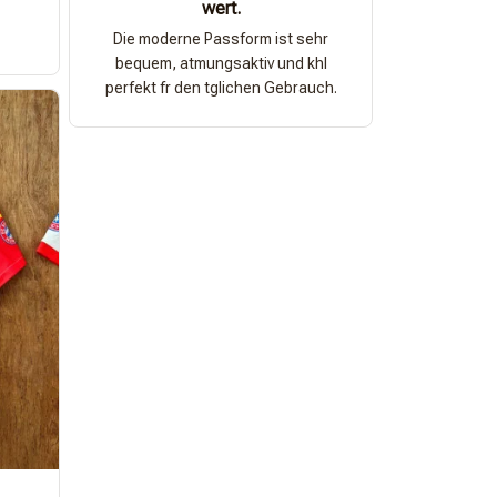
wert.
Die moderne Passform ist sehr
bequem, atmungsaktiv und khl
perfekt fr den tglichen Gebrauch.