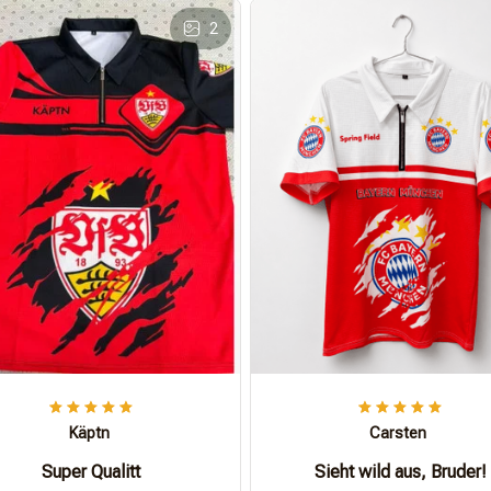
2
Käptn
Carsten
Super Qualitt
Sieht wild aus, Bruder!