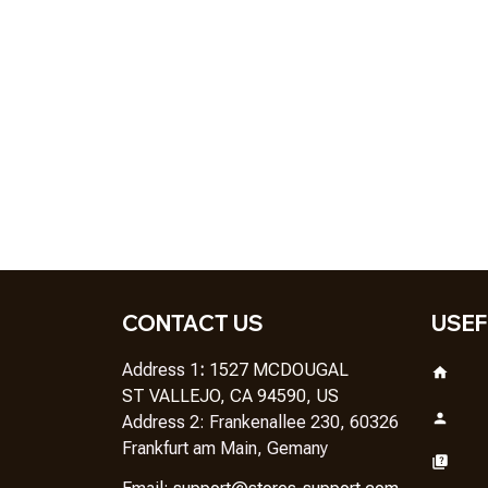
CONTACT US
USEF
Address 1
: 
1527 MCDOUGAL
ST VALLEJO, CA 94590, US
Address 2: Frankenallee 230, 60326 
Frankfurt am Main, Gemany