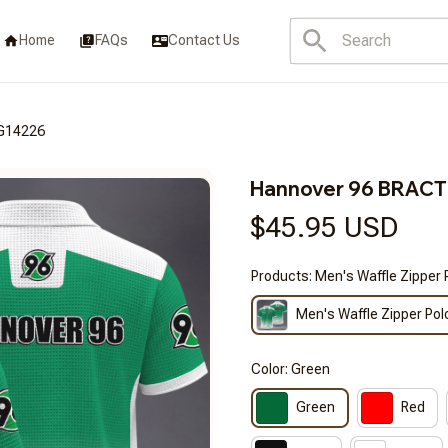
Home
FAQs
Contact Us
G14226
Hannover 96 BRAC
$45.95 USD
Products: Men's Waffle Zipper 
Men's Waffle Zipper Pol
Color: Green
Green
Red