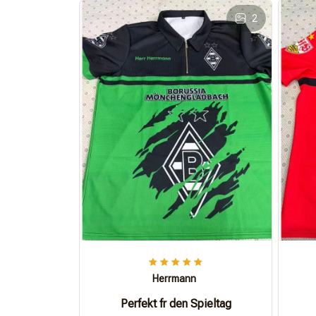
2
Herrmann
Perfekt fr den Spieltag