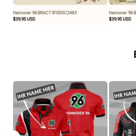
Hannover 96 BRACT3FSD0C2483
Hannover 96
$39.95 USD
$39.95 USD