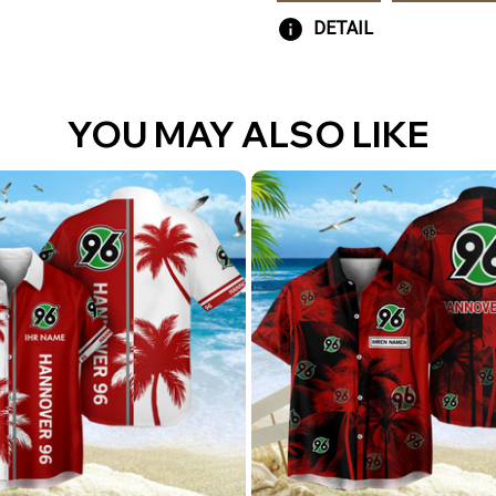
DETAIL
YOU MAY ALSO LIKE