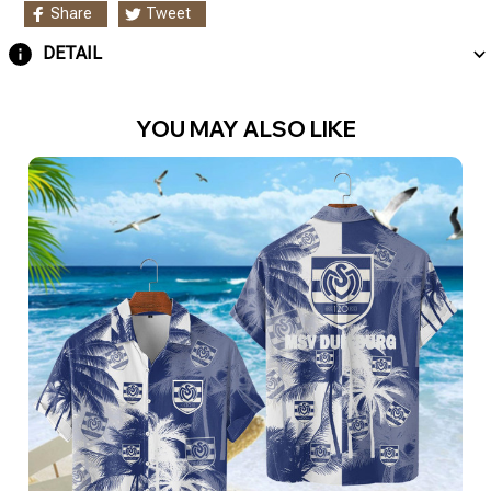
Share
Tweet
DETAIL
YOU MAY ALSO LIKE