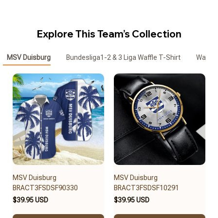
Explore This Team’s Collection
MSV Duisburg
Bundesliga1-2 & 3 Liga Waffle T-Shirt
Waffle
MSV Duisburg
MSV Duisburg
BRACT3FSDSF90330
BRACT3FSDSF10291
$39.95 USD
$39.95 USD