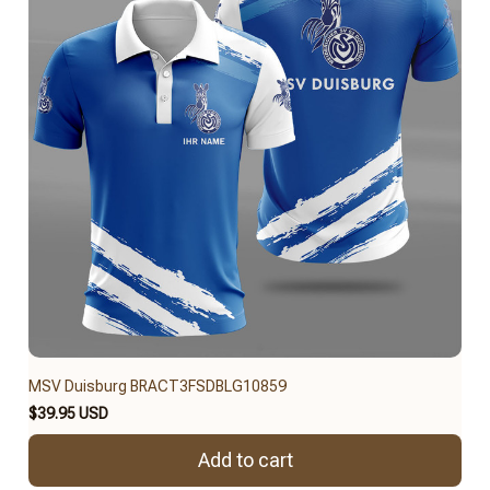
MSV Duisburg BRACT3FSDBLG10859
$39.95 USD
Add to cart