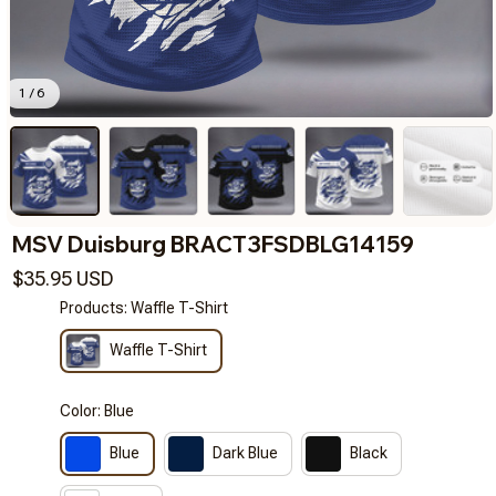
1 / 6
MSV Duisburg BRACT3FSDBLG14159
$35.95 USD
Products: Waffle T-Shirt
Waffle T-Shirt
Color: Blue
Blue
Dark Blue
Black