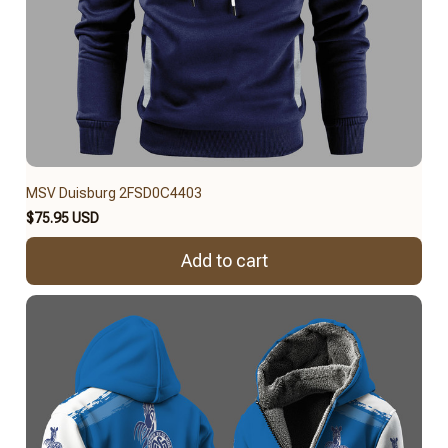
MSV Duisburg 2FSD0C4403
$75.95 USD
Add to cart