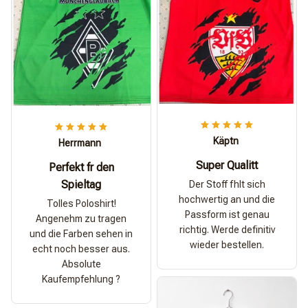
Käptn
Herrmann
Super Qualitt
Perfekt fr den
Spieltag
Der Stoff fhlt sich
hochwertig an und die
Tolles Poloshirt!
Passform ist genau
Angenehm zu tragen
richtig. Werde definitiv
und die Farben sehen in
wieder bestellen.
echt noch besser aus.
Absolute
Kaufempfehlung ?