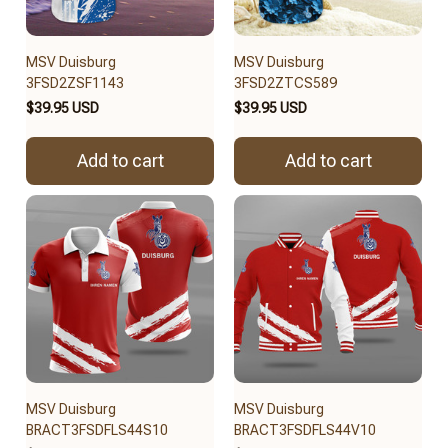
MSV Duisburg
MSV Duisburg
3FSD2ZSF1143
3FSD2ZTCS589
$39.95 USD
$39.95 USD
Add to cart
Add to cart
MSV Duisburg
MSV Duisburg
BRACT3FSDFLS44S10
BRACT3FSDFLS44V10