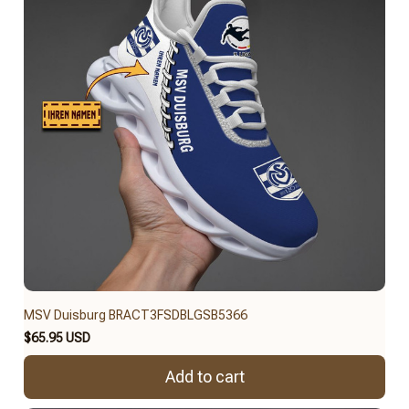
MSV Duisburg BRACT3FSDBLGSB5366
$65.95 USD
Add to cart