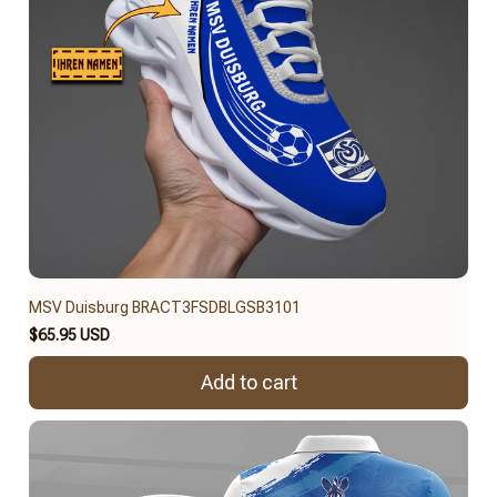
MSV Duisburg BRACT3FSDBLGSB3101
$65.95 USD
Add to cart