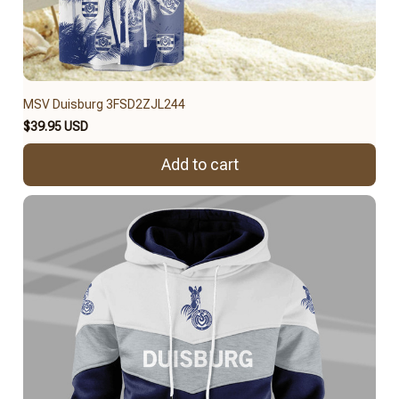
MSV Duisburg 3FSD2ZJL244
$39.95 USD
Add to cart