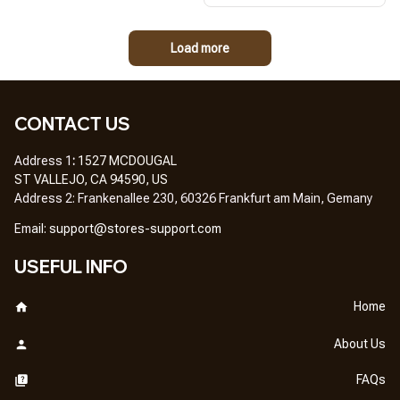
Load more
CONTACT US
Address 1
: 
1527 MCDOUGAL
ST VALLEJO, CA 94590, US
Address 2: Frankenallee 230, 60326 Frankfurt am Main, Gemany
Em
ail: 
support@stores-support.com
USEFUL INFO
Home
About Us
FAQs