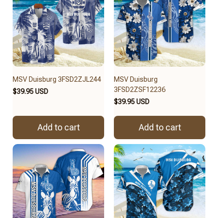
MSV Duisburg 3FSD2ZJL244
MSV Duisburg
3FSD2ZSF12236
$39.95 USD
$39.95 USD
Add to cart
Add to cart