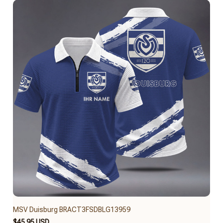
MSV Duisburg BRACT3FSDBLG13959
$45.95 USD