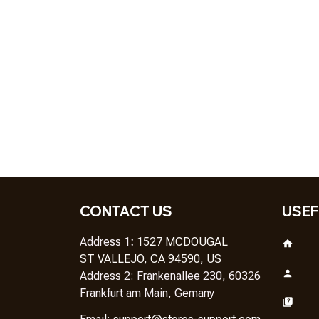
CONTACT US
USEF
Address 1
: 
1527 MCDOUGAL
ST VALLEJO, CA 94590, US
Address 2: Frankenallee 230, 60326 
Frankfurt am Main, Gemany