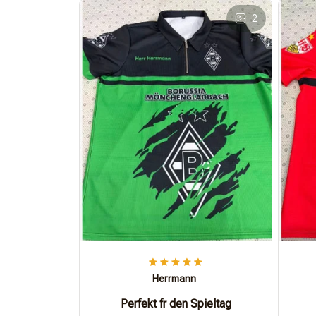
2
Herrmann
Perfekt fr den Spieltag