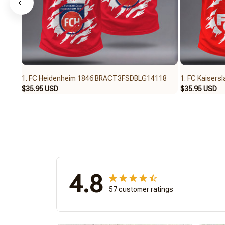
1. FC Heidenheim 1846 BRACT3FSDBLG14118
1. FC Kaiser
$35.95 USD
$35.95 USD
4.8
57 customer ratings