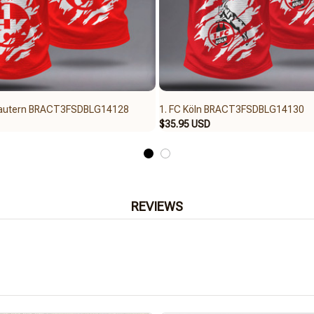
slautern BRACT3FSDBLG14128
1. FC Köln BRACT3FSDBLG14130
$35.95 USD
REVIEWS