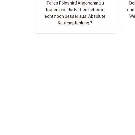
Tolles Poloshirt! Angenehm zu
Der
tragen und die Farben sehen in
und 
echt noch besser aus. Absolute
Wer
Kaufempfehlung ?