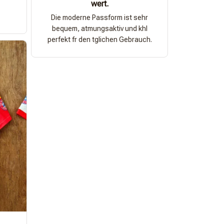
wert.
Die moderne Passform ist sehr
bequem, atmungsaktiv und khl
perfekt fr den tglichen Gebrauch.