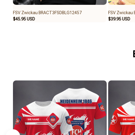
FSV Zwickau BRACT3FSDBLG12457
FSV Zwickau
$45.95 USD
$39.95 USD