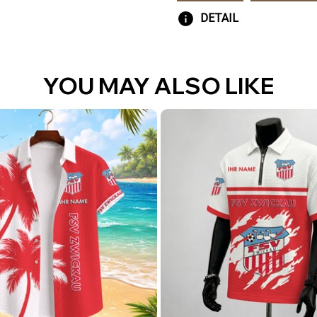
DETAIL
YOU MAY ALSO LIKE