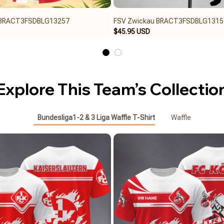
 BRACT3FSDBLG13257
FSV Zwickau BRACT3FSDBLG1315
$45.95 USD
Explore This Team’s Collectio
Bundesliga1-2 & 3 Liga Waffle T-Shirt
Waffle