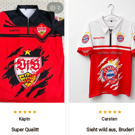
2
Käptn
Carsten
Super Qualitt
Sieht wild aus, Bruder!