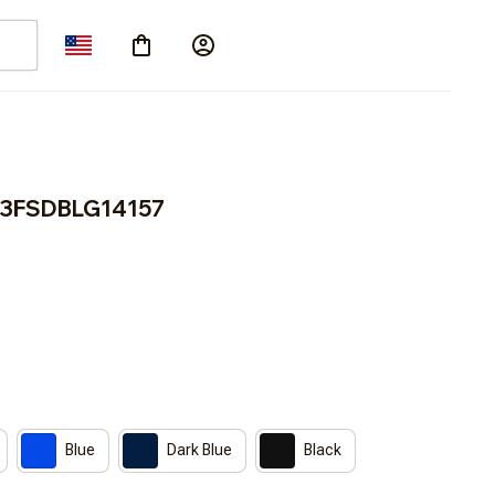
T3FSDBLG14157
Blue
Dark Blue
Black