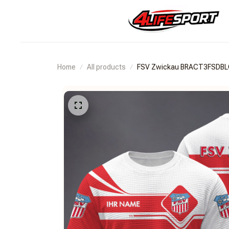
Home
All products
FSV Zwickau BRACT3FSDB