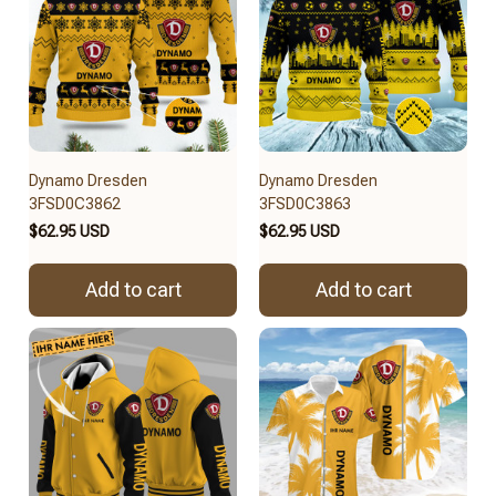
Dynamo Dresden
Dynamo Dresden
3FSD0C3862
3FSD0C3863
$62.95 USD
$62.95 USD
Add to cart
Add to cart