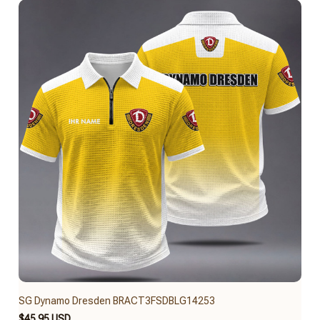
SG Dynamo Dresden BRACT3FSDBLG14253
$45.95 USD