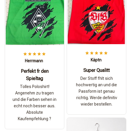
Käptn
Herrmann
Super Qualitt
Perfekt fr den
Spieltag
Der Stoff fhlt sich
hochwertig an und die
Tolles Poloshirt!
Passform ist genau
Angenehm zu tragen
richtig. Werde definitiv
und die Farben sehen in
wieder bestellen.
echt noch besser aus.
Absolute
Kaufempfehlung ?