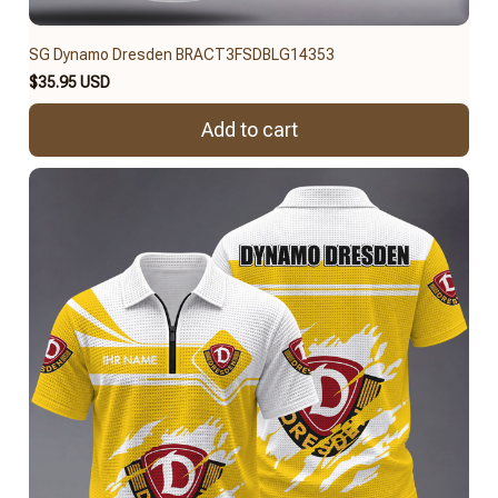
SG Dynamo Dresden BRACT3FSDBLG14353
$35.95 USD
Add to cart