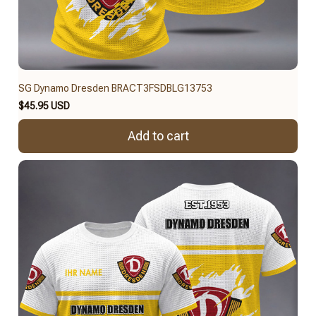
SG Dynamo Dresden BRACT3FSDBLG13753
$45.95 USD
Add to cart