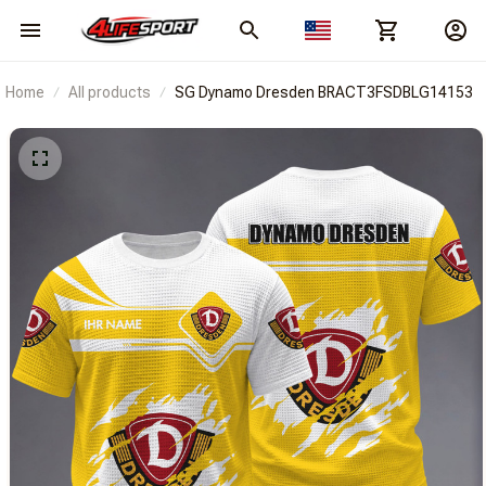
Home
All products
SG Dynamo Dresden BRACT3FSDBLG14153