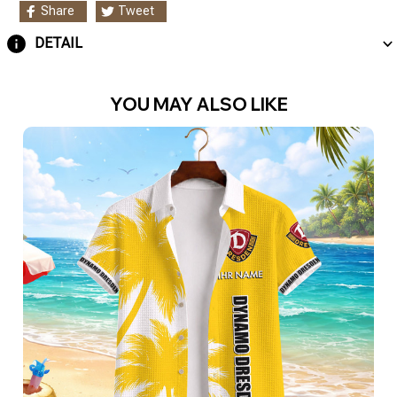
Share
Tweet
DETAIL
YOU MAY ALSO LIKE