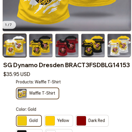
1 / 7
SG Dynamo Dresden BRACT3FSDBLG14153
$35.95 USD
Products: Waffle T-Shirt
Waffle T-Shirt
Color: Gold
Gold
Yellow
Dark Red