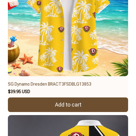
SG Dynamo Dresden BRACT3FSDBLG13853
$39.95 USD
Add to cart