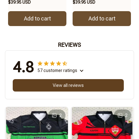
$39.95 USD
$39.95 USD
Add to cart
Add to cart
REVIEWS
4.8
57 customer ratings
View all reviews
2
2