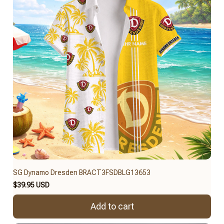
SG Dynamo Dresden BRACT3FSDBLG13653
$39.95 USD
Add to cart