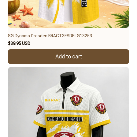
SG Dynamo Dresden BRACT3FSDBLG13253
$39.95 USD
Add to cart