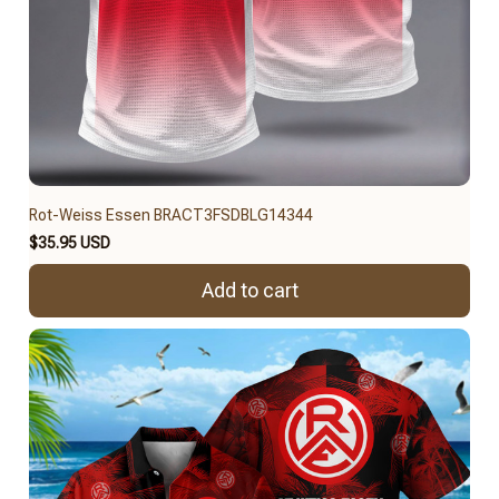
Rot-Weiss Essen BRACT3FSDBLG14344
$35.95 USD
Add to cart