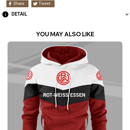
Share
Tweet
DETAIL
YOU MAY ALSO LIKE