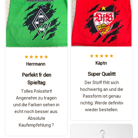
Käptn
Herrmann
Super Qualitt
Perfekt fr den
Spieltag
Der Stoff fhlt sich
hochwertig an und die
Tolles Poloshirt!
Passform ist genau
Angenehm zu tragen
richtig. Werde definitiv
und die Farben sehen in
wieder bestellen.
echt noch besser aus.
Absolute
Kaufempfehlung ?