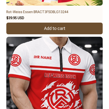
Rot-Weiss Essen BRACT3FSDBLG13244
$39.95 USD
Add to cart