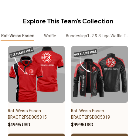
Explore This Team’s Collection
Rot-Weiss Essen
Waffle
Bundesliga1-2 & 3 Liga Waffle T-Shir
Rot-Weiss Essen
Rot-Weiss Essen
BRACT2FSD0C5315
BRACT2FSD0C5319
$49.95 USD
$99.96 USD