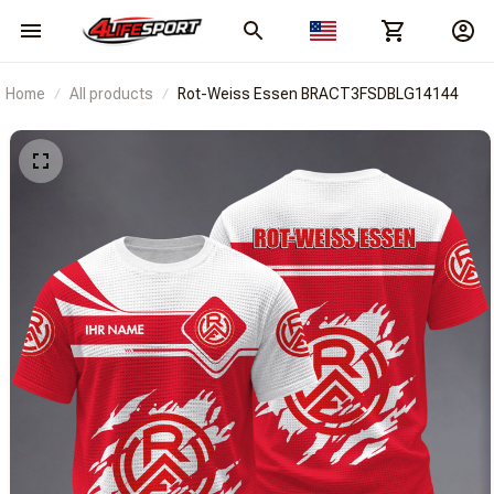
Home
All products
Rot-Weiss Essen BRACT3FSDBLG14144