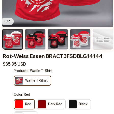
1 / 6
Rot-Weiss Essen BRACT3FSDBLG14144
$35.95 USD
Products: Waffle T-Shirt
Waffle T-Shirt
Color: Red
Red
Dark Red
Black