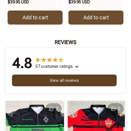
$39.95 USD
$39.95 USD
Add to cart
Add to cart
REVIEWS
4.8
57 customer ratings
View all reviews
2
2