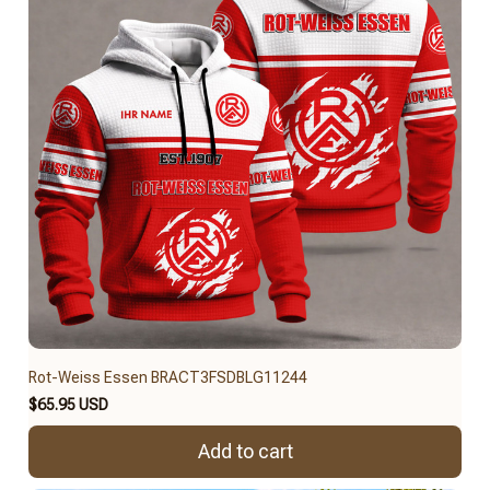
Rot-Weiss Essen BRACT3FSDBLG11244
$65.95 USD
Add to cart