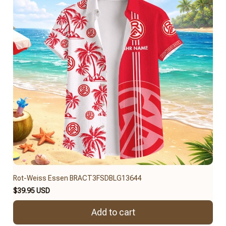
Rot-Weiss Essen BRACT3FSDBLG13644
$39.95 USD
Add to cart