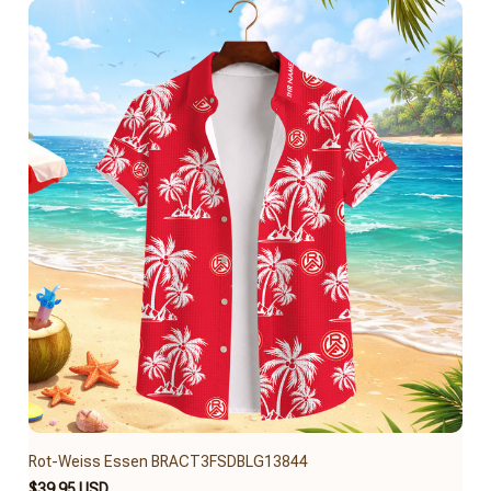
Rot-Weiss Essen BRACT3FSDBLG13844
$39.95 USD