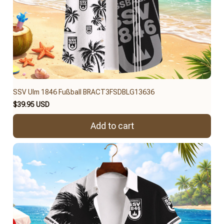
SSV Ulm 1846 Fußball BRACT3FSDBLG13636
$39.95 USD
Add to cart