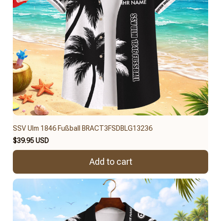
SSV Ulm 1846 Fußball BRACT3FSDBLG13236
$39.95 USD
Add to cart