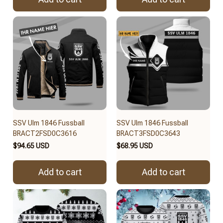
SSV Ulm 1846 Fussball
SSV Ulm 1846 Fussball
BRACT2FSD0C3616
BRACT3FSD0C3643
$94.65 USD
$68.95 USD
Add to cart
Add to cart