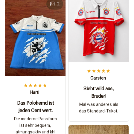
2
Carsten
Sieht wild aus,
Harti
Bruder!
Das Polohemd ist
Mal was anderes als
jeden Cent wert.
das Standard-Trikot.
Die moderne Passform
ist sehr bequem,
atmungsaktiv und khl