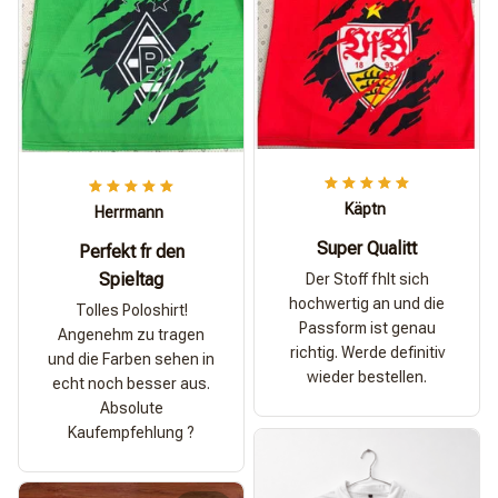
Käptn
Herrmann
Super Qualitt
Perfekt fr den
Spieltag
Der Stoff fhlt sich
hochwertig an und die
Tolles Poloshirt!
Passform ist genau
Angenehm zu tragen
richtig. Werde definitiv
und die Farben sehen in
wieder bestellen.
echt noch besser aus.
Absolute
Kaufempfehlung ?