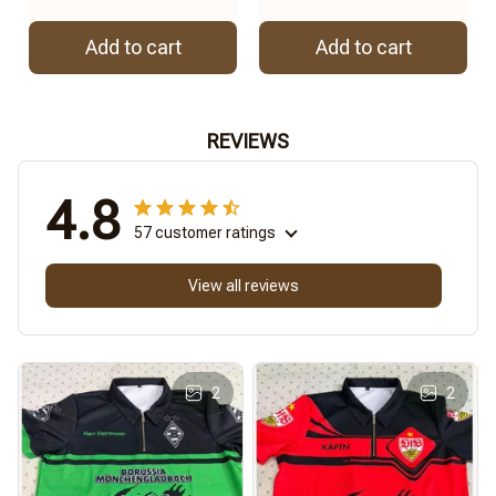
Add to cart
Add to cart
REVIEWS
4.8
57 customer ratings
View all reviews
2
2