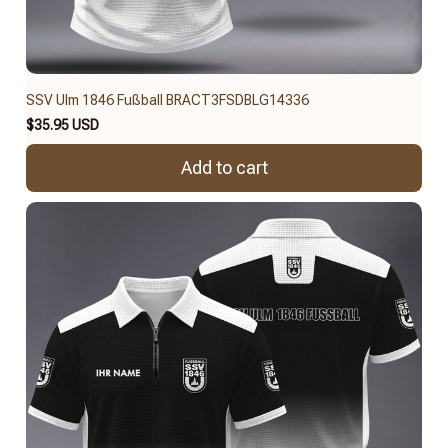
SSV Ulm 1846 Fußball BRACT3FSDBLG14336
$35.95 USD
Add to cart