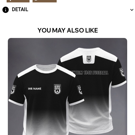
DETAIL
YOU MAY ALSO LIKE