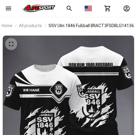
Home
All products
SSV Ulm 1846 Fußball BRACT3FSDBLG14136