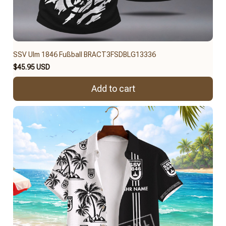
SSV Ulm 1846 Fußball BRACT3FSDBLG13336
$45.95 USD
Add to cart