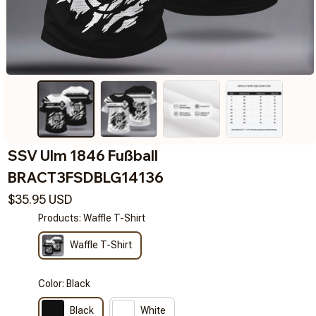
SSV Ulm 1846 Fußball 
BRACT3FSDBLG14136
$35.95 USD
Products: Waffle T-Shirt
Waffle T-Shirt
Color: Black
Black
White