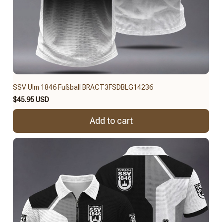
SSV Ulm 1846 Fußball BRACT3FSDBLG14236
$45.95 USD
Add to cart