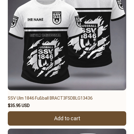
SSV Ulm 1846 Fußball BRACT3FSDBLG13436
$35.95 USD
Add to cart