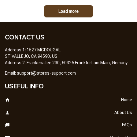
Load more
CONTACT US
Address 1
: 
1527 MCDOUGAL
ST VALLEJO, CA 94590, US
Address 2: Frankenallee 230, 60326 Frankfurt am Main, Gemany
Em
ail: 
support@stores-support.com
USEFUL INFO
Home
About Us
FAQs