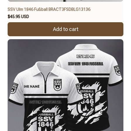
SSV Ulm 1846 Fußball BRACT3FSDBLG13136
$45.95 USD
Add to cart