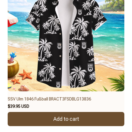
SSV Ulm 1846 Fußball BRACT3FSDBLG13836
$39.95 USD
Add to cart