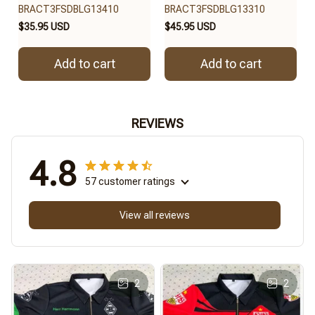
BRACT3FSDBLG13410
BRACT3FSDBLG13310
$35.95 USD
$45.95 USD
Add to cart
Add to cart
REVIEWS
4.8
57 customer ratings
View all reviews
2
2