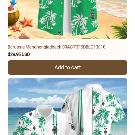
Borussia Mönchengladbach BRACT3FSDBLG13810
$39.95 USD
Add to cart