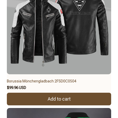
Borussia Mönchengladbach 2FSD0C0504
$99.96 USD
Add to cart