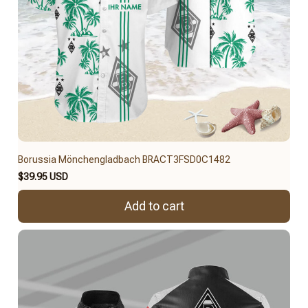
Borussia Mönchengladbach BRACT3FSD0C1482
$39.95 USD
Add to cart