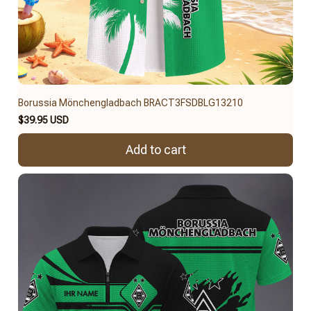
Borussia Mönchengladbach BRACT3FSDBLG13210
$39.95 USD
Add to cart