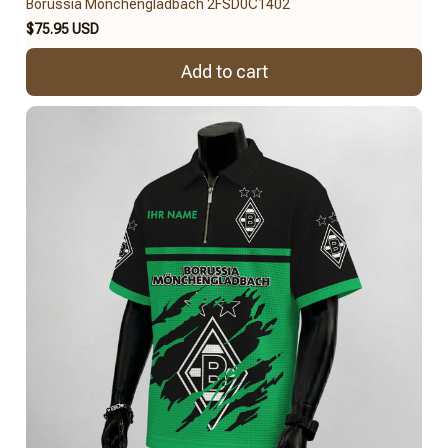
Borussia Mönchengladbach 2FSD0C1402
$75.95 USD
Add to cart