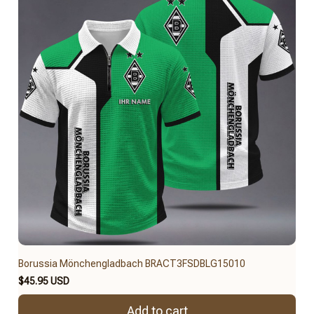
Borussia Mönchengladbach BRACT3FSDBLG15010
$45.95 USD
Add to cart