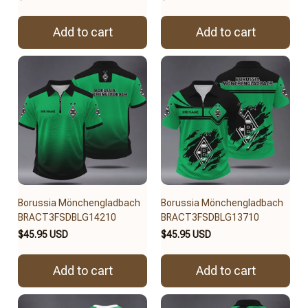
Add to cart
Add to cart
Borussia Mönchengladbach
Borussia Mönchengladbach
BRACT3FSDBLG14210
BRACT3FSDBLG13710
$45.95 USD
$45.95 USD
Add to cart
Add to cart