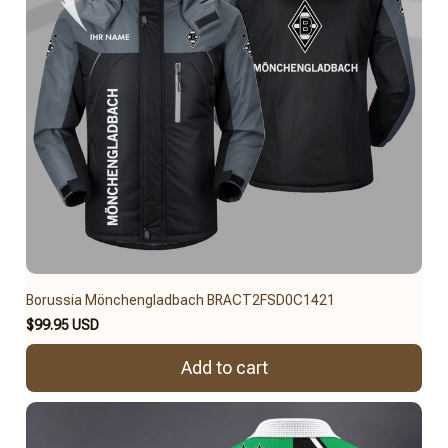
Borussia Mönchengladbach BRACT2FSD0C1421
$99.95 USD
Add to cart