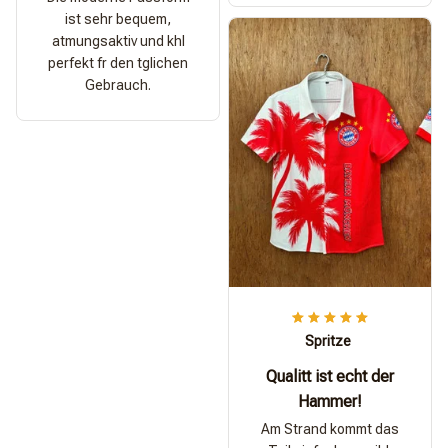
ist sehr bequem,
atmungsaktiv und khl
perfekt fr den tglichen
Gebrauch.
Spritze
Qualitt ist echt der
Hammer!
Am Strand kommt das