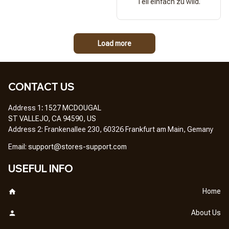
Teil einfach zu wild.
Load more
CONTACT US
Address 1
: 
1527 MCDOUGAL
ST VALLEJO, CA 94590, US
Address 2: Frankenallee 230, 60326 Frankfurt am Main, Gemany
Em
ail: 
support@stores-support.com
USEFUL INFO
Home
About Us