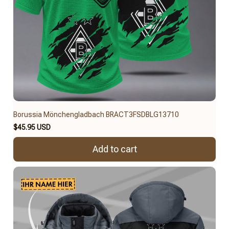
Borussia Mönchengladbach BRACT3FSDBLG13710
$45.95 USD
Add to cart