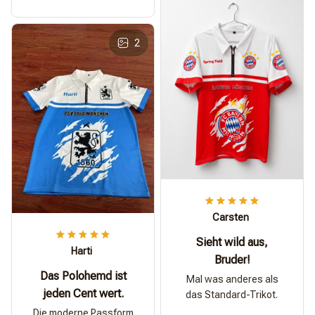
2
Carsten
Sieht wild aus,
Harti
Bruder!
Das Polohemd ist
Mal was anderes als
jeden Cent wert.
das Standard-Trikot.
Die moderne Passform