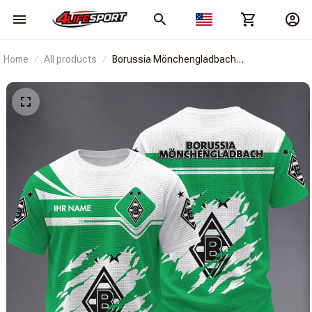
Home
All products
Borussia Mönchengladbach
BRACT3FSDBLG14110