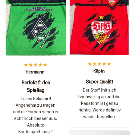
Käptn
Herrmann
Super Qualitt
Perfekt fr den
Spieltag
Der Stoff fhlt sich
hochwertig an und die
Tolles Poloshirt!
Passform ist genau
Angenehm zu tragen
richtig. Werde definitiv
und die Farben sehen in
wieder bestellen.
echt noch besser aus.
Absolute
Kaufempfehlung ?