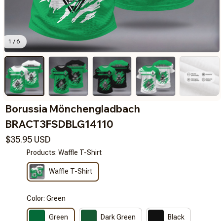
1 / 6
Borussia Mönchengladbach 
BRACT3FSDBLG14110
$35.95 USD
Products: Waffle T-Shirt
Waffle T-Shirt
Color: Green
Green
Dark Green
Black