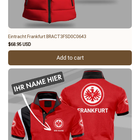
Eintracht Frankfurt BRACT3FSD0C0643
$68.95 USD
Add to cart