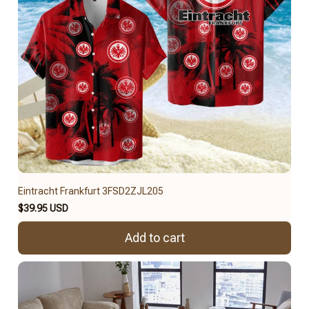
Eintracht Frankfurt 3FSD2ZJL205
$39.95 USD
Add to cart