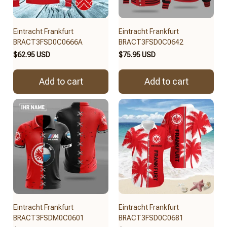
Eintracht Frankfurt
Eintracht Frankfurt
BRACT3FSD0C0666A
BRACT3FSD0C0642
$62.95 USD
$75.95 USD
Add to cart
Add to cart
Eintracht Frankfurt
Eintracht Frankfurt
BRACT3FSDM0C0601
BRACT3FSD0C0681