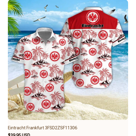
Eintracht Frankfurt 3FSD2ZSF11306
$39.95 USD