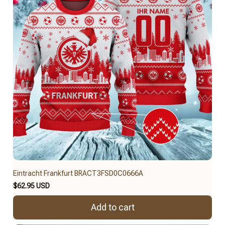
Eintracht Frankfurt BRACT3FSD0C0666A
$62.95 USD
Add to cart