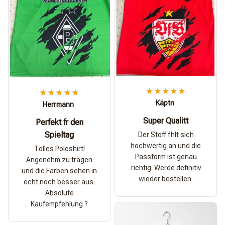
Käptn
Herrmann
Super Qualitt
Perfekt fr den
Spieltag
Der Stoff fhlt sich
hochwertig an und die
Tolles Poloshirt!
Passform ist genau
Angenehm zu tragen
richtig. Werde definitiv
und die Farben sehen in
wieder bestellen.
echt noch besser aus.
Absolute
Kaufempfehlung ?