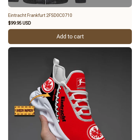
Eintracht Frankfurt 2FSD0C0710
$99.95 USD
Add to cart