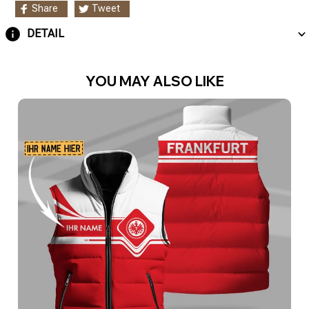
Share
Tweet
DETAIL
YOU MAY ALSO LIKE