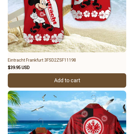
Eintracht Frankfurt 3FSD2ZSF11198
$39.95 USD
Add to cart