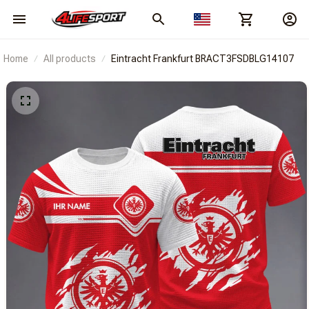
Home
All products
Eintracht Frankfurt BRACT3FSDBLG14107