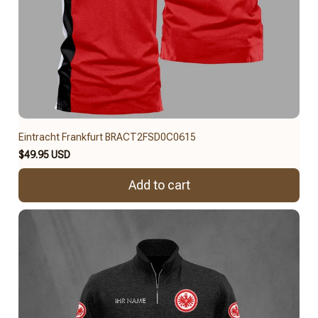
Eintracht Frankfurt BRACT2FSD0C0615
$49.95 USD
Add to cart