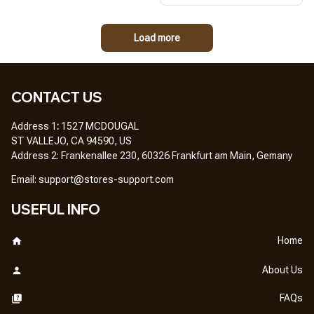
Load more
CONTACT US
Address 1
: 
1527 MCDOUGAL
ST VALLEJO, CA 94590, US
Address 2: Frankenallee 230, 60326 Frankfurt am Main, Gemany
Em
ail: 
support@stores-support.com
USEFUL INFO
Home
About Us
FAQs