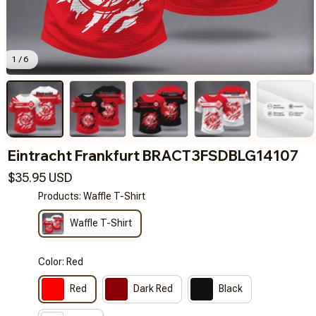
1 / 6
Eintracht Frankfurt BRACT3FSDBLG14107
$35.95 USD
Products: Waffle T-Shirt
Waffle T-Shirt
Color: Red
Red
Dark Red
Black