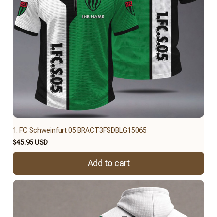
1. FC Schweinfurt 05 BRACT3FSDBLG15065
$45.95 USD
Add to cart