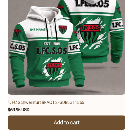
1. FC Schweinfurt BRACT3FSDBLG11565
$69.95 USD
Add to cart