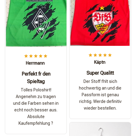
Käptn
Herrmann
Super Qualitt
Perfekt fr den
Spieltag
Der Stoff fhlt sich
hochwertig an und die
Tolles Poloshirt!
Passform ist genau
Angenehm zu tragen
richtig. Werde definitiv
und die Farben sehen in
wieder bestellen.
echt noch besser aus.
Absolute
Kaufempfehlung ?