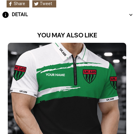
Share
Tweet
DETAIL
YOU MAY ALSO LIKE