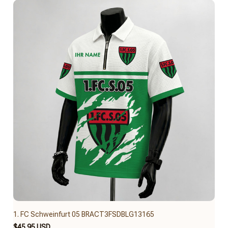
1. FC Schweinfurt 05 BRACT3FSDBLG13165
$45.95 USD