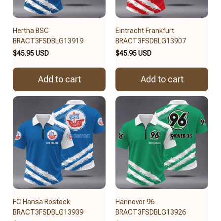
Hertha BSC
Eintracht Frankfurt
BRACT3FSDBLG13919
BRACT3FSDBLG13907
$45.95 USD
$45.95 USD
Add to cart
Add to cart
FC Hansa Rostock
Hannover 96
BRACT3FSDBLG13939
BRACT3FSDBLG13926