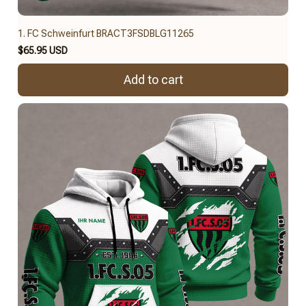
1. FC Schweinfurt BRACT3FSDBLG11265
$65.95 USD
Add to cart