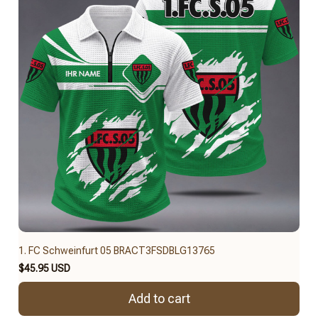
1. FC Schweinfurt 05 BRACT3FSDBLG13765
$45.95 USD
Add to cart