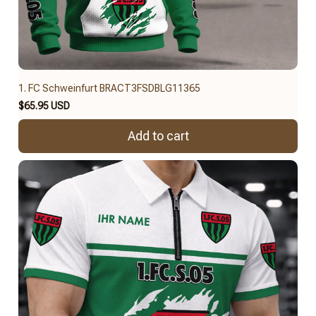
1. FC Schweinfurt BRACT3FSDBLG11365
$65.95 USD
Add to cart