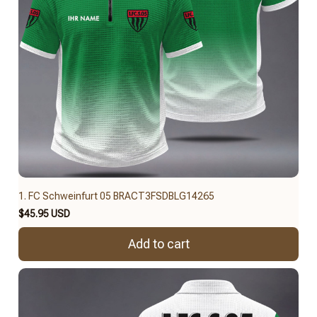
1. FC Schweinfurt 05 BRACT3FSDBLG14265
$45.95 USD
Add to cart