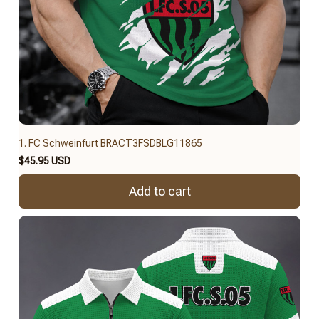
1. FC Schweinfurt BRACT3FSDBLG11865
$45.95 USD
Add to cart