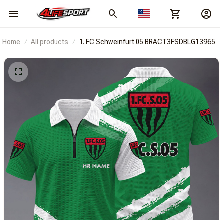
Home
All products
1. FC Schweinfurt 05 BRACT3FSDBLG13965