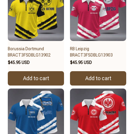
Borussia Dortmund
RB Leipzig
BRACT3FSDBLG13902
BRACT3FSDBLG13903
$45.95 USD
$45.95 USD
Add to cart
Add to cart