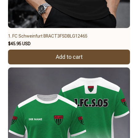
1. FC Schweinfurt BRACT3FSDBLG12465
$45.95 USD
Add to cart