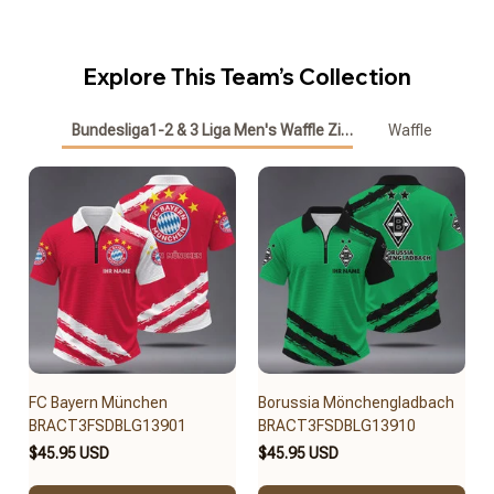
Explore This Team’s Collection
Bundesliga1-2 & 3 Liga Men's Waffle Zipper Polo
Waffle
FC Bayern München
Borussia Mönchengladbach
BRACT3FSDBLG13901
BRACT3FSDBLG13910
$45.95 USD
$45.95 USD