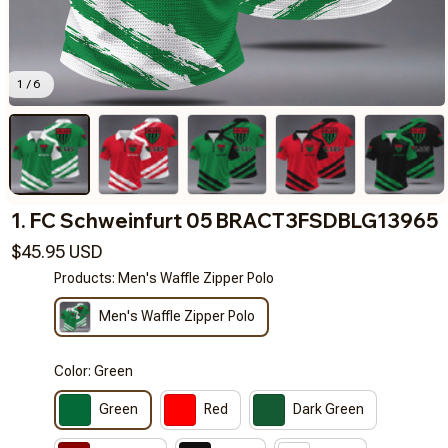
1 / 6
1. FC Schweinfurt 05 BRACT3FSDBLG13965
$45.95 USD
Products: Men's Waffle Zipper Polo
Men's Waffle Zipper Polo
Color: Green
Green
Red
Dark Green