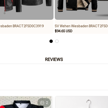
esbaden BRACT2FSD0C3919
SV Wehen Wiesbaden BRACT2FS
$94.65 USD
REVIEWS
2