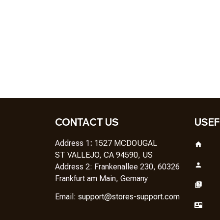
CONTACT US
USEF
Address 1
: 
1527 MCDOUGAL
ST VALLEJO, CA 94590, US
Address 2: Frankenallee 230, 60326 
Frankfurt am Main, Gemany
Em
ail: 
support@stores-support.com