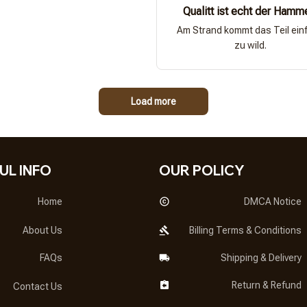
Qualitt ist echt der Hamm
Am Strand kommt das Teil ein
zu wild.
Load more
UL INFO
OUR POLICY
Home
DMCA Notice
About Us
Billing Terms & Conditions
FAQs
Shipping & Delivery
Return & Refund
Contact Us