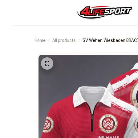
Home
All products
SV Wehen Wiesbaden BRA