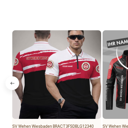
SV Wehen Wiesbaden BRACT3FSDBLG12340
SV Wehen Wi