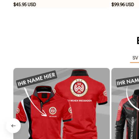
$45.95 USD
$99.96 USD
SV