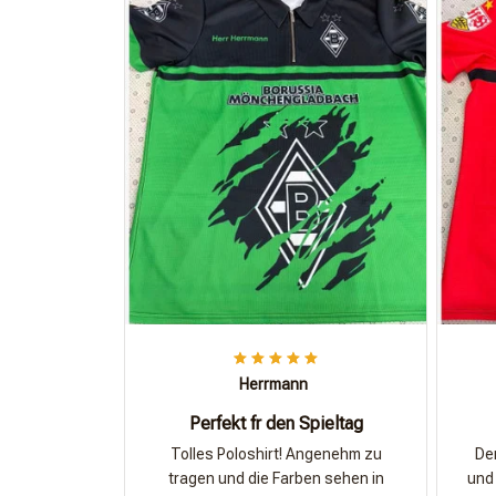
Herrmann
Perfekt fr den Spieltag
Tolles Poloshirt! Angenehm zu
Der
tragen und die Farben sehen in
und 