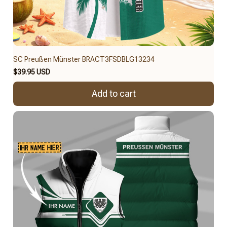
SC Preußen Münster BRACT3FSDBLG13234
$39.95 USD
Add to cart