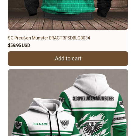
SC Preußen Münster BRACT3FSDBLG8034
$59.95 USD
Add to cart