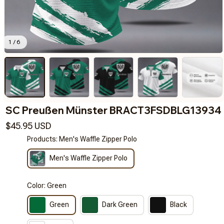
1 / 6
SC Preußen Münster BRACT3FSDBLG13934
$45.95 USD
Products: Men's Waffle Zipper Polo
Men's Waffle Zipper Polo
Color: Green
Green
Dark Green
Black