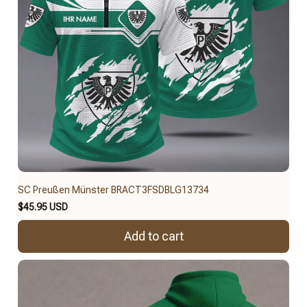
SC Preußen Münster BRACT3FSDBLG13734
$45.95 USD
Add to cart