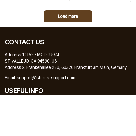
Load more
CONTACT US
Address 1
: 
1527 MCDOUGAL
ST VALLEJO, CA 94590, US
Address 2: Frankenallee 230, 60326 Frankfurt am Main, Gemany
Em
ail: 
support@stores-support.com
USEFUL INFO
Home
About Us
FAQs