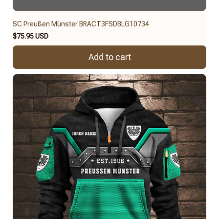
SC Preußen Münster BRACT3FSDBLG10734
$75.95 USD
Add to cart