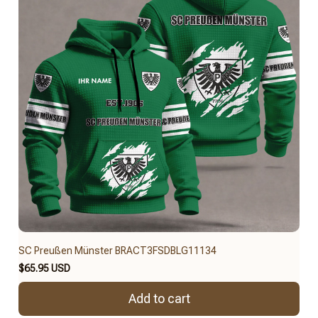
SC Preußen Münster BRACT3FSDBLG11134
$65.95 USD
Add to cart