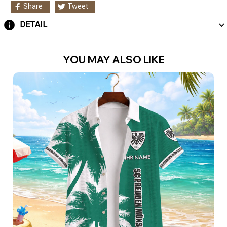
Share
Tweet
DETAIL
YOU MAY ALSO LIKE