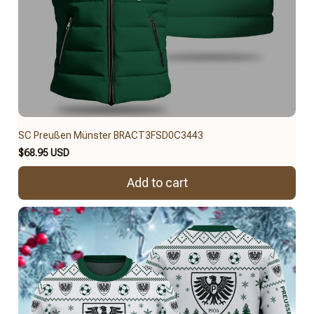
SC Preußen Münster BRACT3FSD0C3443
$68.95 USD
Add to cart