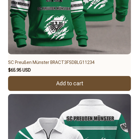
SC Preußen Münster BRACT3FSDBLG11234
$65.95 USD
Add to cart