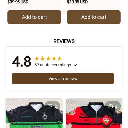
$39.95 USD
$39.95 USD
Add to cart
Add to cart
REVIEWS
4.8
57 customer ratings
View all reviews
2
2