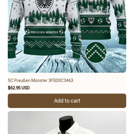
SC Preußen Münster 3FSD0C3463
$62.95 USD
Add to cart