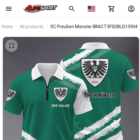
Home
All products
SC Preußen Münster BRACT3FSDBLG13934