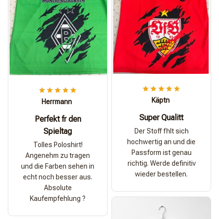
Käptn
Herrmann
Super Qualitt
Perfekt fr den
Spieltag
Der Stoff fhlt sich
hochwertig an und die
Tolles Poloshirt!
Passform ist genau
Angenehm zu tragen
richtig. Werde definitiv
und die Farben sehen in
wieder bestellen.
echt noch besser aus.
Absolute
Kaufempfehlung ?