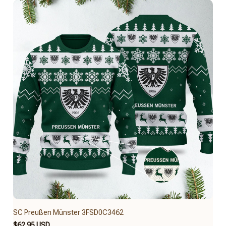
SC Preußen Münster 3FSD0C3462
$62.95 USD