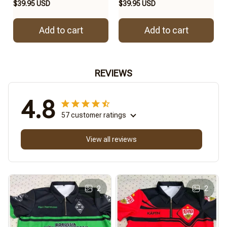
$39.95 USD
$39.95 USD
Add to cart
Add to cart
REVIEWS
4.8
57 customer ratings
View all reviews
2
2