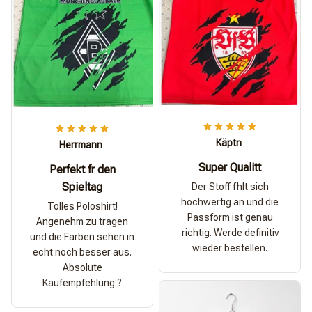
Käptn
Herrmann
Super Qualitt
Perfekt fr den
Spieltag
Der Stoff fhlt sich
hochwertig an und die
Tolles Poloshirt!
Passform ist genau
Angenehm zu tragen
richtig. Werde definitiv
und die Farben sehen in
wieder bestellen.
echt noch besser aus.
Absolute
Kaufempfehlung ?