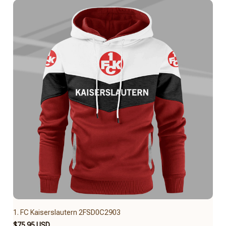
1. FC Kaiserslautern 2FSD0C2903
$75.95 USD