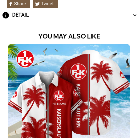
Share
Tweet
DETAIL
YOU MAY ALSO LIKE