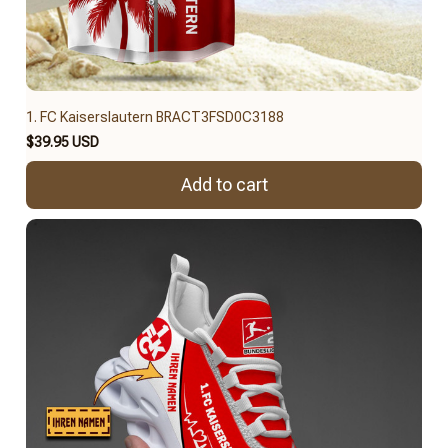
1. FC Kaiserslautern BRACT3FSD0C3188
$39.95 USD
Add to cart