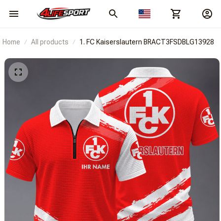
Home
All products
1. FC Kaiserslautern BRACT3FSDBLG13928