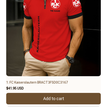
1. FC Kaiserslautern BRACT3FSD0C3167
$41.95 USD
Add to cart