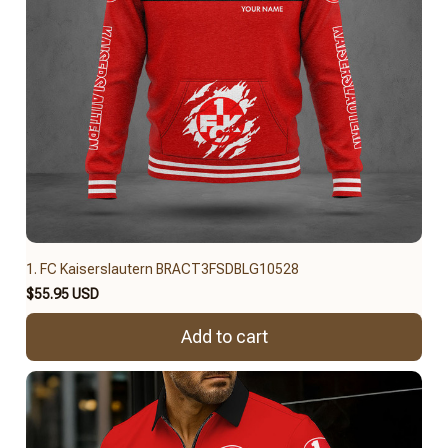
1. FC Kaiserslautern BRACT3FSDBLG10528
$55.95 USD
Add to cart