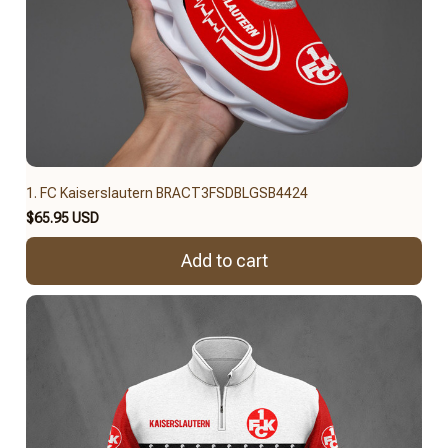
1. FC Kaiserslautern BRACT3FSDBLGSB4424
$65.95 USD
Add to cart