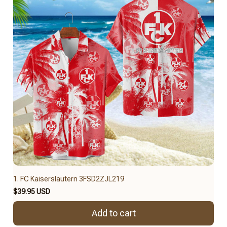
1. FC Kaiserslautern 3FSD2ZJL219
$39.95 USD
Add to cart