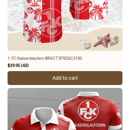
1. FC Kaiserslautern BRACT3FSD0C3185
$39.95 USD
Add to cart