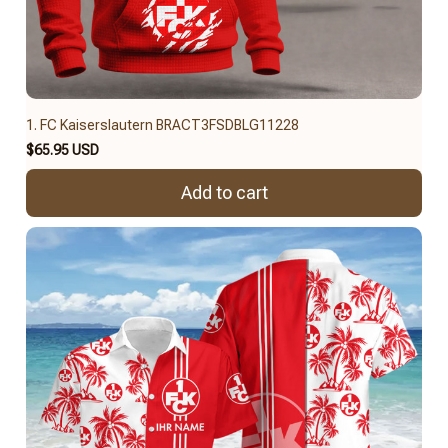
1. FC Kaiserslautern BRACT3FSDBLG11228
$65.95 USD
Add to cart