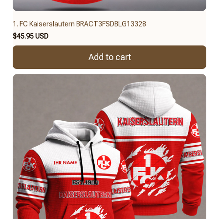
1. FC Kaiserslautern BRACT3FSDBLG13328
$45.95 USD
Add to cart