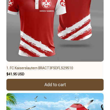
1. FC Kaiserslautern BRACT3FSDFLS29S10
$41.95 USD
Add to cart