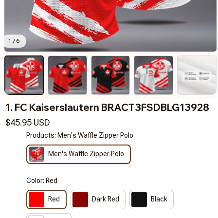
1 / 6
1. FC Kaiserslautern BRACT3FSDBLG13928
$45.95 USD
Products: Men's Waffle Zipper Polo
Men's Waffle Zipper Polo
Color: Red
Red
Dark Red
Black