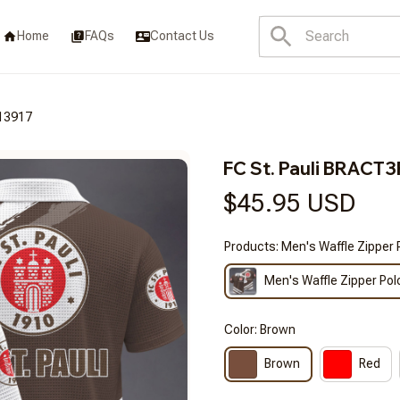
Home
FAQs
Contact Us
13917
FC St. Pauli BRAC
$45.95 USD
Products: Men's Waffle Zipper 
Men's Waffle Zipper Pol
Color: Brown
Brown
Red