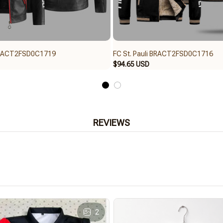
 BRACT2FSD0C1719
FC St. Pauli BRACT2FSD0C1716
$94.65 USD
REVIEWS
2