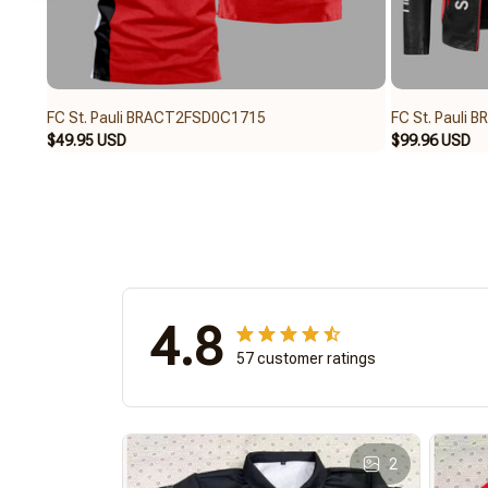
FC St. Pauli BRACT2FSD0C1715
FC St. Pauli
$49.95 USD
$99.96 USD
4.8
57 customer ratings
2