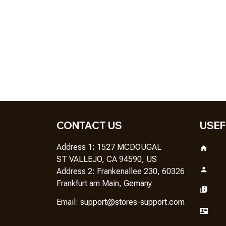
CONTACT US
USEF
Address 1
: 
1527 MCDOUGAL
ST VALLEJO, CA 94590, US
Address 2: Frankenallee 230, 60326 
Frankfurt am Main, Gemany
Em
ail: 
support@stores-support.com