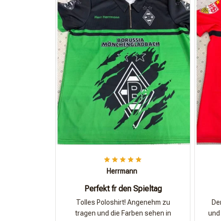
Herrmann
Perfekt fr den Spieltag
Tolles Poloshirt! Angenehm zu
Der
tragen und die Farben sehen in
und 