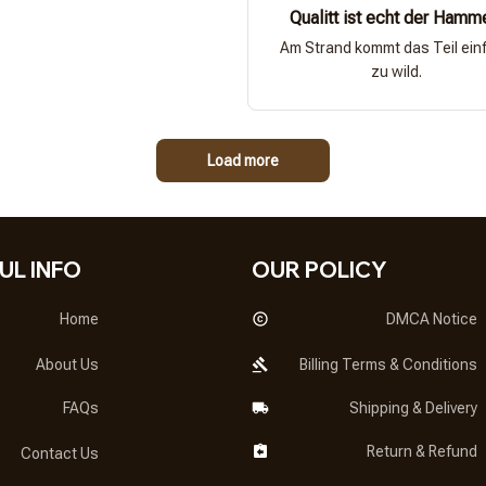
Qualitt ist echt der Hamm
Am Strand kommt das Teil ein
zu wild.
Load more
UL INFO
OUR POLICY
Home
DMCA Notice
About Us
Billing Terms & Conditions
FAQs
Shipping & Delivery
Return & Refund
Contact Us