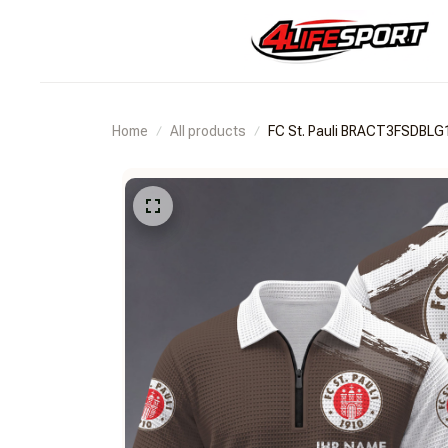
Home
All products
FC St. Pauli BRACT3FSDBLG