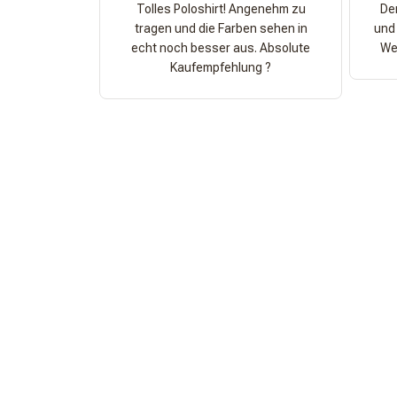
Tolles Poloshirt! Angenehm zu
Der
tragen und die Farben sehen in
und 
echt noch besser aus. Absolute
Wer
Kaufempfehlung ?