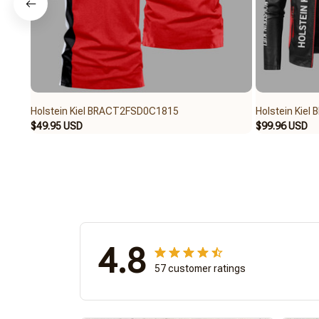
Holstein Kiel BRACT2FSD0C1815
Holstein Kie
$49.95 USD
$99.96 USD
4.8
57 customer ratings