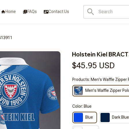
Home
FAQs
Contact Us
G13911
Holstein Kiel BRA
$45.95 USD
Products: Men's Waffle Zipper 
Men's Waffle Zipper Pol
Color: Blue
Blue
Dark Blue