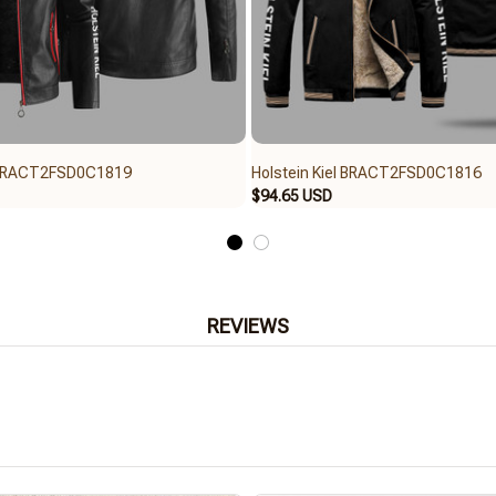
l BRACT2FSD0C1819
Holstein Kiel BRACT2FSD0C1816
$94.65 USD
REVIEWS