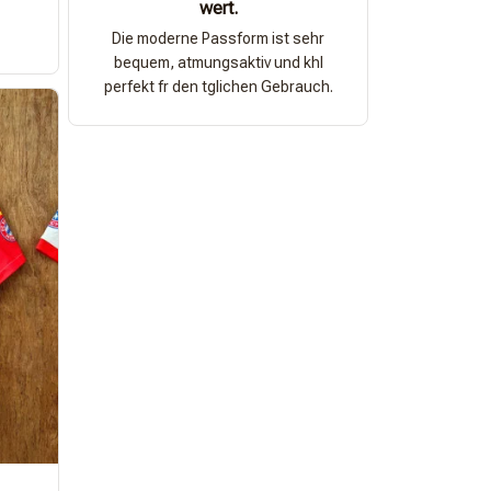
wert.
Die moderne Passform ist sehr
bequem, atmungsaktiv und khl
perfekt fr den tglichen Gebrauch.