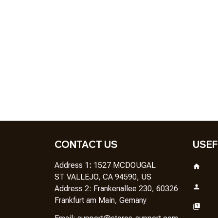
CONTACT US
USEF
Address 1
: 
1527 MCDOUGAL
ST VALLEJO, CA 94590, US
Address 2: Frankenallee 230, 60326 
Frankfurt am Main, Gemany