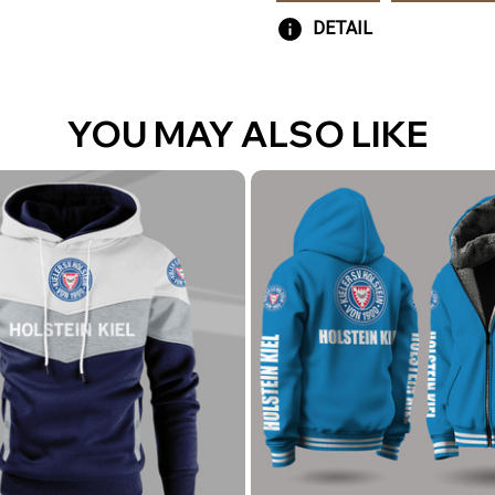
DETAIL
YOU MAY ALSO LIKE