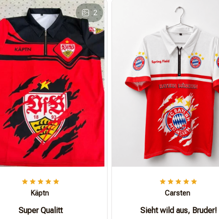
2
Käptn
Carsten
Super Qualitt
Sieht wild aus, Bruder!