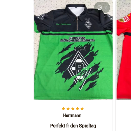
2
Herrmann
Perfekt fr den Spieltag