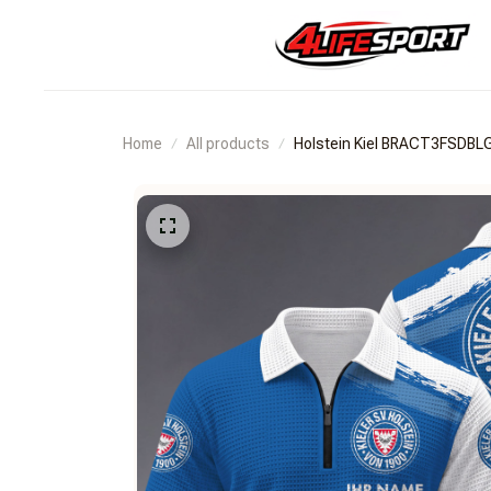
Home
All products
Holstein Kiel BRACT3FSDBL