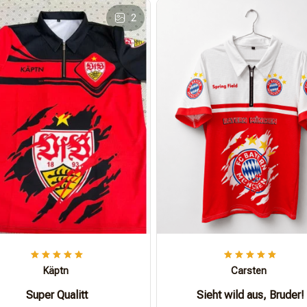
2
Käptn
Carsten
Super Qualitt
Sieht wild aus, Bruder!