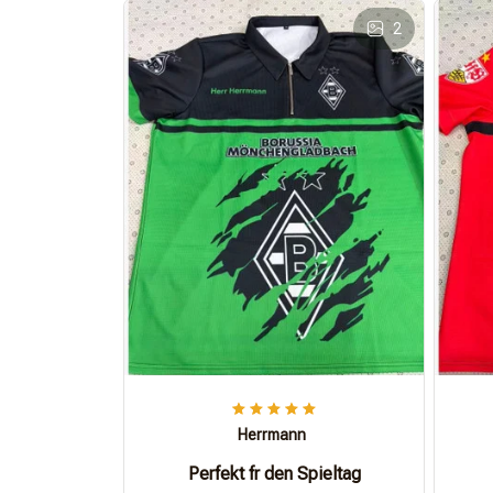
2
Herrmann
Perfekt fr den Spieltag