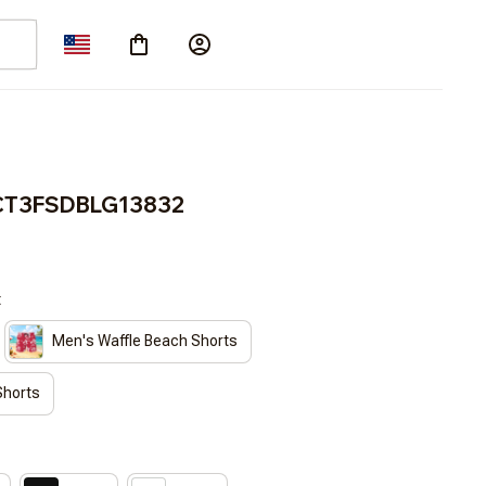
ACT3FSDBLG13832
t
Men's Waffle Beach Shorts
Shorts