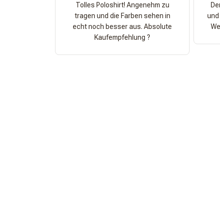
Tolles Poloshirt! Angenehm zu
Der
tragen und die Farben sehen in
und 
echt noch besser aus. Absolute
Wer
Kaufempfehlung ?