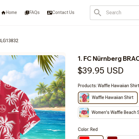
Home
FAQs
Contact Us
BLG13832
1. FC Nürnberg BR
$39.95 USD
Products: Waffle Hawaiian Shir
Waffle Hawaiian Shirt
Women's Waffle Beach 
Color: Red