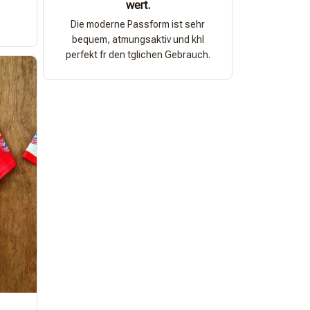
wert.
Die moderne Passform ist sehr
bequem, atmungsaktiv und khl
perfekt fr den tglichen Gebrauch.