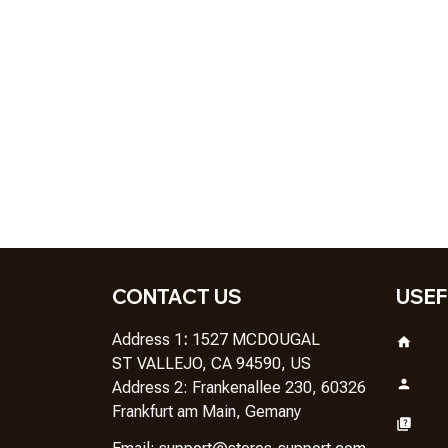
CONTACT US
USEF
Address 1
: 
1527 MCDOUGAL
ST VALLEJO, CA 94590, US
Address 2: Frankenallee 230, 60326 
Frankfurt am Main, Gemany