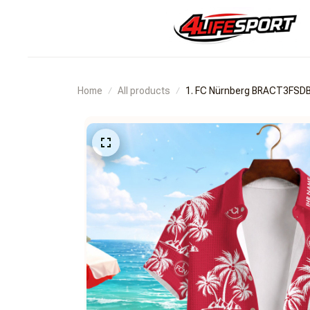
Home
All products
1. FC Nürnberg BRACT3FSD