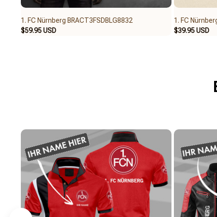
1. FC Nürnberg BRACT3FSDBLG8832
1. FC Nürnb
$59.95 USD
$39.95 USD