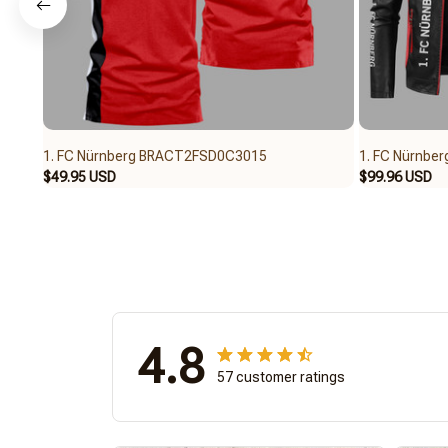
1. FC Nürnberg BRACT2FSD0C3015
1. FC Nürnb
$49.95 USD
$99.96 USD
4.8
57 customer ratings