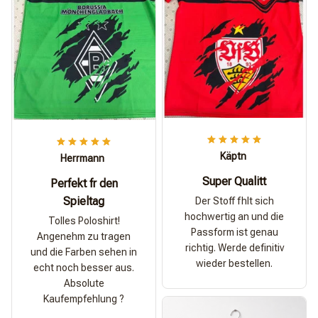
Käptn
Herrmann
Super Qualitt
Perfekt fr den
Spieltag
Der Stoff fhlt sich
hochwertig an und die
Tolles Poloshirt!
Passform ist genau
Angenehm zu tragen
richtig. Werde definitiv
und die Farben sehen in
wieder bestellen.
echt noch besser aus.
Absolute
Kaufempfehlung ?