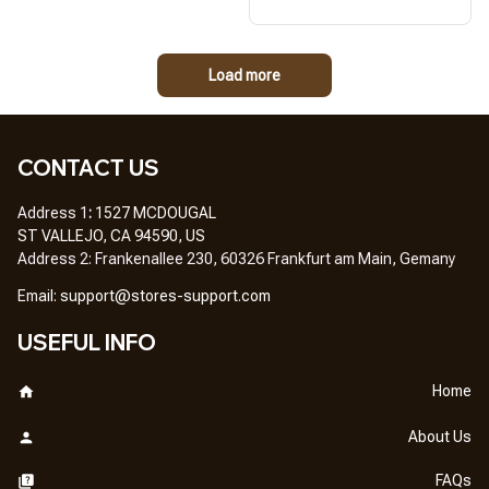
Load more
CONTACT US
Address 1
: 
1527 MCDOUGAL
ST VALLEJO, CA 94590, US
Address 2: Frankenallee 230, 60326 Frankfurt am Main, Gemany
Em
ail: 
support@stores-support.com
USEFUL INFO
Home
About Us
FAQs