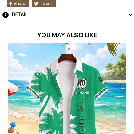
Share
Tweet
DETAIL
YOU MAY ALSO LIKE