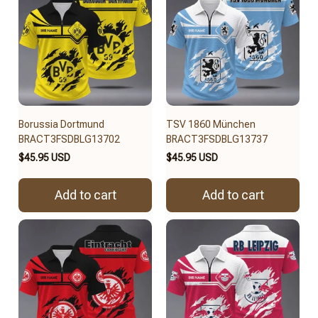
Borussia Dortmund
TSV 1860 München
BRACT3FSDBLG13702
BRACT3FSDBLG13737
$45.95 USD
$45.95 USD
Add to cart
Add to cart