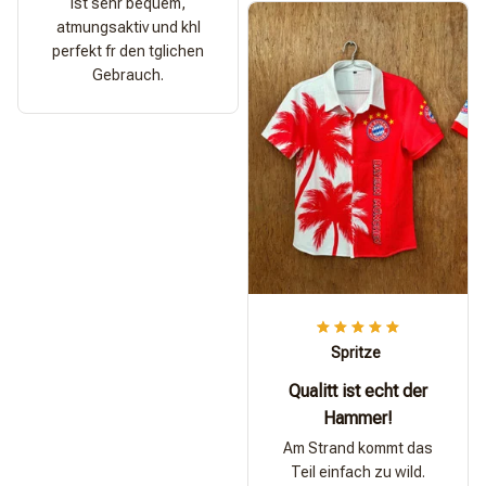
ist sehr bequem,
atmungsaktiv und khl
perfekt fr den tglichen
Gebrauch.
Spritze
Qualitt ist echt der
Hammer!
Am Strand kommt das
Teil einfach zu wild.