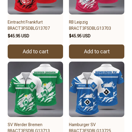
Eintracht Frankfurt
RB Leipzig
BRACT3FSDBLG13707
BRACT3FSDBLG13703
$45.95 USD
$45.95 USD
Add to cart
Add to cart
SV Werder Bremen
Hamburger SV
BRACT3FSDBLG13713
BRACT3FSDBLG13725