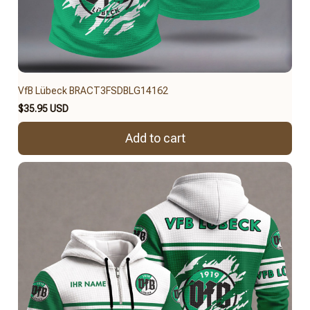
VfB Lübeck BRACT3FSDBLG14162
$35.95 USD
Add to cart