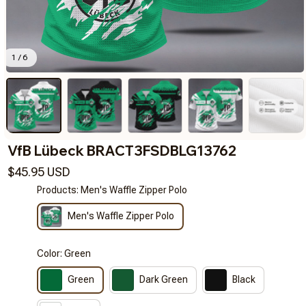
1 / 6
VfB Lübeck BRACT3FSDBLG13762
$45.95 USD
Products: Men's Waffle Zipper Polo
Men's Waffle Zipper Polo
Color: Green
Green
Dark Green
Black