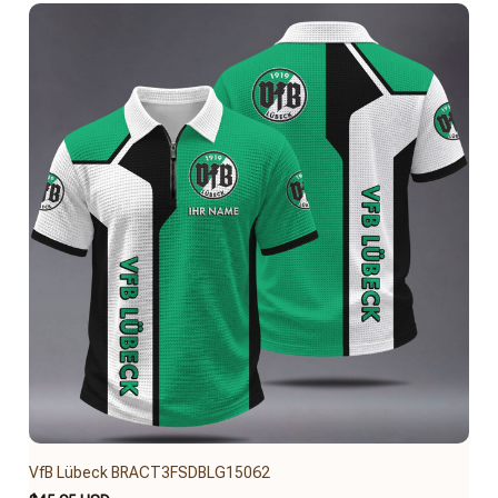
VfB Lübeck BRACT3FSDBLG15062