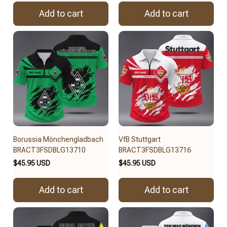
Add to cart
Add to cart
Borussia Mönchengladbach
VfB Stuttgart
BRACT3FSDBLG13710
BRACT3FSDBLG13716
$45.95 USD
$45.95 USD
Add to cart
Add to cart