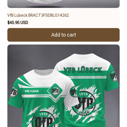
VfB Lübeck BRACT3FSDBLG14262
$45.95 USD
Add to cart