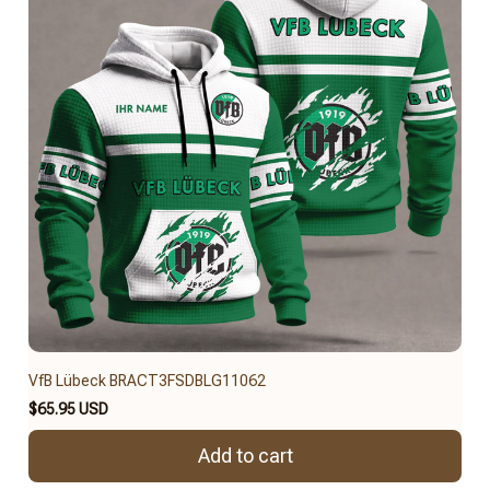
VfB Lübeck BRACT3FSDBLG11062
$65.95 USD
Add to cart