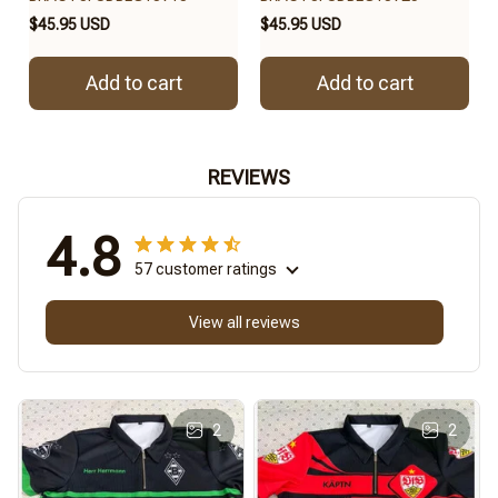
$45.95 USD
$45.95 USD
Add to cart
Add to cart
REVIEWS
4.8
57 customer ratings
View all reviews
2
2