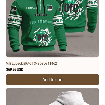
VfB Lübeck BRACT3FSDBLG11462
$69.95 USD
Add to cart