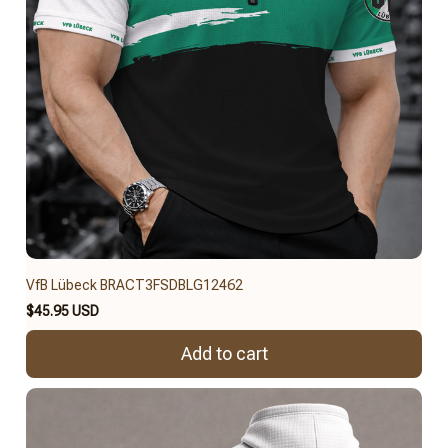
VfB Lübeck BRACT3FSDBLG12462
$45.95 USD
Add to cart