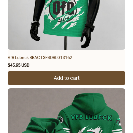
VfB Lübeck BRACT3FSDBLG13162
$45.95 USD
Add to cart