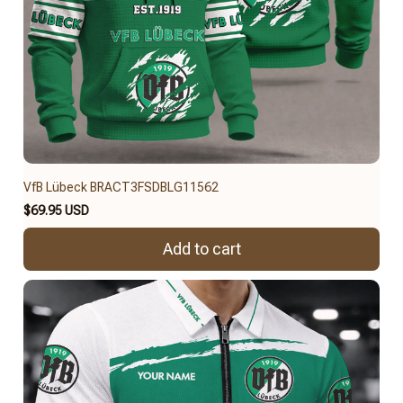
VfB Lübeck BRACT3FSDBLG11562
$69.95 USD
Add to cart