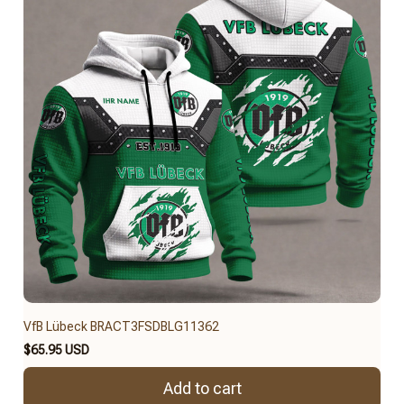
VfB Lübeck BRACT3FSDBLG11362
$65.95 USD
Add to cart