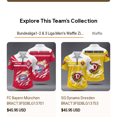
Explore This Team’s Collection
Bundesliga1-2 & 3 Liga Men's Waffle Zipper Polo
Waffle
FC Bayern München
SG Dynamo Dresden
BRACT3FSDBLG13701
BRACT3FSDBLG13753
$45.95 USD
$45.95 USD