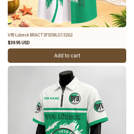
VfB Lübeck BRACT3FSDBLG13262
$39.95 USD
Add to cart