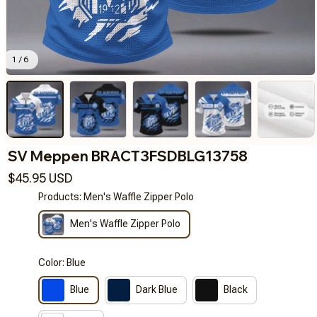
1 / 6
SV Meppen BRACT3FSDBLG13758
$45.95 USD
Products: Men's Waffle Zipper Polo
Men's Waffle Zipper Polo
Color: Blue
Blue
Dark Blue
Black