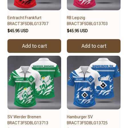
Eintracht Frankfurt
RB Leipzig
BRACT3FSDBLG13707
BRACT3FSDBLG13703
$45.95 USD
$45.95 USD
Add to cart
Add to cart
SV Werder Bremen
Hamburger SV
BRACT3FSDBLG13713
BRACT3FSDBLG13725