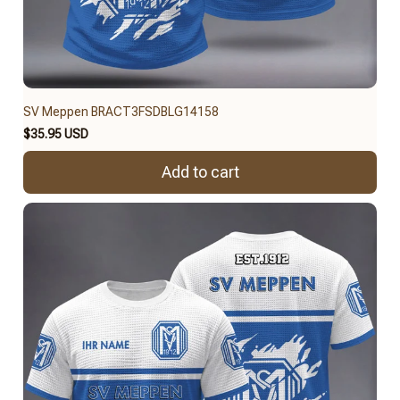
SV Meppen BRACT3FSDBLG14158
$35.95 USD
Add to cart