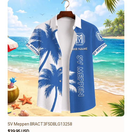
SV Meppen BRACT3FSDBLG13258
$39.95 USD