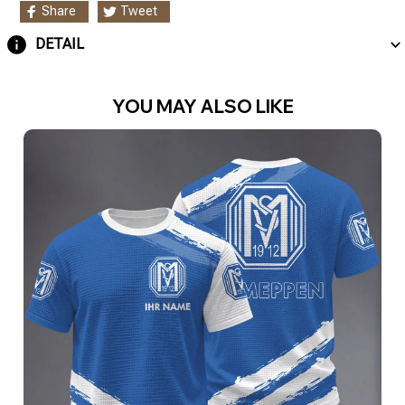
Share
Tweet
DETAIL
YOU MAY ALSO LIKE