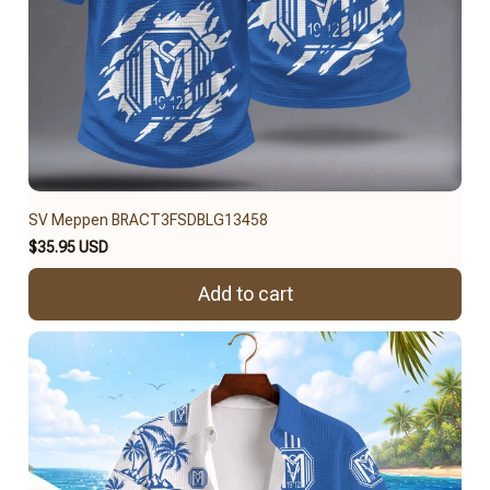
SV Meppen BRACT3FSDBLG13458
$35.95 USD
Add to cart