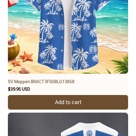
SV Meppen BRACT3FSDBLG13858
$39.95 USD
Add to cart