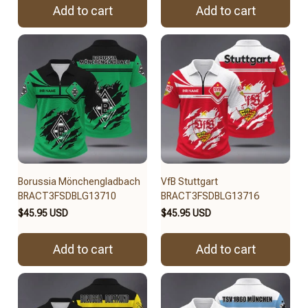
Add to cart
Add to cart
Borussia Mönchengladbach
VfB Stuttgart
BRACT3FSDBLG13710
BRACT3FSDBLG13716
$45.95 USD
$45.95 USD
Add to cart
Add to cart