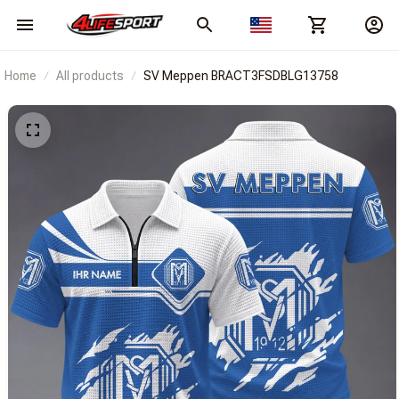
Home
All products
SV Meppen BRACT3FSDBLG13758