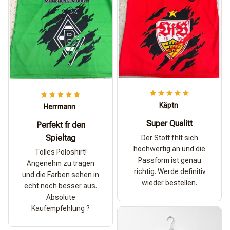
Käptn
Herrmann
Super Qualitt
Perfekt fr den
Spieltag
Der Stoff fhlt sich
hochwertig an und die
Tolles Poloshirt!
Passform ist genau
Angenehm zu tragen
richtig. Werde definitiv
und die Farben sehen in
wieder bestellen.
echt noch besser aus.
Absolute
Kaufempfehlung ?