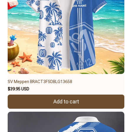
SV Meppen BRACT3FSDBLG13658
$39.95 USD
Add to cart