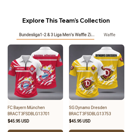
Explore This Team’s Collection
Bundesliga1-2 & 3 Liga Men's Waffle Zipper Polo
Waffle
FC Bayern München
SG Dynamo Dresden
BRACT3FSDBLG13701
BRACT3FSDBLG13753
$45.95 USD
$45.95 USD