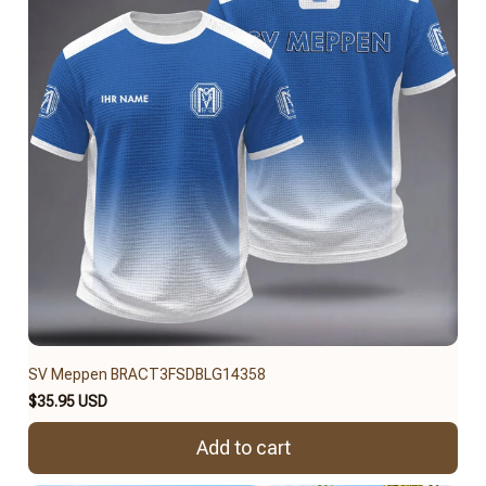
SV Meppen BRACT3FSDBLG14358
$35.95 USD
Add to cart