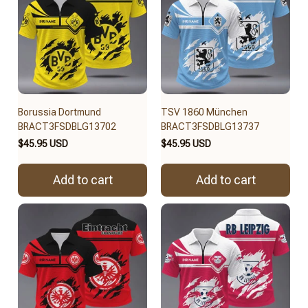
Borussia Dortmund
TSV 1860 München
BRACT3FSDBLG13702
BRACT3FSDBLG13737
$45.95 USD
$45.95 USD
Add to cart
Add to cart