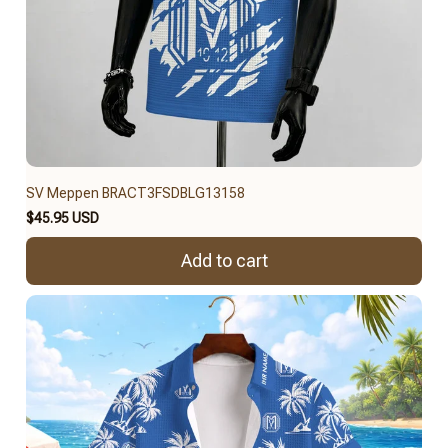
SV Meppen BRACT3FSDBLG13158
$45.95 USD
Add to cart