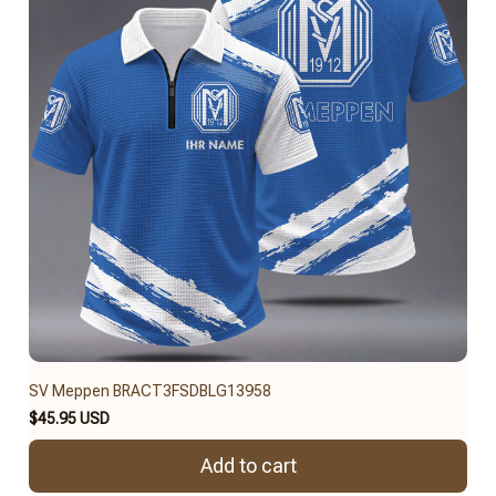
SV Meppen BRACT3FSDBLG13958
$45.95 USD
Add to cart