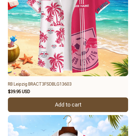
RB Leipzig BRACT3FSDBLG13603
$39.95 USD
Add to cart