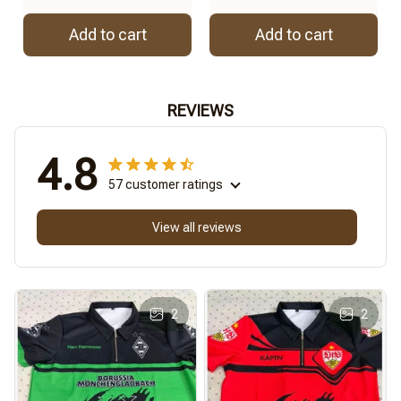
Add to cart
Add to cart
REVIEWS
4.8
57 customer ratings
View all reviews
2
2