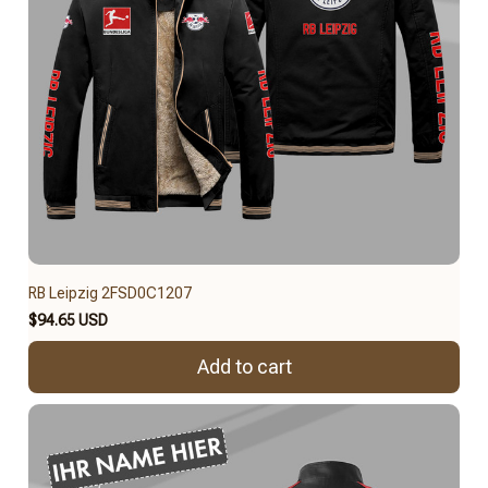
RB Leipzig 2FSD0C1207
$94.65 USD
Add to cart