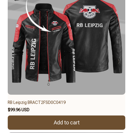
RB Leipzig BRACT2FSD0C0419
$99.96 USD
Add to cart