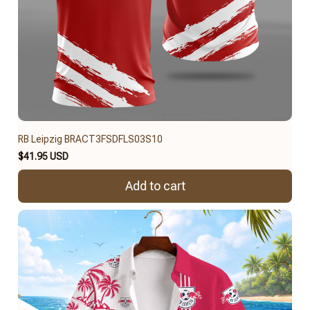
RB Leipzig BRACT3FSDFLS03S10
$41.95 USD
Add to cart