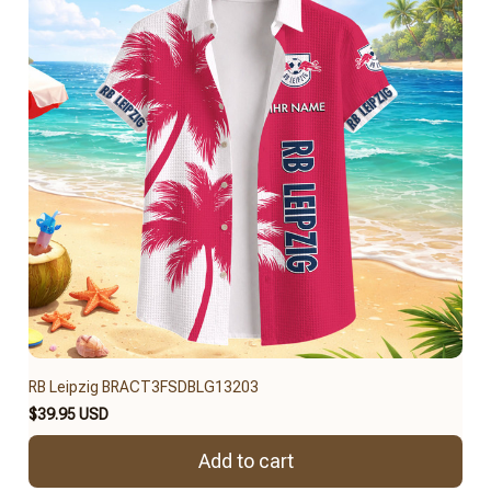
RB Leipzig BRACT3FSDBLG13203
$39.95 USD
Add to cart