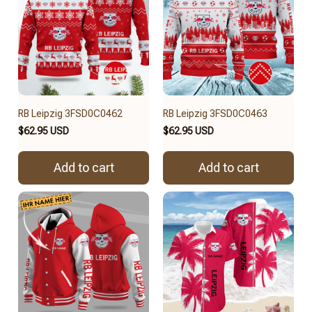
RB Leipzig 3FSD0C0462
RB Leipzig 3FSD0C0463
$62.95 USD
$62.95 USD
Add to cart
Add to cart