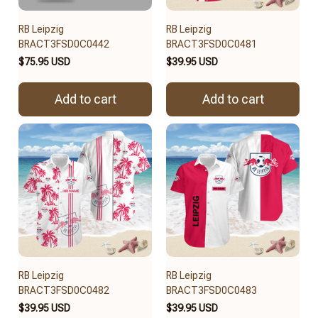
RB Leipzig
RB Leipzig
BRACT3FSD0C0442
BRACT3FSD0C0481
$75.95 USD
$39.95 USD
Add to cart
Add to cart
RB Leipzig
RB Leipzig
BRACT3FSD0C0482
BRACT3FSD0C0483
$39.95 USD
$39.95 USD