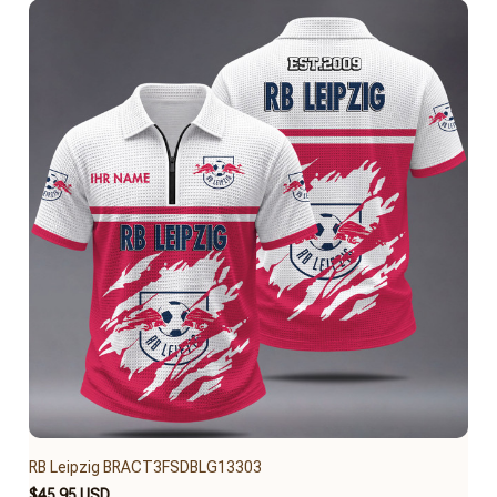
RB Leipzig BRACT3FSDBLG13303
$45.95 USD