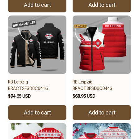
Add to cart
Add to cart
RB Leipzig
RB Leipzig
BRACT2FSD0C0416
BRACT3FSD0C0443
$94.65 USD
$68.95 USD
Add to cart
Add to cart