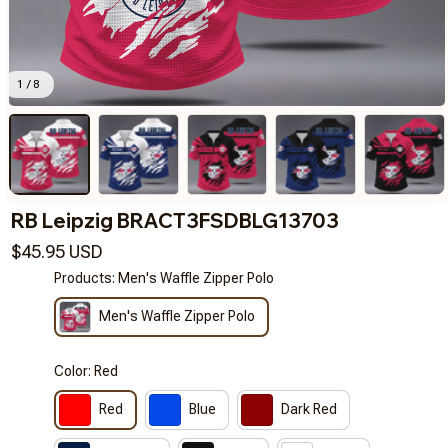
1 / 8
RB Leipzig BRACT3FSDBLG13703
$45.95 USD
Products: Men's Waffle Zipper Polo
Men's Waffle Zipper Polo
Color: Red
Red
Blue
Dark Red