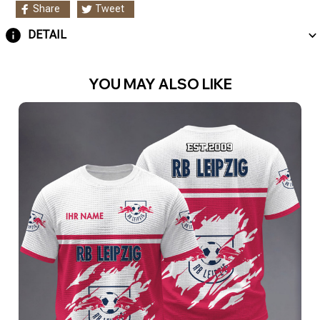
Share
Tweet
DETAIL
YOU MAY ALSO LIKE