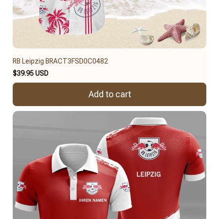
RB Leipzig BRACT3FSD0C0482
$39.95 USD
Add to cart