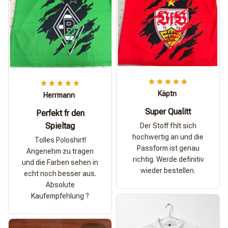
Käptn
Herrmann
Super Qualitt
Perfekt fr den
Spieltag
Der Stoff fhlt sich
hochwertig an und die
Tolles Poloshirt!
Passform ist genau
Angenehm zu tragen
richtig. Werde definitiv
und die Farben sehen in
wieder bestellen.
echt noch besser aus.
Absolute
Kaufempfehlung ?