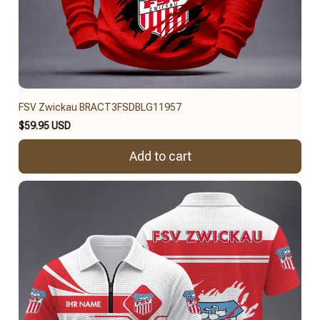
FSV Zwickau BRACT3FSDBLG11957
$59.95 USD
Add to cart