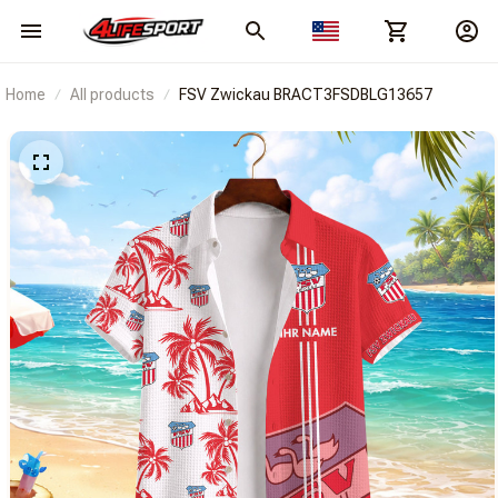
Home
All products
FSV Zwickau BRACT3FSDBLG13657