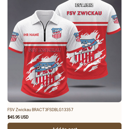
FSV Zwickau BRACT3FSDBLG13357
$45.95 USD