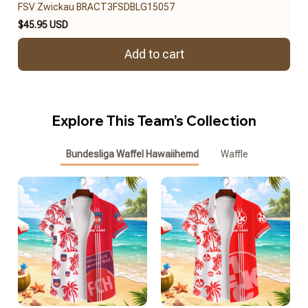
FSV Zwickau BRACT3FSDBLG15057
$45.95 USD
Add to cart
Explore This Team’s Collection
Bundesliga Waffel Hawaiihemd
Waffle