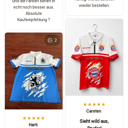
und die Farben sehen in
wieder bestellen.
echt noch besser aus.
Absolute
Kaufempfehlung ?
2
Carsten
Sieht wild aus,
Harti