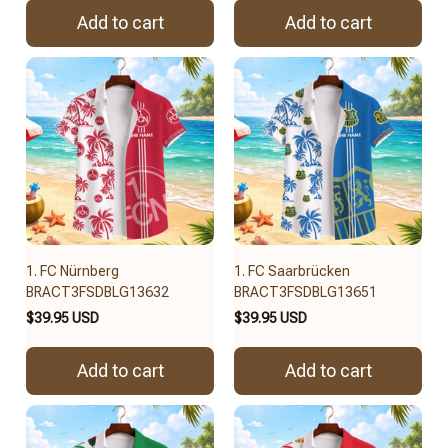
Add to cart
Add to cart
1. FC Nürnberg
1. FC Saarbrücken
BRACT3FSDBLG13632
BRACT3FSDBLG13651
$39.95 USD
$39.95 USD
Add to cart
Add to cart