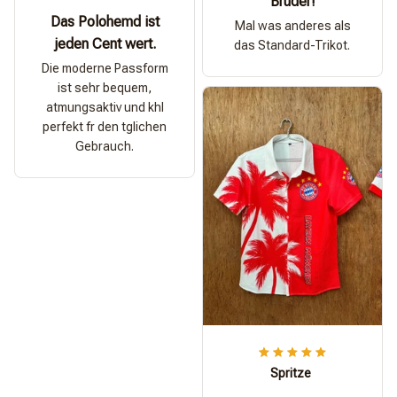
Bruder!
Das Polohemd ist
Mal was anderes als
jeden Cent wert.
das Standard-Trikot.
Die moderne Passform
ist sehr bequem,
atmungsaktiv und khl
perfekt fr den tglichen
Gebrauch.
Spritze