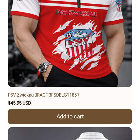
FSV Zwickau BRACT3FSDBLG11857
$45.95 USD
Add to cart