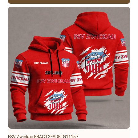
FSV Zwickau BRACT3FSDBLG11157