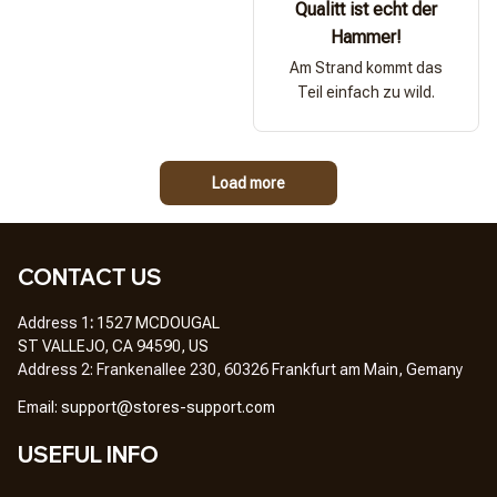
Qualitt ist echt der
Hammer!
Am Strand kommt das
Teil einfach zu wild.
Load more
CONTACT US
Address 1
: 
1527 MCDOUGAL
ST VALLEJO, CA 94590, US
Address 2: Frankenallee 230, 60326 Frankfurt am Main, Gemany
Em
ail: 
support@stores-support.com
USEFUL INFO