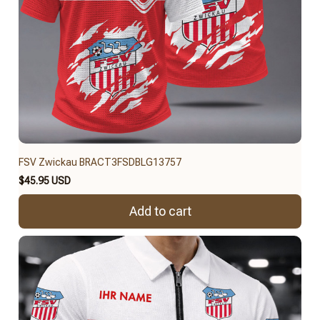
FSV Zwickau BRACT3FSDBLG13757
$45.95 USD
Add to cart