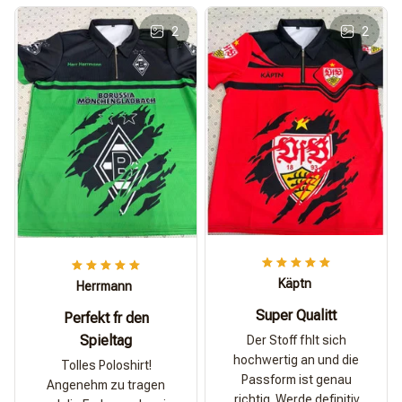
2
2
Käptn
Herrmann
Super Qualitt
Perfekt fr den
Spieltag
Der Stoff fhlt sich
hochwertig an und die
Tolles Poloshirt!
Passform ist genau
Angenehm zu tragen
richtig. Werde definitiv