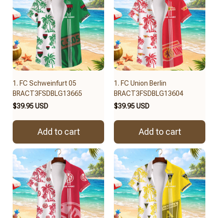
1. FC Schweinfurt 05
1. FC Union Berlin
BRACT3FSDBLG13665
BRACT3FSDBLG13604
$39.95 USD
$39.95 USD
Add to cart
Add to cart