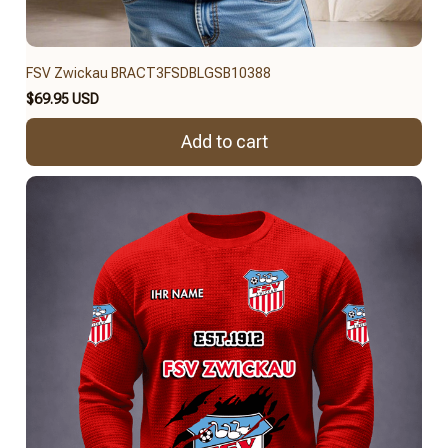
FSV Zwickau BRACT3FSDBLGSB10388
$69.95 USD
Add to cart