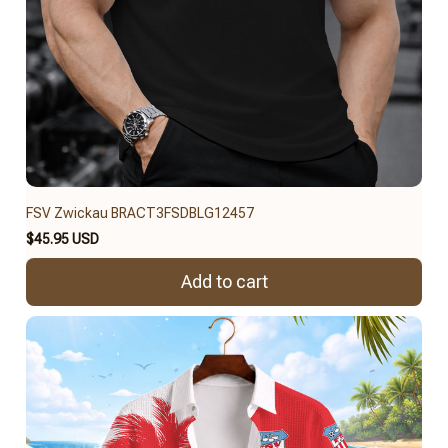
FSV Zwickau BRACT3FSDBLG12457
$45.95 USD
Add to cart