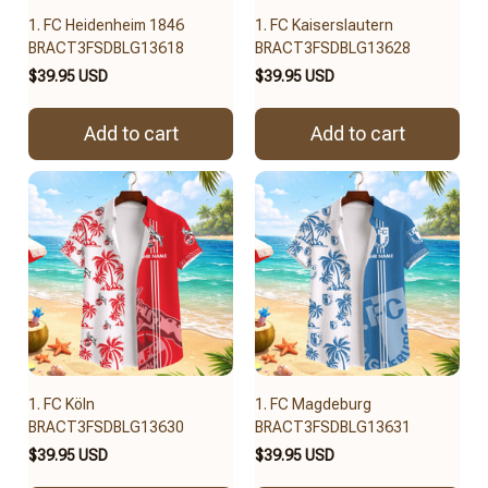
1. FC Heidenheim 1846
1. FC Kaiserslautern
BRACT3FSDBLG13618
BRACT3FSDBLG13628
$39.95 USD
$39.95 USD
Add to cart
Add to cart
1. FC Köln
1. FC Magdeburg
BRACT3FSDBLG13630
BRACT3FSDBLG13631
$39.95 USD
$39.95 USD