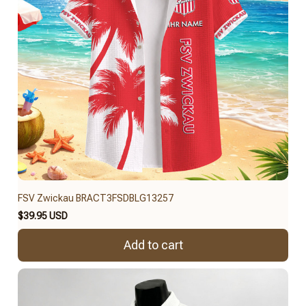
FSV Zwickau BRACT3FSDBLG13257
$39.95 USD
Add to cart