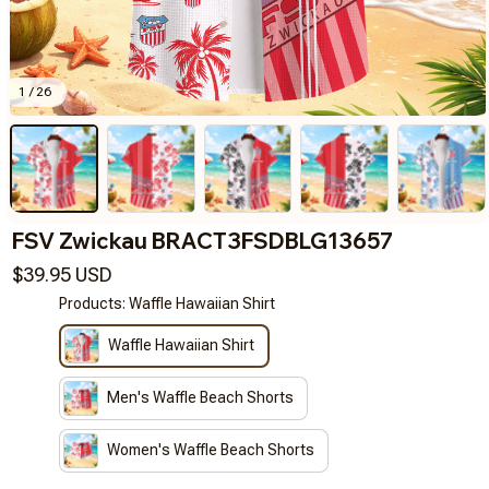
1 / 26
FSV Zwickau BRACT3FSDBLG13657
$39.95 USD
Products: Waffle Hawaiian Shirt
Waffle Hawaiian Shirt
Men's Waffle Beach Shorts
Women's Waffle Beach Shorts