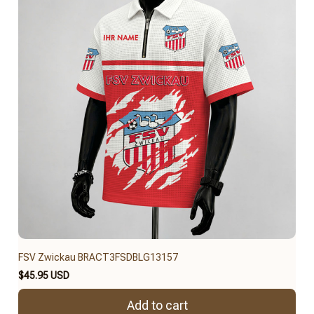
FSV Zwickau BRACT3FSDBLG13157
$45.95 USD
Add to cart