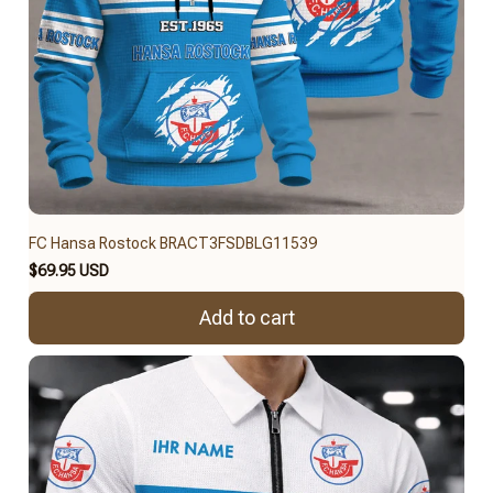
FC Hansa Rostock BRACT3FSDBLG11539
$69.95 USD
Add to cart