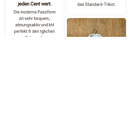
jeden Cent wert.
das Standard-Trikot.
Die moderne Passform
ist sehr bequem,
atmungsaktiv und khl
perfekt fr den tglichen
Gebrauch.
Spritze
Qualitt ist echt der
Hammer!