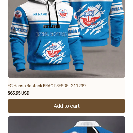
FC Hansa Rostock BRACT3FSDBLG11239
$65.95 USD
Add to cart