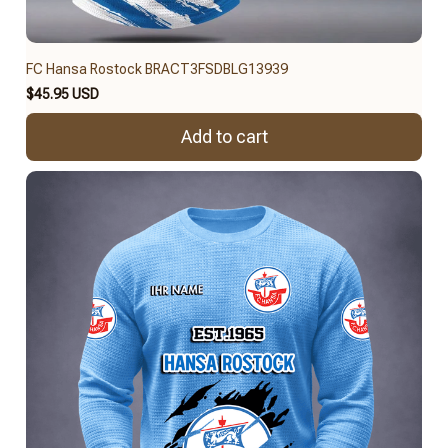
FC Hansa Rostock BRACT3FSDBLG13939
$45.95 USD
Add to cart