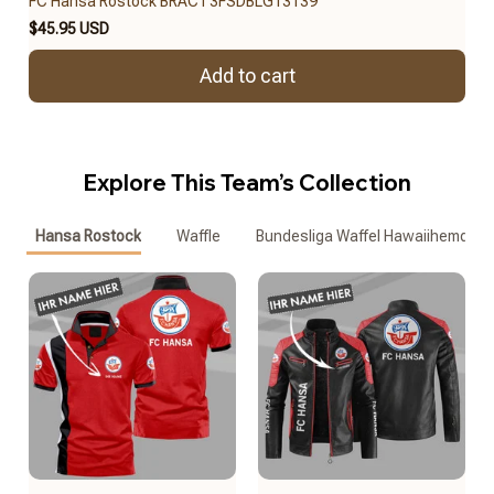
FC Hansa Rostock BRACT3FSDBLG13139
$45.95 USD
Add to cart
Explore This Team’s Collection
Hansa Rostock
Waffle
Bundesliga Waffel Hawaiihemd