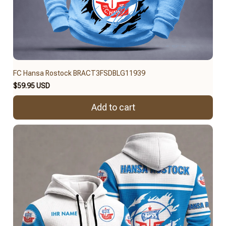
FC Hansa Rostock BRACT3FSDBLG11939
$59.95 USD
Add to cart