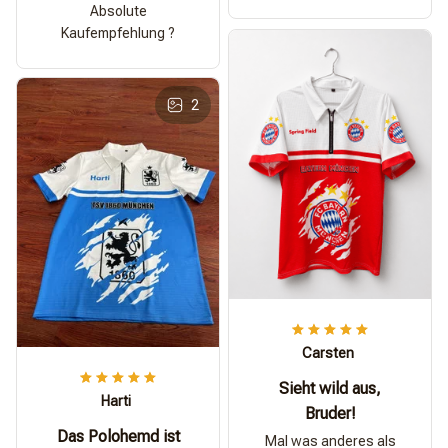
Absolute
Kaufempfehlung ?
2
Carsten
Sieht wild aus,
Harti
Bruder!
Das Polohemd ist
Mal was anderes als