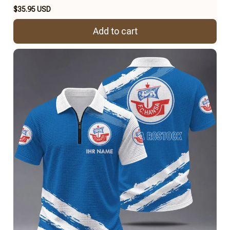
$35.95 USD
Add to cart