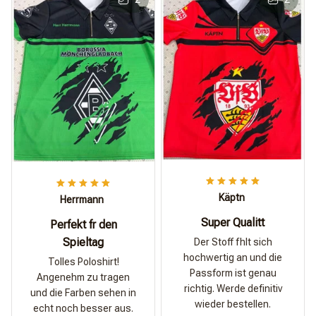
Käptn
Herrmann
Super Qualitt
Perfekt fr den
Spieltag
Der Stoff fhlt sich
hochwertig an und die
Tolles Poloshirt!
Passform ist genau
Angenehm zu tragen
richtig. Werde definitiv
und die Farben sehen in
wieder bestellen.
echt noch besser aus.