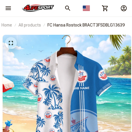
Home
All products
FC Hansa Rostock BRACT3FSDBLG13639