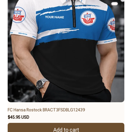
FC Hansa Rostock BRACT3FSDBLG12439
$45.95 USD
Add to cart