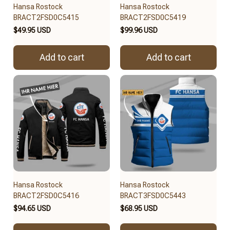
Hansa Rostock
Hansa Rostock
BRACT2FSD0C5415
BRACT2FSD0C5419
$49.95 USD
$99.96 USD
Add to cart
Add to cart
Hansa Rostock
Hansa Rostock
BRACT2FSD0C5416
BRACT3FSD0C5443
$94.65 USD
$68.95 USD