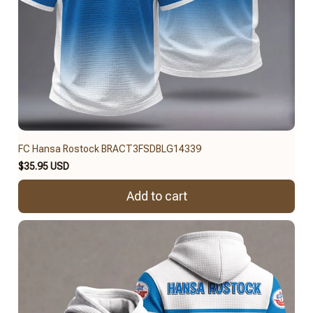
FC Hansa Rostock BRACT3FSDBLG14339
$35.95 USD
Add to cart