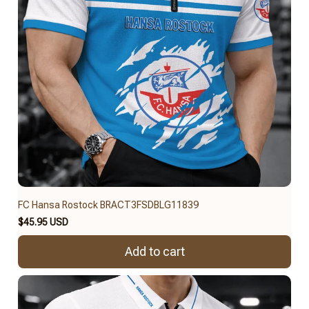
FC Hansa Rostock BRACT3FSDBLG11839
$45.95 USD
Add to cart