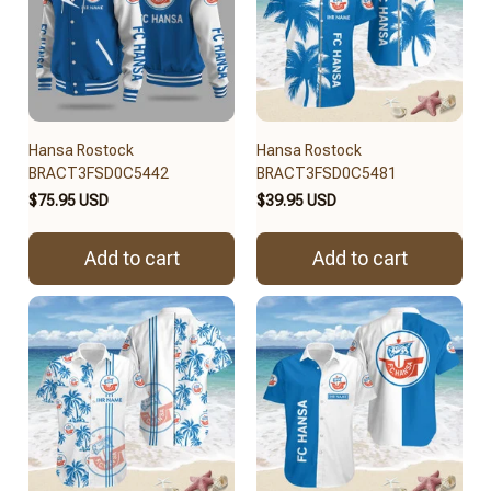
Hansa Rostock
Hansa Rostock
BRACT3FSD0C5442
BRACT3FSD0C5481
$75.95 USD
$39.95 USD
Add to cart
Add to cart