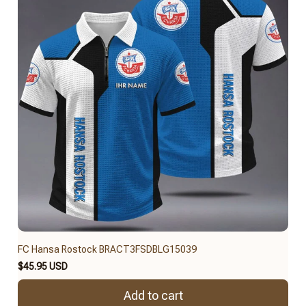
FC Hansa Rostock BRACT3FSDBLG15039
$45.95 USD
Add to cart