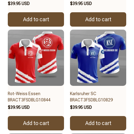
$39.95 USD
$39.95 USD
Add to cart
Add to cart
Rot-Weiss Essen
Karlsruher SC
BRACT3FSDBLG10844
BRACT3FSDBLG10829
$39.95 USD
$39.95 USD
Add to cart
Add to cart