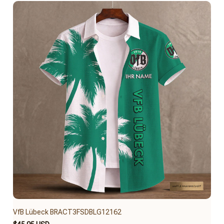
VfB Lübeck BRACT3FSDBLG12162