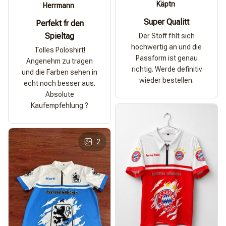
Käptn
Herrmann
Super Qualitt
Perfekt fr den
Spieltag
Der Stoff fhlt sich
hochwertig an und die
Tolles Poloshirt!
Passform ist genau
Angenehm zu tragen
richtig. Werde definitiv
und die Farben sehen in
wieder bestellen.
echt noch besser aus.
Absolute
Kaufempfehlung ?
2