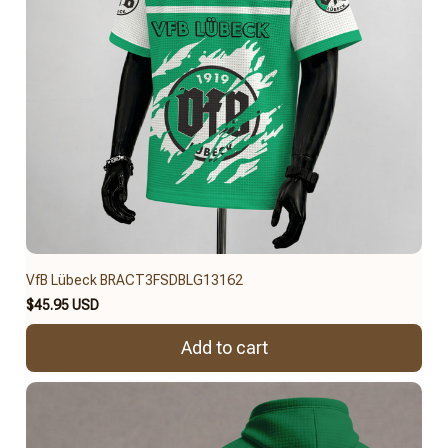
VfB Lübeck BRACT3FSDBLG13162
$45.95 USD
Add to cart