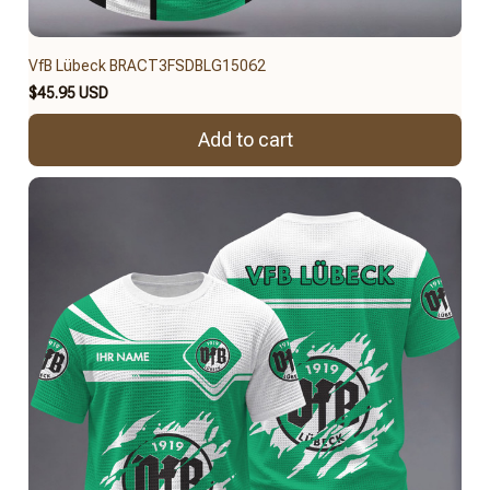
VfB Lübeck BRACT3FSDBLG15062
$45.95 USD
Add to cart