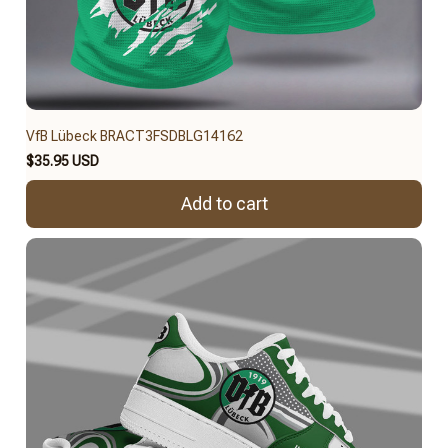
VfB Lübeck BRACT3FSDBLG14162
$35.95 USD
Add to cart