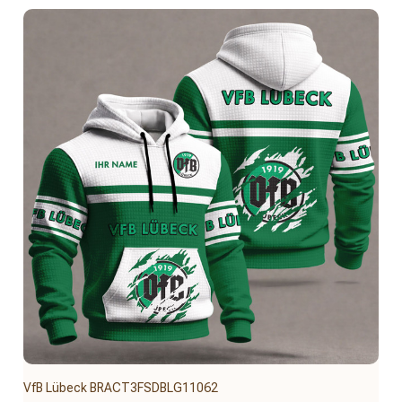
VfB Lübeck BRACT3FSDBLG11062