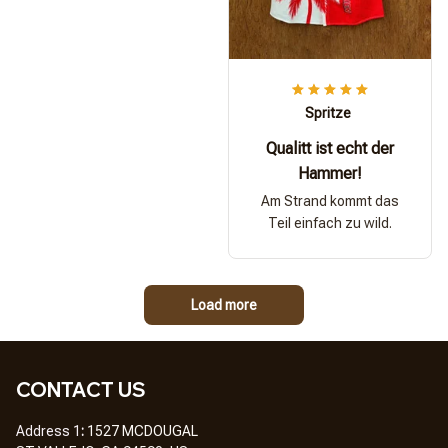
Spritze
Qualitt ist echt der
Hammer!
Am Strand kommt das
Teil einfach zu wild.
Load more
CONTACT US
Address 1
: 
1527 MCDOUGAL