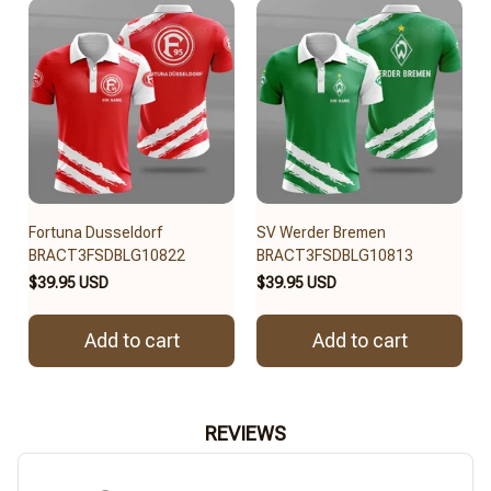
Fortuna Dusseldorf
SV Werder Bremen
BRACT3FSDBLG10822
BRACT3FSDBLG10813
$39.95 USD
$39.95 USD
Add to cart
Add to cart
REVIEWS