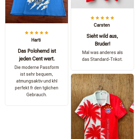
Carsten
Sieht wild aus,
Harti
Bruder!
Das Polohemd ist
Mal was anderes als
jeden Cent wert.
das Standard-Trikot.
Die moderne Passform
ist sehr bequem,
atmungsaktiv und khl
perfekt fr den tglichen
Gebrauch.