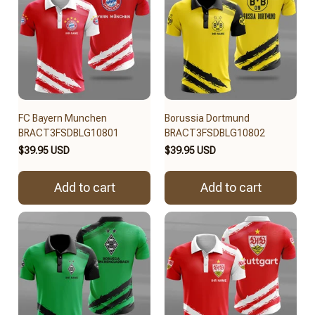
FC Bayern Munchen
Borussia Dortmund
BRACT3FSDBLG10801
BRACT3FSDBLG10802
$39.95 USD
$39.95 USD
Add to cart
Add to cart