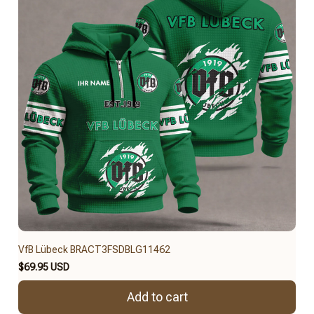
VfB Lübeck BRACT3FSDBLG11462
$69.95 USD
Add to cart