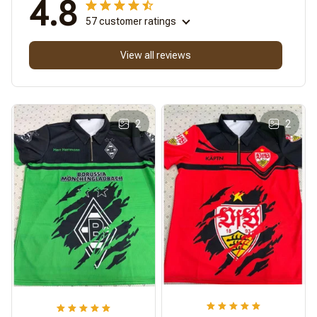
4.8
57 customer ratings
View all reviews
2
2