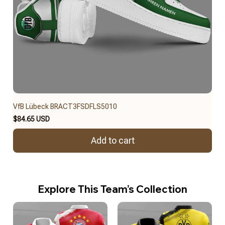
VfB Lübeck BRACT3FSDFLS5010
$84.65 USD
Add to cart
Explore This Team’s Collection