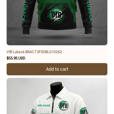
VfB Lübeck BRACT3FSDBLG10262
$55.95 USD
Add to cart