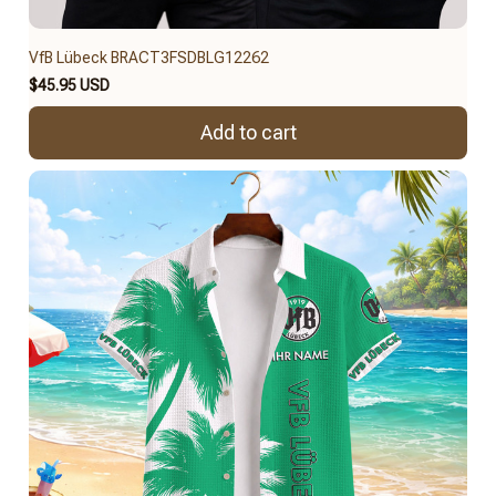
VfB Lübeck BRACT3FSDBLG12262
$45.95 USD
Add to cart