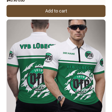
$45.95 USD
Add to cart