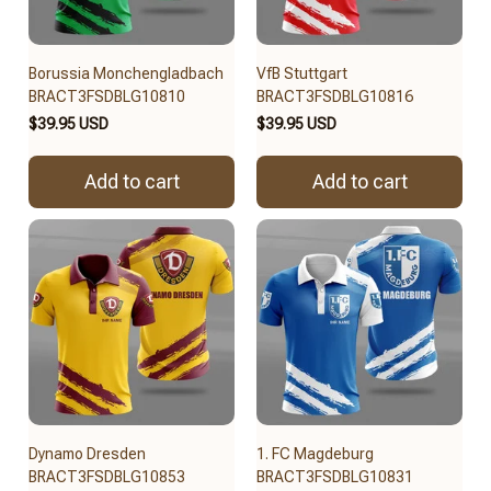
Borussia Monchengladbach
VfB Stuttgart
BRACT3FSDBLG10810
BRACT3FSDBLG10816
$39.95 USD
$39.95 USD
Add to cart
Add to cart
Dynamo Dresden
1. FC Magdeburg
BRACT3FSDBLG10853
BRACT3FSDBLG10831