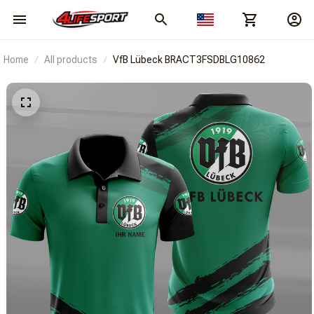
Home
All products
VfB Lübeck BRACT3FSDBLG10862