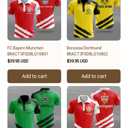
FC Bayern Munchen
Borussia Dortmund
BRACT3FSDBLG10801
BRACT3FSDBLG10802
$39.95 USD
$39.95 USD
Add to cart
Add to cart