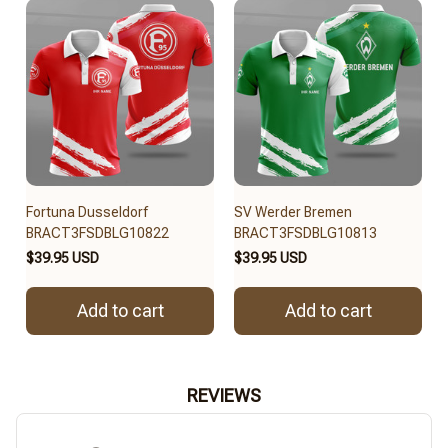
Fortuna Dusseldorf
SV Werder Bremen
BRACT3FSDBLG10822
BRACT3FSDBLG10813
$39.95 USD
$39.95 USD
Add to cart
Add to cart
REVIEWS