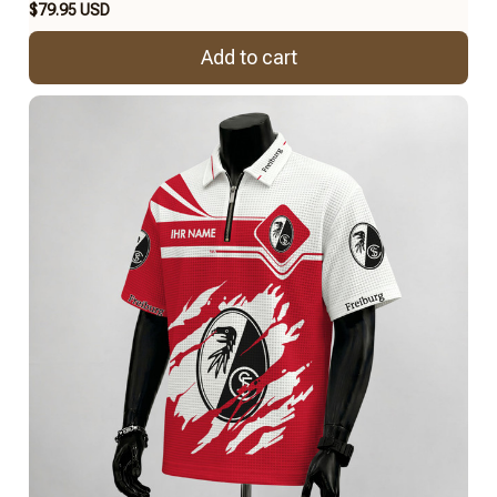
$79.95 USD
Add to cart