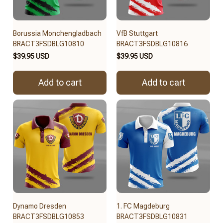
Borussia Monchengladbach
VfB Stuttgart
BRACT3FSDBLG10810
BRACT3FSDBLG10816
$39.95 USD
$39.95 USD
Add to cart
Add to cart
Dynamo Dresden
1. FC Magdeburg
BRACT3FSDBLG10853
BRACT3FSDBLG10831