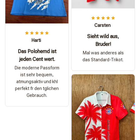
Carsten
Sieht wild aus,
Harti
Bruder!
Das Polohemd ist
Mal was anderes als
jeden Cent wert.
das Standard-Trikot.
Die moderne Passform
ist sehr bequem,
atmungsaktiv und khl
perfekt fr den tglichen
Gebrauch.