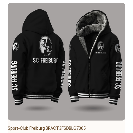
Sport-Club Freiburg BRACT3FSDBLG7305