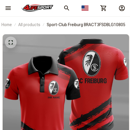
Home
All products
Sport-Club Freiburg BRACT3FSDBLG10805