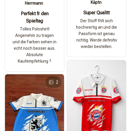
Käptn
Herrmann
Super Qualitt
Perfekt fr den
Spieltag
Der Stoff fhlt sich
hochwertig an und die
Tolles Poloshirt!
Passform ist genau
Angenehm zu tragen
richtig. Werde definitiv
und die Farben sehen in
wieder bestellen.
echt noch besser aus.
Absolute
Kaufempfehlung ?
2