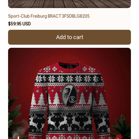
Sport-Club Freiburg BRACT3FSDBLG8205
$59.95 USD
Add to cart