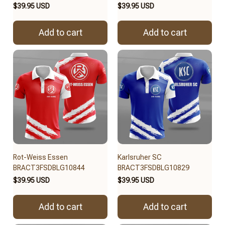
$39.95 USD
$39.95 USD
Add to cart
Add to cart
Rot-Weiss Essen
Karlsruher SC
BRACT3FSDBLG10844
BRACT3FSDBLG10829
$39.95 USD
$39.95 USD
Add to cart
Add to cart