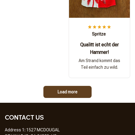
Spritze
Qualitt ist echt der
Hammer!
Am Strand kommt das
Teil einfach zu wild.
Load more
CONTACT US
Address 1
: 
1527 MCDOUGAL