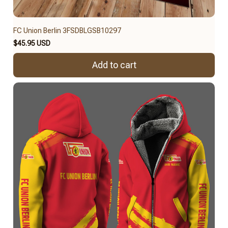
FC Union Berlin 3FSDBLGSB10297
$45.95 USD
Add to cart