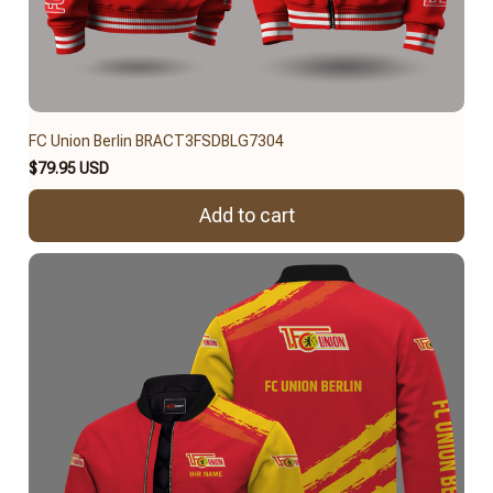
FC Union Berlin BRACT3FSDBLG7304
$79.95 USD
Add to cart