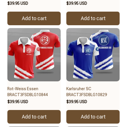
$39.95 USD
$39.95 USD
Add to cart
Add to cart
Rot-Weiss Essen
Karlsruher SC
BRACT3FSDBLG10844
BRACT3FSDBLG10829
$39.95 USD
$39.95 USD
Add to cart
Add to cart