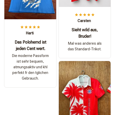
Carsten
Sieht wild aus,
Harti
Bruder!
Das Polohemd ist
Mal was anderes als
jeden Cent wert.
das Standard-Trikot.
Die moderne Passform
ist sehr bequem,
atmungsaktiv und khl
perfekt fr den tglichen
Gebrauch.