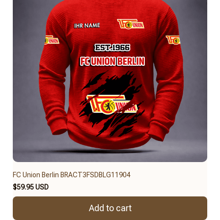
FC Union Berlin BRACT3FSDBLG11904
$59.95 USD
Add to cart