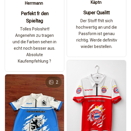
Käptn
Herrmann
Super Qualitt
Perfekt fr den
Spieltag
Der Stoff fhlt sich
hochwertig an und die
Tolles Poloshirt!
Passform ist genau
Angenehm zu tragen
richtig. Werde definitiv
und die Farben sehen in
wieder bestellen.
echt noch besser aus.
Absolute
Kaufempfehlung ?
2