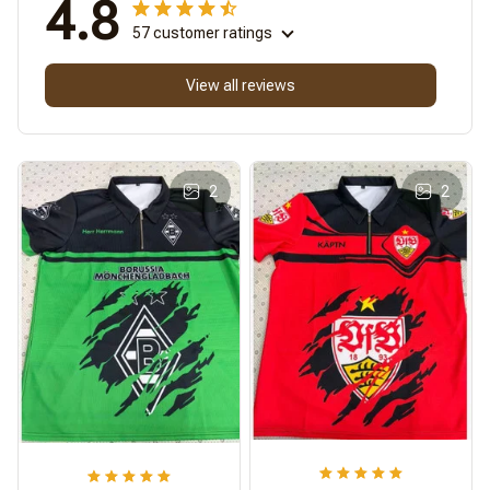
4.8
57 customer ratings
View all reviews
2
2