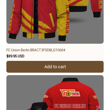
FC Union Berlin BRACT3FSDBLG10604
$89.95 USD
Add to cart