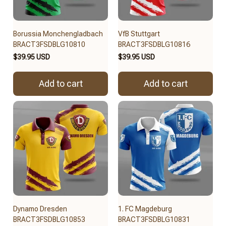
Borussia Monchengladbach
VfB Stuttgart
BRACT3FSDBLG10810
BRACT3FSDBLG10816
$39.95 USD
$39.95 USD
Add to cart
Add to cart
Dynamo Dresden
1. FC Magdeburg
BRACT3FSDBLG10853
BRACT3FSDBLG10831