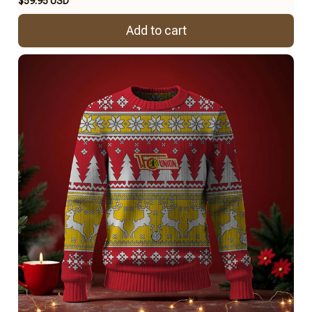
$59.95 USD
Add to cart