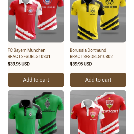
FC Bayern Munchen
Borussia Dortmund
BRACT3FSDBLG10801
BRACT3FSDBLG10802
$39.95 USD
$39.95 USD
Add to cart
Add to cart