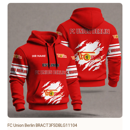
FC Union Berlin BRACT3FSDBLG11104