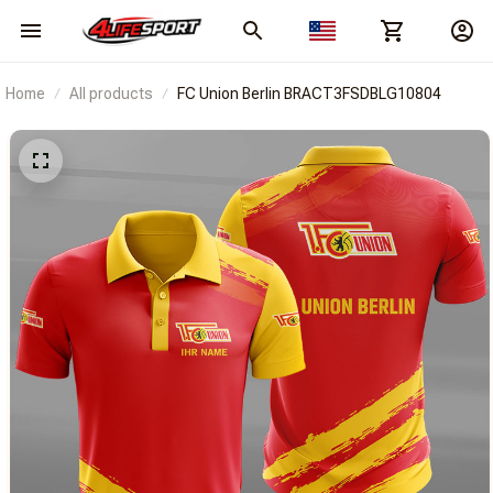
Home
All products
FC Union Berlin BRACT3FSDBLG10804