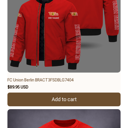
FC Union Berlin BRACT3FSDBLG7404
$89.95 USD
Add to cart