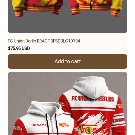
FC Union Berlin BRACT3FSDBLG10704
$75.95 USD
Add to cart