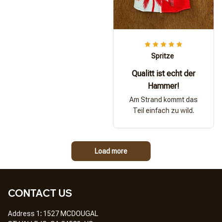
Spritze
Qualitt ist echt der
Hammer!
Am Strand kommt das
Teil einfach zu wild.
Load more
CONTACT US
Address 1
: 
1527 MCDOUGAL