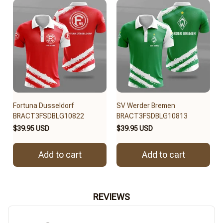
Fortuna Dusseldorf
SV Werder Bremen
BRACT3FSDBLG10822
BRACT3FSDBLG10813
$39.95 USD
$39.95 USD
Add to cart
Add to cart
REVIEWS