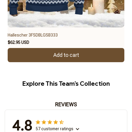
Hallescher 3FSDBLGSB333
$62.95 USD
Add to cart
Explore This Team’s Collection
REVIEWS
4.8
57 customer ratings