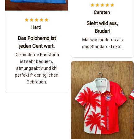
Carsten
Sieht wild aus,
Harti
Bruder!
Das Polohemd ist
Mal was anderes als
jeden Cent wert.
das Standard-Trikot.
Die moderne Passform
ist sehr bequem,
atmungsaktiv und khl
perfekt fr den tglichen
Gebrauch.