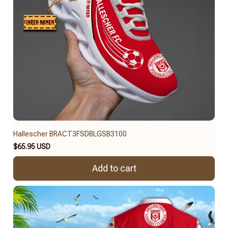
Hallescher BRACT3FSDBLGSB3100
$65.95 USD
Add to cart