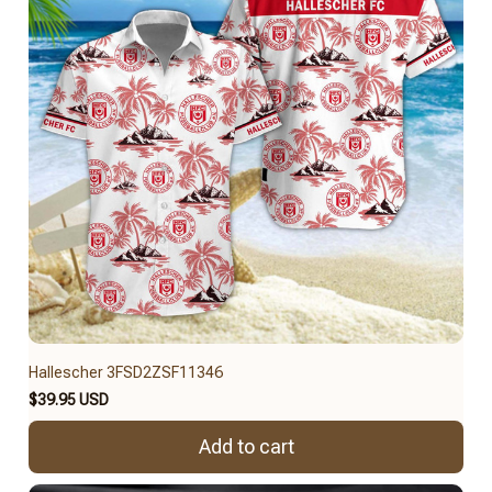
Hallescher 3FSD2ZSF11346
$39.95 USD
Add to cart