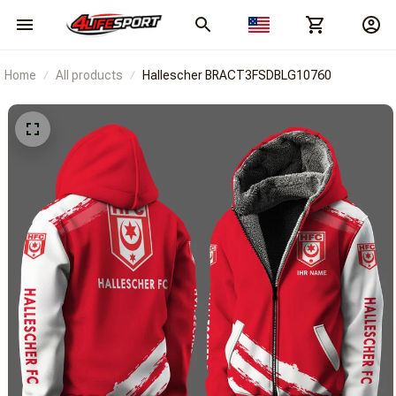
Home
All products
Hallescher BRACT3FSDBLG10760