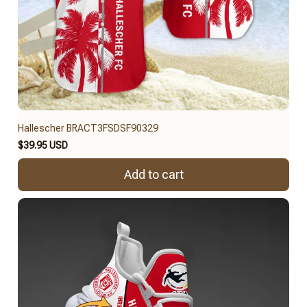
Hallescher BRACT3FSDSF90329
$39.95 USD
Add to cart