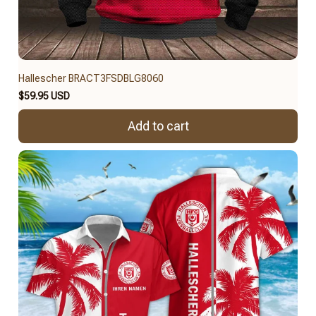
Hallescher BRACT3FSDBLG8060
$59.95 USD
Add to cart