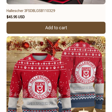
Hallescher 3FSDBLGSB110329
$45.95 USD
Add to cart