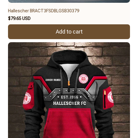
Hallescher BRACT3FSDBLGSB30379
$79.65 USD
Add to cart