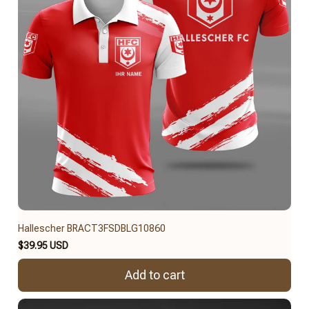
Hallescher BRACT3FSDBLG10860
$39.95 USD
Add to cart