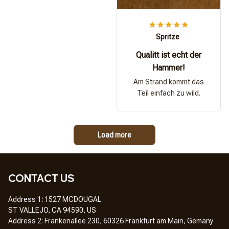
Spritze
Qualitt ist echt der
Hammer!
Am Strand kommt das
Teil einfach zu wild.
Load more
CONTACT US
Address 1
: 
1527 MCDOUGAL
ST VALLEJO, CA 94590, US
Address 2: Frankenallee 230, 60326 Frankfurt am Main, Gemany