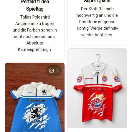
Super Qualitt
Perfekt fr den
Spieltag
Der Stoff fhlt sich
hochwertig an und die
Tolles Poloshirt!
Passform ist genau
Angenehm zu tragen
richtig. Werde definitiv
und die Farben sehen in
wieder bestellen.
echt noch besser aus.
Absolute
Kaufempfehlung ?
2