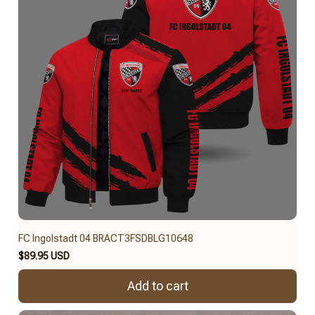
FC Ingolstadt 04 BRACT3FSDBLG10648
$89.95 USD
Add to cart