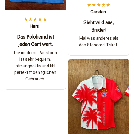
Carsten
Sieht wild aus,
Harti
Bruder!
Das Polohemd ist
Mal was anderes als
jeden Cent wert.
das Standard-Trikot.
Die moderne Passform
ist sehr bequem,
atmungsaktiv und khl
perfekt fr den tglichen
Gebrauch.