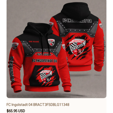
FC Ingolstadt 04 BRACT3FSDBLG11348
$65.95 USD