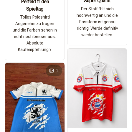
Super Qualitt
Perfekt fr den
Spieltag
Der Stoff fhlt sich
hochwertig an und die
Tolles Poloshirt!
Passform ist genau
Angenehm zu tragen
richtig. Werde definitiv
und die Farben sehen in
wieder bestellen.
echt noch besser aus.
Absolute
Kaufempfehlung ?
2