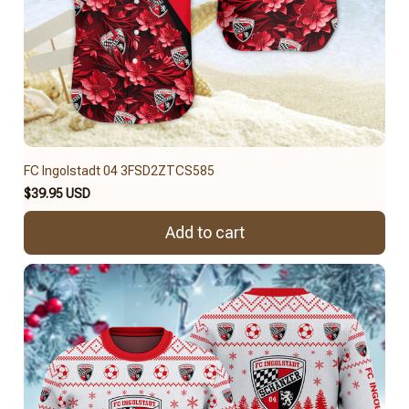
FC Ingolstadt 04 3FSD2ZTCS585
$39.95 USD
Add to cart