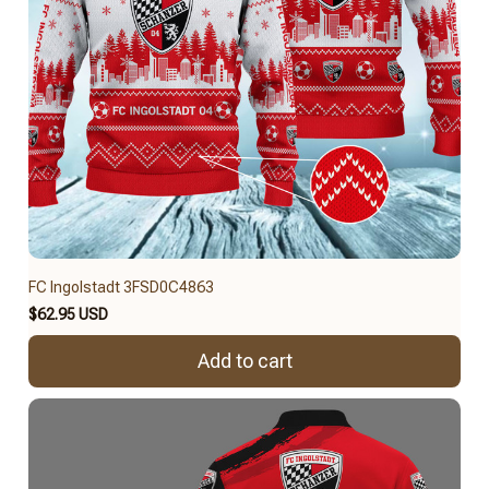
FC Ingolstadt 3FSD0C4863
$62.95 USD
Add to cart