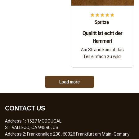
Spritze
Qualitt ist echt der
Hammer!
Am Strand kommt das
Teil einfach zu wild.
Load more
CONTACT US
Address 1
: 
1527 MCDOUGAL
ST VALLEJO, CA 94590, US
Address 2: Frankenallee 230, 60326 Frankfurt am Main, Gemany