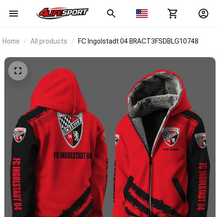
Home
All products
FC Ingolstadt 04 BRACT3FSDBLG10748