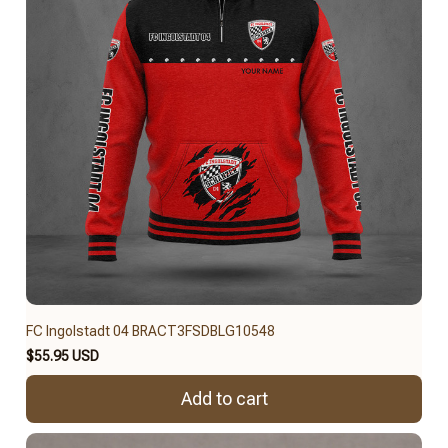
FC Ingolstadt 04 BRACT3FSDBLG10548
$55.95 USD
Add to cart