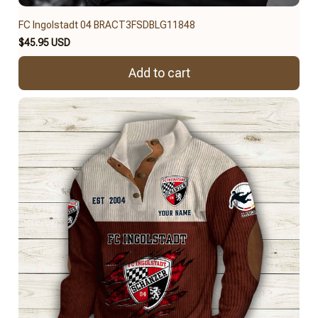
FC Ingolstadt 04 BRACT3FSDBLG11848
$45.95 USD
Add to cart