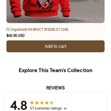
FC Ingolstadt 04 BRACT3FSDBLG11248
$65.95 USD
Add to cart
Explore This Team’s Collection
REVIEWS
4.8
57 customer ratings