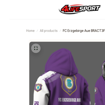
Home
All products
FC Erzgebirge Aue BRACT