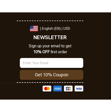
| English (EN) | USD
NEWSLETTER
Sign up your email to get
10% OFF
 first order
Get 10% Coupon