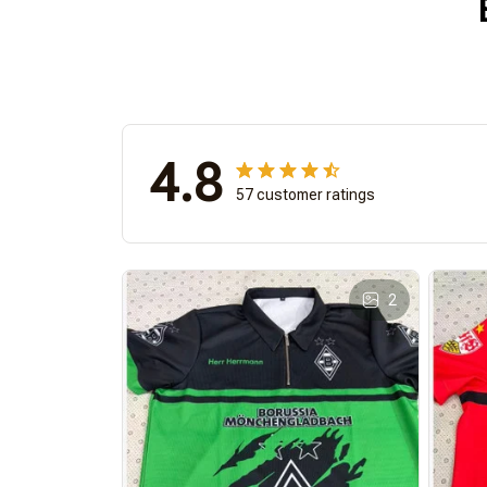
4.8
57 customer ratings
2