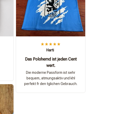
Harti
Das Polohemd ist jeden Cent
wert.
Die moderne Passform ist sehr
bequem, atmungsaktiv und khl
perfekt fr den tglichen Gebrauch.