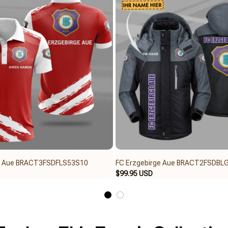
ge Aue BRACT3FSDFLS53S10
FC Erzgebirge Aue BRACT2FSDBL
$99.95 USD