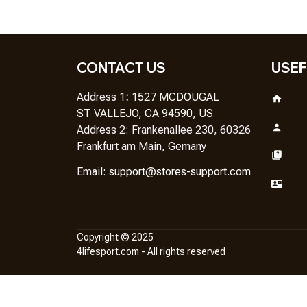
CONTACT US
USEF
Address 1
: 
1527 MCDOUGAL
ST VALLEJO, CA 94590, US
Address 2: Frankenallee 230, 60326 
Frankfurt am Main, Gemany
Em
ail: 
support@stores-support.com
Copyright © 2025
4lifesport.com
 - All rights reserved