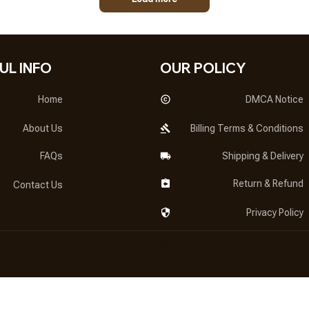
UL INFO
OUR POLICY
Home
DMCA Notice
About Us
Billing Terms & Conditions
FAQs
Shipping & Delivery
Return & Refund
Contact Us
Privacy Policy
DMCA Report