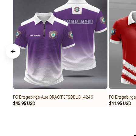
FC Erzgebirge Aue BRACT3FSDBLG14246
FC Erzgebir
$45.95 USD
$41.95 USD