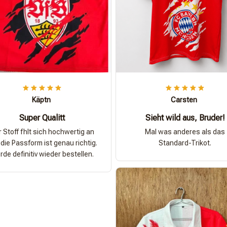
Käptn
Carsten
Super Qualitt
Sieht wild aus, Bruder!
 Stoff fhlt sich hochwertig an
Mal was anderes als das
die Passform ist genau richtig.
Standard-Trikot.
de definitiv wieder bestellen.