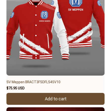
SV Meppen BRACT3FSDFLS45V10
$75.95 USD
Add to cart