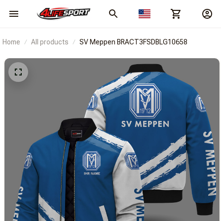
Home
All products
SV Meppen BRACT3FSDBLG10658