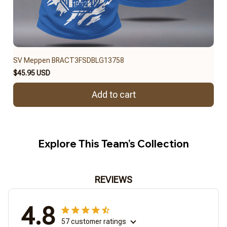
SV Meppen BRACT3FSDBLG13758
$45.95 USD
Add to cart
Explore This Team’s Collection
REVIEWS
4.8
57 customer ratings