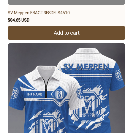
SV Meppen BRACT3FSDFLS4510
$84.65 USD
Add to cart