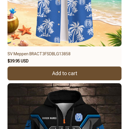
SV Meppen BRACT3FSDBLG13858
$39.95 USD
Add to cart