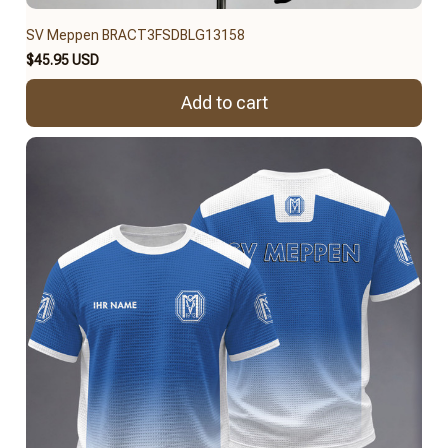
SV Meppen BRACT3FSDBLG13158
$45.95 USD
Add to cart