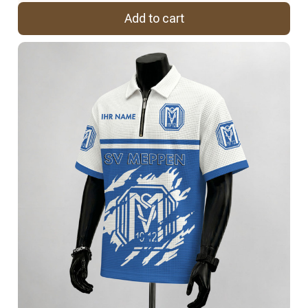
Add to cart