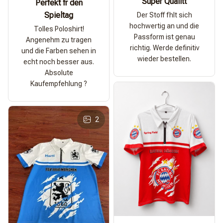
Super Qualitt
Perfekt fr den
Spieltag
Der Stoff fhlt sich
hochwertig an und die
Tolles Poloshirt!
Passform ist genau
Angenehm zu tragen
richtig. Werde definitiv
und die Farben sehen in
wieder bestellen.
echt noch besser aus.
Absolute
Kaufempfehlung ?
2