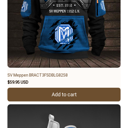
SV Meppen BRACT3FSDBLG8258
$59.95 USD
Add to cart