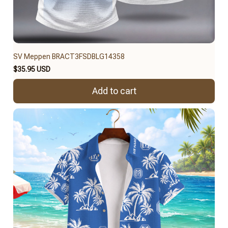
SV Meppen BRACT3FSDBLG14358
$35.95 USD
Add to cart