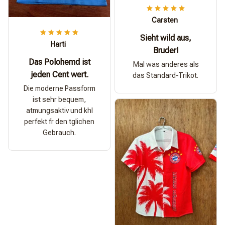
Carsten
Sieht wild aus,
Harti
Bruder!
Das Polohemd ist
Mal was anderes als
jeden Cent wert.
das Standard-Trikot.
Die moderne Passform
ist sehr bequem,
atmungsaktiv und khl
perfekt fr den tglichen
Gebrauch.