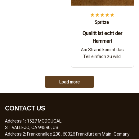
Spritze
Qualitt ist echt der
Hammer!
Am Strand kommt das
Teil einfach zu wild.
Load more
CONTACT US
Address 1
: 
1527 MCDOUGAL
ST VALLEJO, CA 94590, US
Address 2: Frankenallee 230, 60326 Frankfurt am Main, Gemany