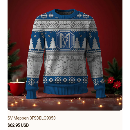
SV Meppen 3FSDBLG9058
$62.95 USD