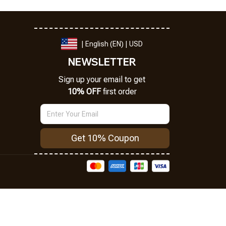
| English (EN) | USD
NEWSLETTER
Sign up your email to get
10% OFF
 first order
Get 10% Coupon