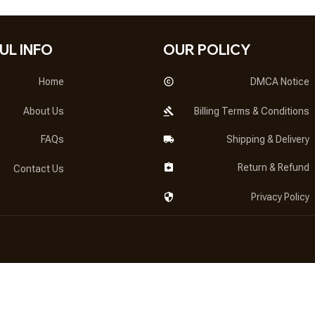
UL INFO
OUR POLICY
Home
DMCA Notice
About Us
Billing Terms & Conditions
FAQs
Shipping & Delivery
Return & Refund
Contact Us
Privacy Policy
DMCA Report