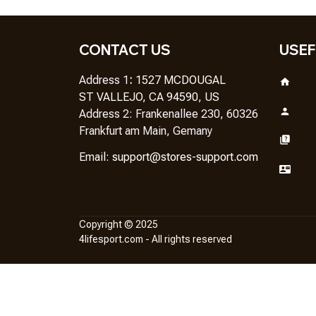
CONTACT US
USEF
Address 1
: 
1527 MCDOUGAL
ST VALLEJO, CA 94590, US
Address 2: Frankenallee 230, 60326 
Frankfurt am Main, Gemany
Em
ail: 
support@stores-support.com
Copyright © 2025
4lifesport.com
 - All rights reserved