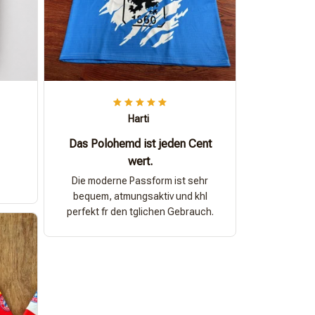
Harti
Das Polohemd ist jeden Cent
wert.
Die moderne Passform ist sehr
bequem, atmungsaktiv und khl
perfekt fr den tglichen Gebrauch.