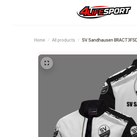
Home
All products
SV Sandhausen BRACT3FS