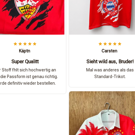
Käptn
Carsten
Super Qualitt
Sieht wild aus, Bruder!
 Stoff fhlt sich hochwertig an
Mal was anderes als das
die Passform ist genau richtig.
Standard-Trikot.
de definitiv wieder bestellen.