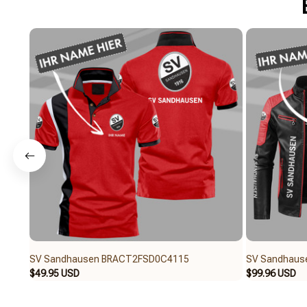
SV Sandhausen BRACT2FSD0C4115
SV Sandhaus
$49.95 USD
$99.96 USD