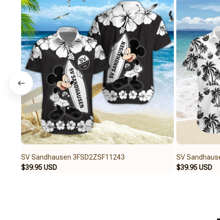
SV Sandhausen 3FSD2ZSF11243
SV Sandhaus
$39.95 USD
$39.95 USD