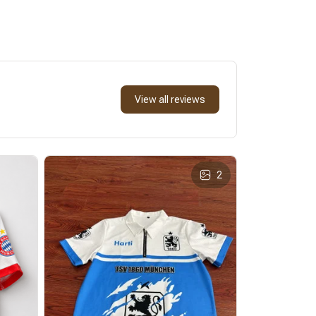
View all reviews
2