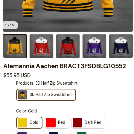
1 / 15
Alemannia Aachen BRACT3FSDBLG10552
$55.95 USD
Products: 3D Half Zip Sweatshirt
3D Half Zip Sweatshirt
Color: Gold
Gold
Red
Dark Red