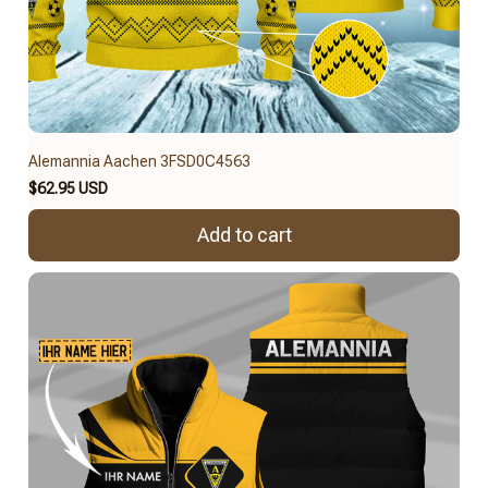
Alemannia Aachen 3FSD0C4563
$62.95 USD
Add to cart