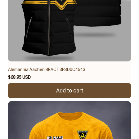
Alemannia Aachen BRACT3FSD0C4543
$68.95 USD
Add to cart