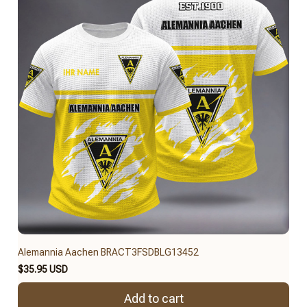
Alemannia Aachen BRACT3FSDBLG13452
$35.95 USD
Add to cart