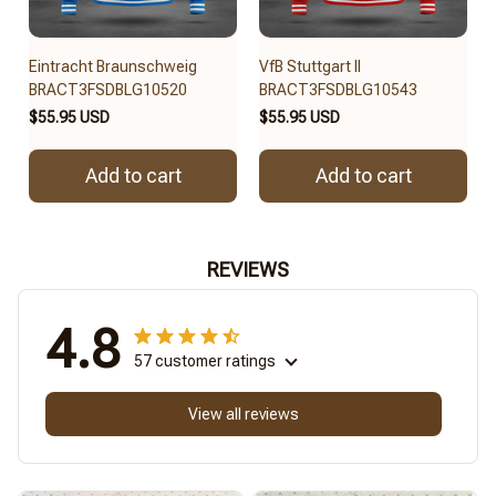
Eintracht Braunschweig
VfB Stuttgart II
BRACT3FSDBLG10520
BRACT3FSDBLG10543
$55.95 USD
$55.95 USD
Add to cart
Add to cart
REVIEWS
4.8
57 customer ratings
View all reviews