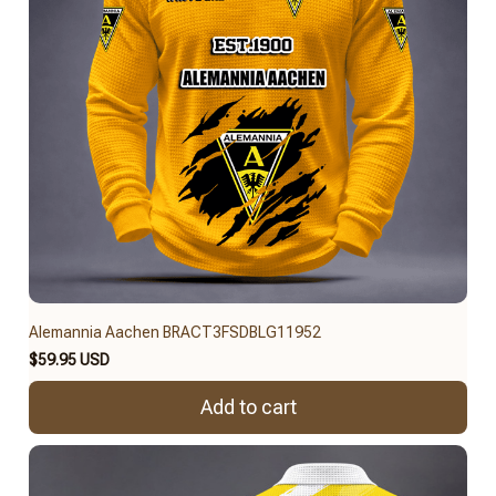
Alemannia Aachen BRACT3FSDBLG11952
$59.95 USD
Add to cart