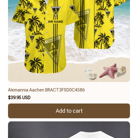
Alemannia Aachen BRACT3FSD0C4586
$39.95 USD
Add to cart