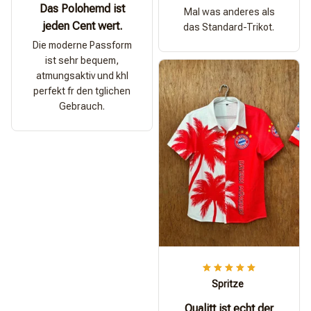
Das Polohemd ist
Mal was anderes als
jeden Cent wert.
das Standard-Trikot.
Die moderne Passform
ist sehr bequem,
atmungsaktiv und khl
perfekt fr den tglichen
Gebrauch.
Spritze
Qualitt ist echt der