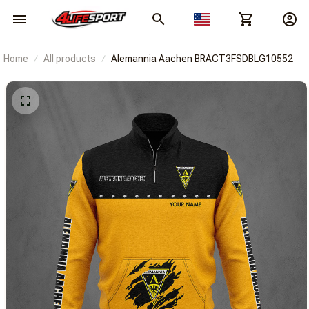
Home
All products
Alemannia Aachen BRACT3FSDBLG10552