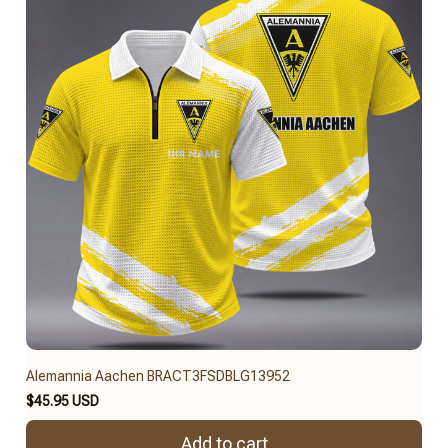
Alemannia Aachen BRACT3FSDBLG13952
$45.95 USD
Add to cart