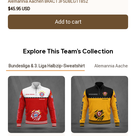
Alemannia Aachen BRACT3FSDBLG11852
$45.95 USD
Add to cart
Explore This Team’s Collection
Bundesliga & 3. Liga Halbzip-Sweatshirt
Alemannia Aachen