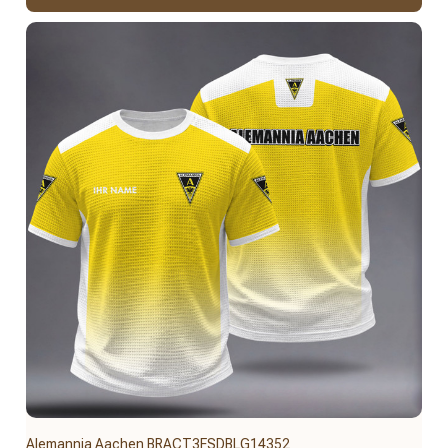
Alemannia Aachen BRACT3FSDBLG14352