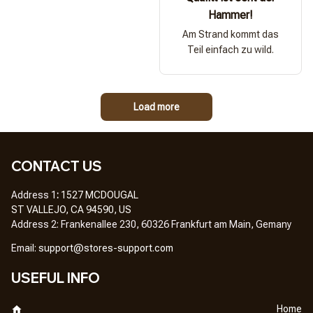
Hammer!
Am Strand kommt das
Teil einfach zu wild.
Load more
CONTACT US
Address 1
: 
1527 MCDOUGAL
ST VALLEJO, CA 94590, US
Address 2: Frankenallee 230, 60326 Frankfurt am Main, Gemany
Em
ail: 
support@stores-support.com
USEFUL INFO
Home