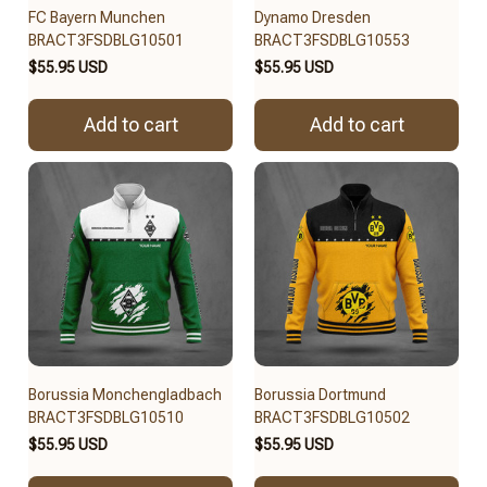
FC Bayern Munchen
Dynamo Dresden
BRACT3FSDBLG10501
BRACT3FSDBLG10553
$55.95 USD
$55.95 USD
Add to cart
Add to cart
Borussia Monchengladbach
Borussia Dortmund
BRACT3FSDBLG10510
BRACT3FSDBLG10502
$55.95 USD
$55.95 USD