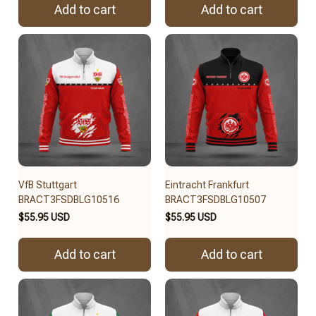
Add to cart
Add to cart
VfB Stuttgart
Eintracht Frankfurt
BRACT3FSDBLG10516
BRACT3FSDBLG10507
$55.95 USD
$55.95 USD
Add to cart
Add to cart