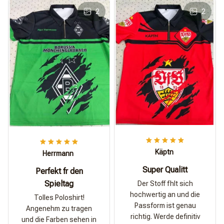
2
2
Käptn
Herrmann
Super Qualitt
Perfekt fr den
Spieltag
Der Stoff fhlt sich
hochwertig an und die
Tolles Poloshirt!
Passform ist genau
Angenehm zu tragen
richtig. Werde definitiv
und die Farben sehen in