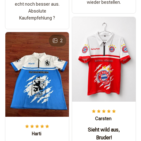
wieder bestellen.
echt noch besser aus.
Absolute
Kaufempfehlung ?
2
Carsten
Sieht wild aus,
Harti
Bruder!