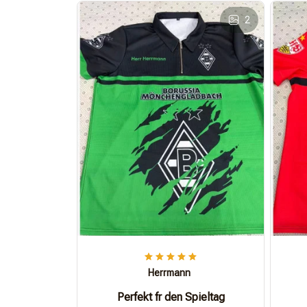
2
Herrmann
Perfekt fr den Spieltag