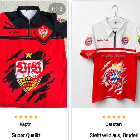
2
Käptn
Carsten
Super Qualitt
Sieht wild aus, Bruder!