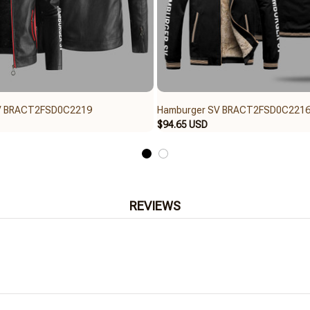
V BRACT2FSD0C2219
Hamburger SV BRACT2FSD0C221
$94.65 USD
REVIEWS