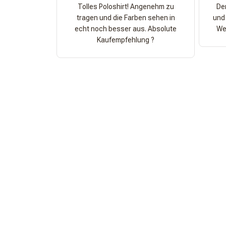
Tolles Poloshirt! Angenehm zu
Der
tragen und die Farben sehen in
und 
echt noch besser aus. Absolute
Wer
Kaufempfehlung ?