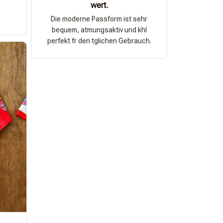
wert.
Die moderne Passform ist sehr
bequem, atmungsaktiv und khl
perfekt fr den tglichen Gebrauch.