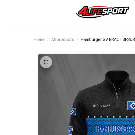
Home
All products
Hamburger SV BRACT3FSD