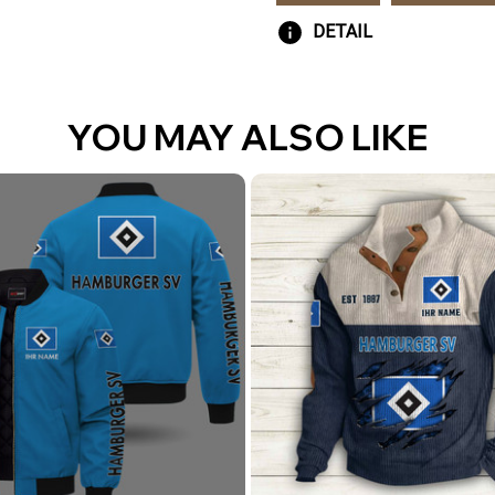
DETAIL
YOU MAY ALSO LIKE