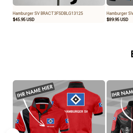
Hamburger SV BRACT3FSDBLG13125
Hamburger S
$45.95 USD
$89.95 USD