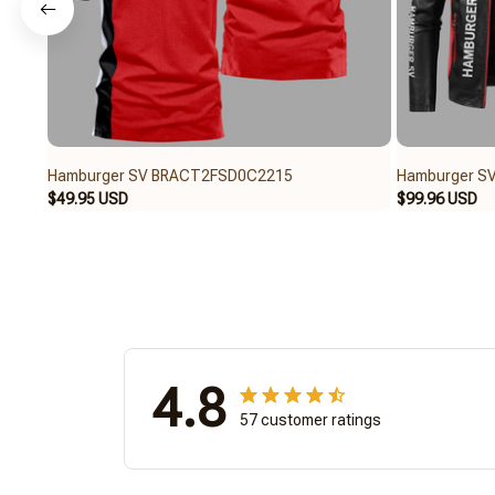
Hamburger SV BRACT2FSD0C2215
Hamburger S
$49.95 USD
$99.96 USD
4.8
57 customer ratings