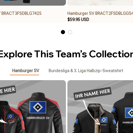
V BRACT3FSDBLG7425
Hamburger SV BRACT2FSDBLGGS
$59.95 USD
Explore This Team’s Collectio
Hamburger SV
Bundesliga & 3. Liga Halbzip-Sweatshirt