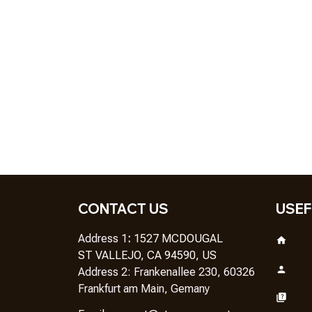
CONTACT US
USEF
Address 1
: 
1527 MCDOUGAL
ST VALLEJO, CA 94590, US
Address 2: Frankenallee 230, 60326 
Frankfurt am Main, Gemany