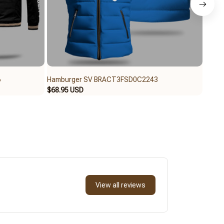
6
Hamburger SV BRACT3FSD0C2243
Hamb
$68.95 USD
$62.9
View all reviews