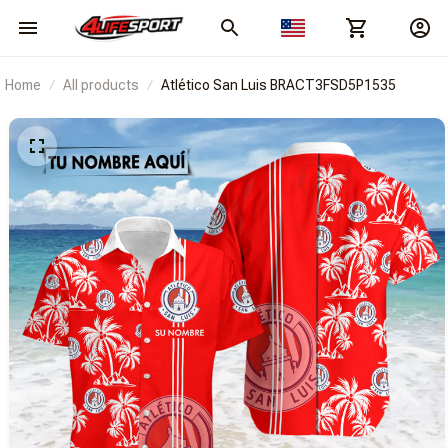
Home
All products
Atlético San Luis BRACT3FSD5P1535