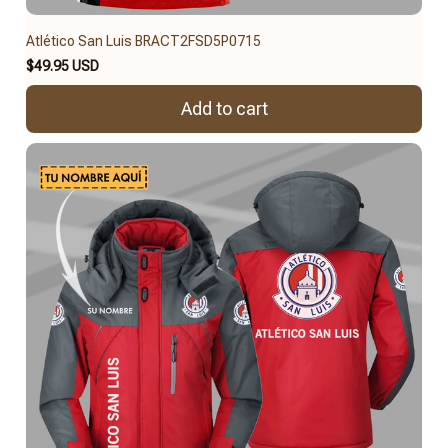
Atlético San Luis BRACT2FSD5P0715
$49.95 USD
Add to cart