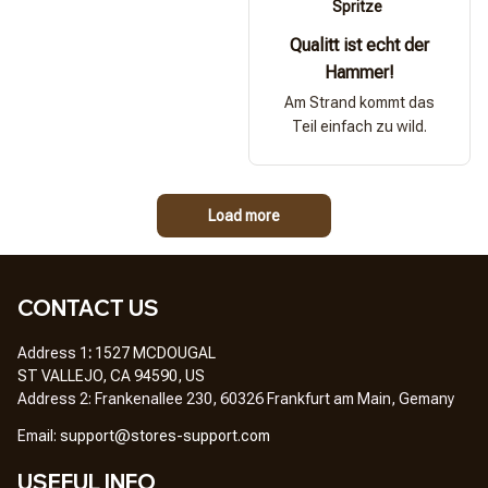
Spritze
Qualitt ist echt der
Hammer!
Am Strand kommt das
Teil einfach zu wild.
Load more
CONTACT US
Address 1
: 
1527 MCDOUGAL
ST VALLEJO, CA 94590, US
Address 2: Frankenallee 230, 60326 Frankfurt am Main, Gemany
Em
ail: 
support@stores-support.com
USEFUL INFO