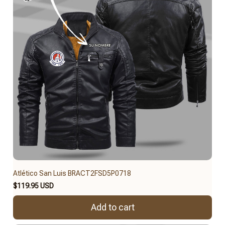
Atlético San Luis BRACT2FSD5P0718
$119.95 USD
Add to cart