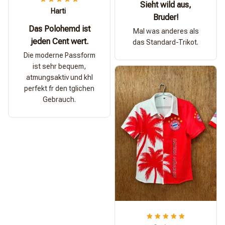
Sieht wild aus,
Harti
Bruder!
Das Polohemd ist
Mal was anderes als
jeden Cent wert.
das Standard-Trikot.
Die moderne Passform
ist sehr bequem,
atmungsaktiv und khl
perfekt fr den tglichen
Gebrauch.