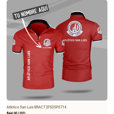
Atlético San Luis BRACT2FSD5P0714
$44.95 USD