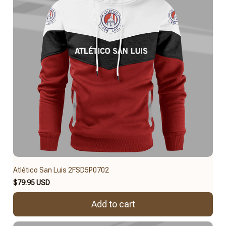
Atlético San Luis 2FSD5P0702
$79.95 USD
Add to cart