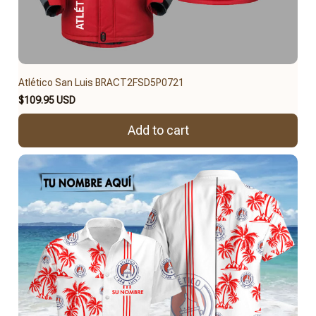
Atlético San Luis BRACT2FSD5P0721
$109.95 USD
Add to cart