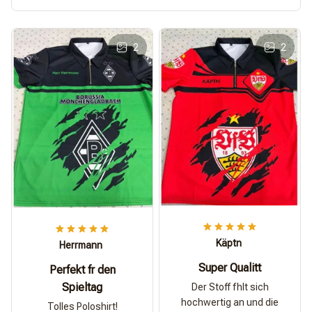
2
2
Käptn
Herrmann
Super Qualitt
Perfekt fr den
Spieltag
Der Stoff fhlt sich
hochwertig an und die
Tolles Poloshirt!