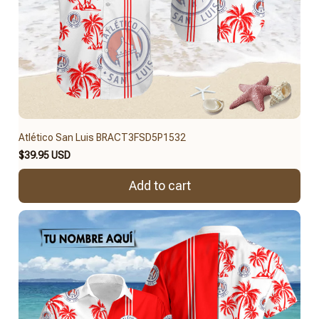
Atlético San Luis BRACT3FSD5P1532
$39.95 USD
Add to cart