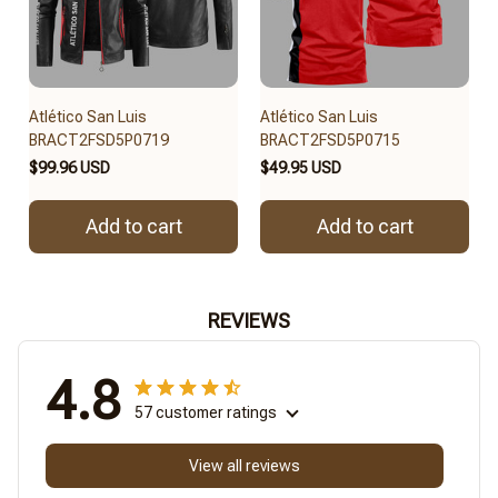
Atlético San Luis
Atlético San Luis
BRACT2FSD5P0719
BRACT2FSD5P0715
$99.96 USD
$49.95 USD
Add to cart
Add to cart
REVIEWS
4.8
57 customer ratings
View all reviews