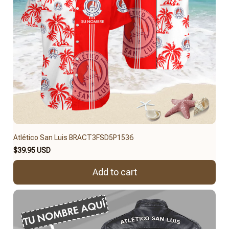
Atlético San Luis BRACT3FSD5P1536
$39.95 USD
Add to cart