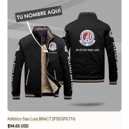
Atlético San Luis BRACT2FSD5P0716
$94.65 USD