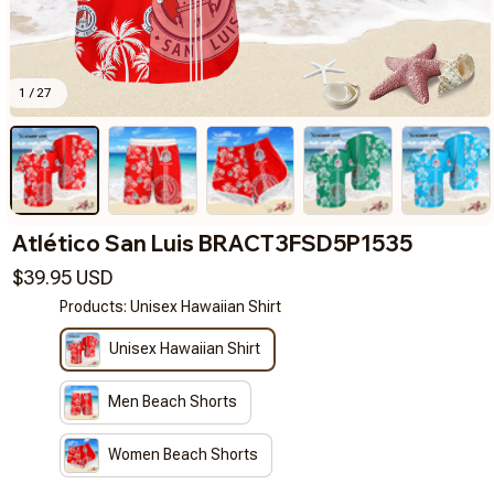
1 / 27
Atlético San Luis BRACT3FSD5P1535
$39.95 USD
Products: Unisex Hawaiian Shirt
Unisex Hawaiian Shirt
Men Beach Shorts
Women Beach Shorts